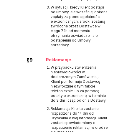
W sytuacji, kiedy Klient odstąpi
od umowy, ale wcześniej dokona
zapłaty za pomocą płatności
elektronicznych, środki zostaną
zwrócone przez Dostawcę w
ciągu 72h od momentu
otrzymania oświadczenia o
odstąpieniu od Umowy
sprzedaży.
§9
Reklamacje.
W przypadku stwierdzenia
nieprawidłowości w
dostarczonym Zamówieniu,
Klient poinformuje Dostawcę
niezwłocznie o tym fakcie
telefonicznie lub za pomocą
poczty elektronicznej w terminie
do 3 dni licząc od dnia Dostawy.
Reklamacja Klienta zostanie
rozpatrzona do 14 dni od
uzyskania o niej informacji. Klient
zostanie powiadomiony o
rozpatrzeniu reklamacji w drodze