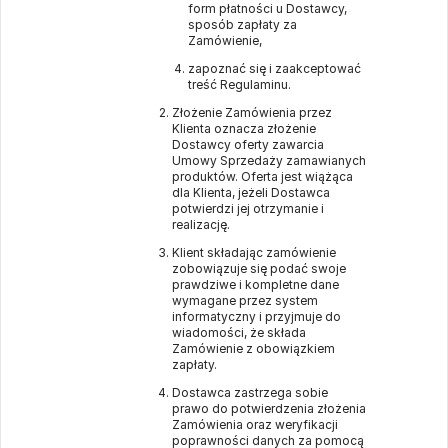
form płatności u Dostawcy,
sposób zapłaty za
Zamówienie,
zapoznać się i zaakceptować
treść Regulaminu.
Złożenie Zamówienia przez
Klienta oznacza złożenie
Dostawcy oferty zawarcia
Umowy Sprzedaży zamawianych
produktów. Oferta jest wiążąca
dla Klienta, jeżeli Dostawca
potwierdzi jej otrzymanie i
realizację.
Klient składając zamówienie
zobowiązuje się podać swoje
prawdziwe i kompletne dane
wymagane przez system
informatyczny i przyjmuje do
wiadomości, że składa
Zamówienie z obowiązkiem
zapłaty.
Dostawca zastrzega sobie
prawo do potwierdzenia złożenia
Zamówienia oraz weryfikacji
poprawności danych za pomocą