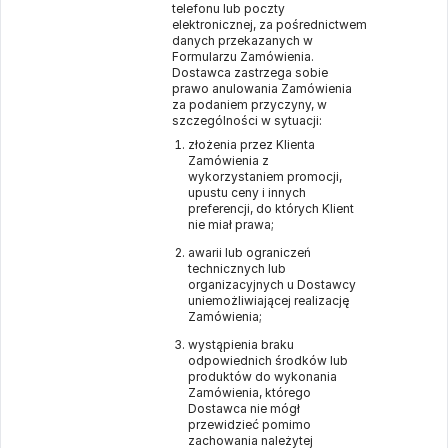
telefonu lub poczty
elektronicznej, za pośrednictwem
danych przekazanych w
Formularzu Zamówienia.
Dostawca zastrzega sobie
prawo anulowania Zamówienia
za podaniem przyczyny, w
szczególności w sytuacji:
złożenia przez Klienta
Zamówienia z
wykorzystaniem promocji,
upustu ceny i innych
preferencji, do których Klient
nie miał prawa;
awarii lub ograniczeń
technicznych lub
organizacyjnych u Dostawcy
uniemożliwiającej realizację
Zamówienia;
wystąpienia braku
odpowiednich środków lub
produktów do wykonania
Zamówienia, którego
Dostawca nie mógł
przewidzieć pomimo
zachowania należytej