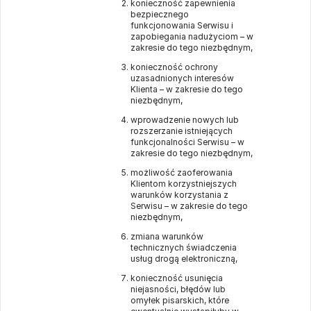
konieczność zapewnienia
bezpiecznego
funkcjonowania Serwisu i
zapobiegania nadużyciom – w
zakresie do tego niezbędnym,
konieczność ochrony
uzasadnionych interesów
Klienta – w zakresie do tego
niezbędnym,
wprowadzenie nowych lub
rozszerzanie istniejących
funkcjonalności Serwisu – w
zakresie do tego niezbędnym,
możliwość zaoferowania
Klientom korzystniejszych
warunków korzystania z
Serwisu – w zakresie do tego
niezbędnym,
zmiana warunków
technicznych świadczenia
usług drogą elektroniczną,
konieczność usunięcia
niejasności, błędów lub
omyłek pisarskich, które