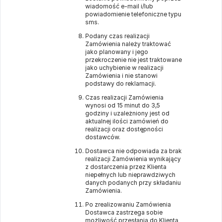
wiadomość e-mail i/lub
powiadomienie telefoniczne typu
sms.
Podany czas realizacji
Zamówienia należy traktować
jako planowany i jego
przekroczenie nie jest traktowane
jako uchybienie w realizacji
Zamówienia i nie stanowi
podstawy do reklamacji.
Czas realizacji Zamówienia
wynosi od 15 minut do 3,5
godziny i uzależniony jest od
aktualnej ilości zamówień do
realizacji oraz dostępności
dostawców.
Dostawca nie odpowiada za brak
realizacji Zamówienia wynikający
z dostarczenia przez Klienta
niepełnych lub nieprawdziwych
danych podanych przy składaniu
Zamówienia.
Po zrealizowaniu Zamówienia
Dostawca zastrzega sobie
możliwość przesłania do Klienta