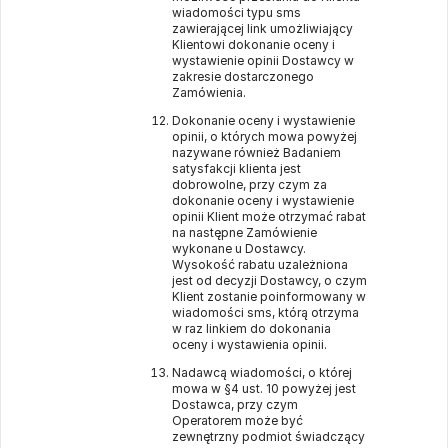
wiadomości typu sms
zawierającej link umożliwiający
Klientowi dokonanie oceny i
wystawienie opinii Dostawcy w
zakresie dostarczonego
Zamówienia.
Dokonanie oceny i wystawienie
opinii, o których mowa powyżej
nazywane również Badaniem
satysfakcji klienta jest
dobrowolne, przy czym za
dokonanie oceny i wystawienie
opinii Klient może otrzymać rabat
na następne Zamówienie
wykonane u Dostawcy.
Wysokość rabatu uzależniona
jest od decyzji Dostawcy, o czym
Klient zostanie poinformowany w
wiadomości sms, którą otrzyma
w raz linkiem do dokonania
oceny i wystawienia opinii.
Nadawcą wiadomości, o której
mowa w §4 ust. 10 powyżej jest
Dostawca, przy czym
Operatorem może być
zewnętrzny podmiot świadczący