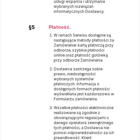
usługi wsparcia i utrzymania
wybranych rozwiązań
informatycznych Dostawcy.
§5
Płatność.
W ramach Serwisu dostępne są
następujące metody płatności za
Zamówienie: kartą płatniczą przy
odbiorze, szybkie płatności
online oraz płatność gotówką
przy odbiorze Zamówienia.
Dostawca zastrzega sobie
prawo, niedostępności
wybranych systemów
płatniczych. Informacja o
dostępnych formach płatności
wyświetlana jest każdorazowo w
Formularzu zamówienia.
Wszelkie płatności elektroniczne
realizowane są zgodnie z
obowiązującymi regulacjami u
danego operatora zewnętrznego
tych płatności, a Dostawca nie
ponosi odpowiedzialności za ich
prawidłowość. Klient