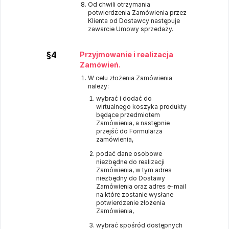
Od chwili otrzymania
potwierdzenia Zamówienia przez
Klienta od Dostawcy następuje
zawarcie Umowy sprzedaży.
§4
Przyjmowanie i realizacja
Zamówień.
W celu złożenia Zamówienia
należy:
wybrać i dodać do
wirtualnego koszyka produkty
będące przedmiotem
Zamówienia, a następnie
przejść do Formularza
zamówienia,
podać dane osobowe
niezbędne do realizacji
Zamówienia, w tym adres
niezbędny do Dostawy
Zamówienia oraz adres e-mail
na które zostanie wysłane
potwierdzenie złożenia
Zamówienia,
wybrać spośród dostępnych