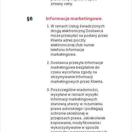
zmiany ceny.
§6
Informacje marketingowe.
W ramach Usług świadczonych
drogą elektroniczną Dostawca
może przesyłać na podany przez
Klienta adres poczty
elektronicznej i/lub numer
telefonu Informacje
marketingowe.
Dostawca przesyła Informacje
marketingowe bezpłatnie do
czasu wycofania zgody na
otrzymywanie Informacji
marketingowych przez Klienta.
Poszczególne wiadomości,
wysyłane w ramach wysyłki
Informacji marketingowych
stanowią utwory w rozumieniu
prawa autorskiego i podlegają
ochronie określonej w
przepisach prawa. Jakiekolwiek
kopiowanie, modyfikowanie i
wykorzystywanie w sposób