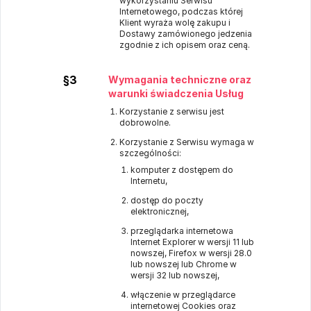
wykorzystaniu Serwisu
Internetowego, podczas której
Klient wyraża wolę zakupu i
Dostawy zamówionego jedzenia
zgodnie z ich opisem oraz ceną.
§3
Wymagania techniczne oraz
warunki świadczenia Usług
Korzystanie z serwisu jest
dobrowolne.
Korzystanie z Serwisu wymaga w
szczególności:
komputer z dostępem do
Internetu,
dostęp do poczty
elektronicznej,
przeglądarka internetowa
Internet Explorer w wersji 11 lub
nowszej, Firefox w wersji 28.0
lub nowszej lub Chrome w
wersji 32 lub nowszej,
włączenie w przeglądarce
internetowej Cookies oraz