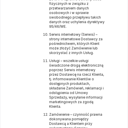
fizycznych w związku z
przetwarzaniem danych
osobowych i w sprawie
swobodnego przepływu takich
danych oraz uchylenia dyrektywy
95/46/WE.
Serwis internetowy (Serwis) –
strony internetowe Dostawcy za
pośrednictwem, których Klient
może złożyć Zamówienie lub
skorzystać z innych Usług.
Usługi – wszelkie usługi
świadczone drogą elektroniczną
poprzez Serwis internetowy
przez Dostawcę na rzecz Klienta,
tj. informowanie Klientów o
dostępnych produktach,
składanie Zamówień, reklamacji i
odstąpienia od Umowy
Sprzedaży, wysyłanie informacji
marketingowych za zgodą
Klienta.
Zamówienie – czynność prawna
dokonywana pomiędzy
Dostawcą a Klientem przy