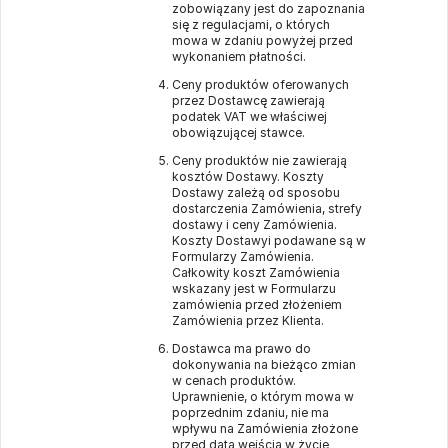
zobowiązany jest do zapoznania
się z regulacjami, o których
mowa w zdaniu powyżej przed
wykonaniem płatności.
Ceny produktów oferowanych
przez Dostawcę zawierają
podatek VAT we właściwej
obowiązującej stawce.
Ceny produktów nie zawierają
kosztów Dostawy. Koszty
Dostawy zależą od sposobu
dostarczenia Zamówienia, strefy
dostawy i ceny Zamówienia.
Koszty Dostawyi podawane są w
Formularzy Zamówienia.
Całkowity koszt Zamówienia
wskazany jest w Formularzu
zamówienia przed złożeniem
Zamówienia przez Klienta.
Dostawca ma prawo do
dokonywania na bieżąco zmian
w cenach produktów.
Uprawnienie, o którym mowa w
poprzednim zdaniu, nie ma
wpływu na Zamówienia złożone
przed datą wejścia w życie