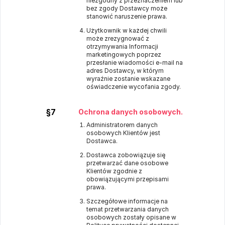
niezgodny z przeznaczeniem lub
bez zgody Dostawcy może
stanowić naruszenie prawa.
Użytkownik w każdej chwili
może zrezygnować z
otrzymywania Informacji
marketingowych poprzez
przesłanie wiadomości e-mail na
adres Dostawcy, w którym
wyraźnie zostanie wskazane
oświadczenie wycofania zgody.
§7
Ochrona danych osobowych.
Administratorem danych
osobowych Klientów jest
Dostawca.
Dostawca zobowiązuje się
przetwarzać dane osobowe
Klientów zgodnie z
obowiązującymi przepisami
prawa.
Szczegółowe informacje na
temat przetwarzania danych
osobowych zostały opisane w