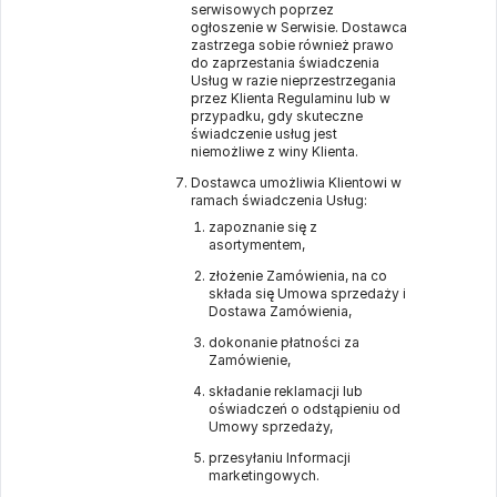
serwisowych poprzez
ogłoszenie w Serwisie. Dostawca
zastrzega sobie również prawo
do zaprzestania świadczenia
Usług w razie nieprzestrzegania
przez Klienta Regulaminu lub w
przypadku, gdy skuteczne
świadczenie usług jest
niemożliwe z winy Klienta.
Dostawca umożliwia Klientowi w
ramach świadczenia Usług:
zapoznanie się z
asortymentem,
złożenie Zamówienia, na co
składa się Umowa sprzedaży i
Dostawa Zamówienia,
dokonanie płatności za
Zamówienie,
składanie reklamacji lub
oświadczeń o odstąpieniu od
Umowy sprzedaży,
przesyłaniu Informacji
marketingowych.