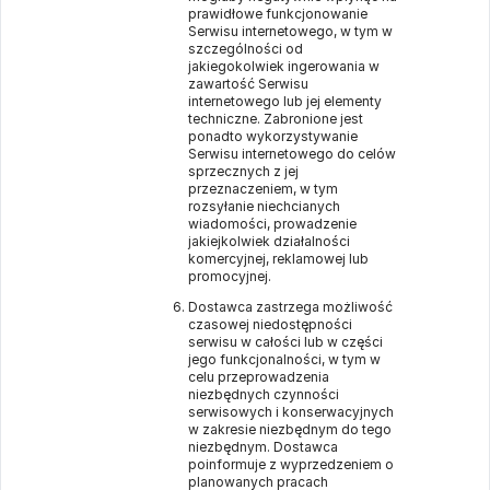
prawidłowe funkcjonowanie
Serwisu internetowego, w tym w
szczególności od
jakiegokolwiek ingerowania w
zawartość Serwisu
internetowego lub jej elementy
techniczne. Zabronione jest
ponadto wykorzystywanie
Serwisu internetowego do celów
sprzecznych z jej
przeznaczeniem, w tym
rozsyłanie niechcianych
wiadomości, prowadzenie
jakiejkolwiek działalności
komercyjnej, reklamowej lub
promocyjnej.
Dostawca zastrzega możliwość
czasowej niedostępności
serwisu w całości lub w części
jego funkcjonalności, w tym w
celu przeprowadzenia
niezbędnych czynności
serwisowych i konserwacyjnych
w zakresie niezbędnym do tego
niezbędnym. Dostawca
poinformuje z wyprzedzeniem o
planowanych pracach