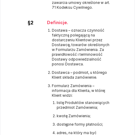
zawarcia umowy określone w art.
71 Kodeksu Cywilnego.
§2
Definicje.
Dostawa – oznacza czynność
faktyczną polegającą na
dostarczeniu Klientowi przez
Dostawcę, towarów określonych
w Formularzu Zamówienia. Za
prawidłowość i terminowość
Dostawy odpowiedzialność
ponosi Dostawca.
Dostawca – podmiot, u którego
Klient składa zamówienie.
Formularz Zamówienia –
informacja dla Klienta, w której
Klient widzi:
listę Produktów stanowiących
przedmiot Zamówienia;
kwotę Zamówienia;
dostępne formy płatności;
adres, na który ma być