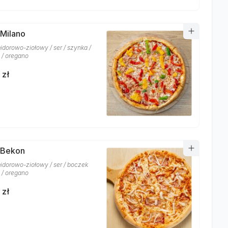
 Milano
idorowo-ziołowy / ser / szynka /
 / oregano
 zł
 Bekon
idorowo-ziołowy / ser / boczek
 / oregano
 zł