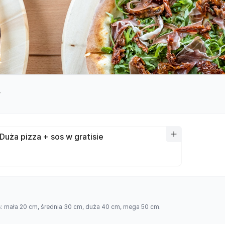
y
Duża pizza + sos w gratisie
es: mała 20 cm, średnia 30 cm, duża 40 cm, mega 50 cm.