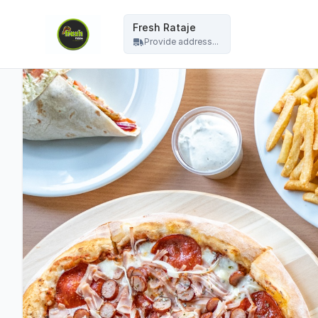
Fresh Pizza - Fresh Rataje
Fresh Rataje
Provide address...