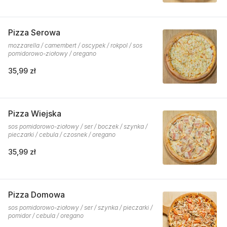
Pizza Serowa
mozzarella / camembert / oscypek / rokpol / sos
pomidorowo-ziołowy / oregano
35,99 zł
Pizza Wiejska
sos pomidorowo-ziołowy / ser / boczek / szynka /
pieczarki / cebula / czosnek / oregano
35,99 zł
Pizza Domowa
sos pomidorowo-ziołowy / ser / szynka / pieczarki /
pomidor / cebula / oregano