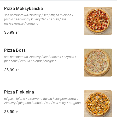
Pizza Meksykańska
sos pomidorowo-ziołowy / ser / mięso mielone /
fasola czerwona / kukurydza / cebula / sos
meksykańsky / oregano
35,99 zł
Pizza Boss
sos pomidorowo-ziołowy / ser / boczek / szynka /
pieczarki / cebula / pieprz / oregano
35,99 zł
Pizza Piekielna
mięso mielone / czerwona fasola / sos pomidorowo-
ziołowy / jałopeno / cebula / ser / sos ostry / oregano
35,99 zł