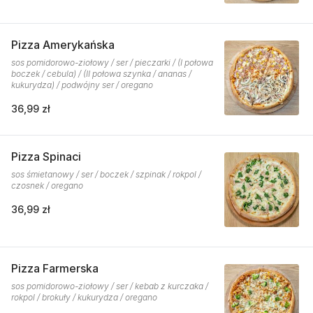
Pizza Amerykańska
sos pomidorowo-ziołowy / ser / pieczarki / (I połowa
boczek / cebula) / (II połowa szynka / ananas /
kukurydza) / podwójny ser / oregano
36,99 zł
Pizza Spinaci
sos śmietanowy / ser / boczek / szpinak / rokpol /
czosnek / oregano
36,99 zł
Pizza Farmerska
sos pomidorowo-ziołowy / ser / kebab z kurczaka /
rokpol / brokuły / kukurydza / oregano