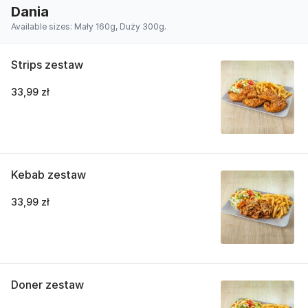
Dania
Available sizes: Mały 160g, Duży 300g.
Strips zestaw
33,99 zł
Kebab zestaw
33,99 zł
Doner zestaw