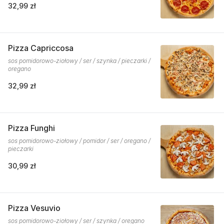
32,99 zł
Pizza Capriccosa
sos pomidorowo-ziołowy / ser / szynka / pieczarki /
oregano
32,99 zł
Pizza Funghi
sos pomidorowo-ziołowy / pomidor / ser / oregano /
pieczarki
30,99 zł
Pizza Vesuvio
sos pomidorowo-ziołowy / ser / szynka / oregano