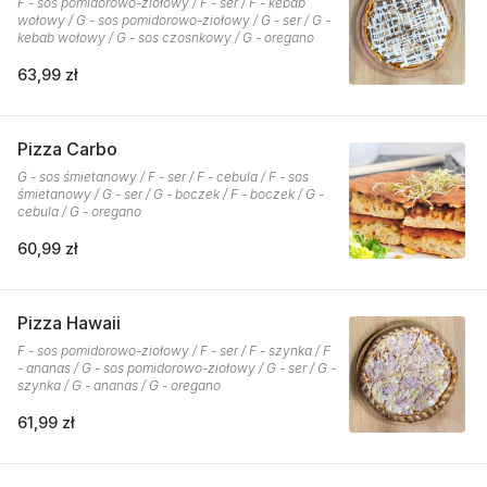
F - sos pomidorowo-ziołowy / F - ser / F - kebab
wołowy / G - sos pomidorowo-ziołowy / G - ser / G -
kebab wołowy / G - sos czosnkowy / G - oregano
63,99 zł
Pizza Carbo
G - sos śmietanowy / F - ser / F - cebula / F - sos
śmietanowy / G - ser / G - boczek / F - boczek / G -
cebula / G - oregano
60,99 zł
Pizza Hawaii
F - sos pomidorowo-ziołowy / F - ser / F - szynka / F
- ananas / G - sos pomidorowo-ziołowy / G - ser / G -
szynka / G - ananas / G - oregano
61,99 zł