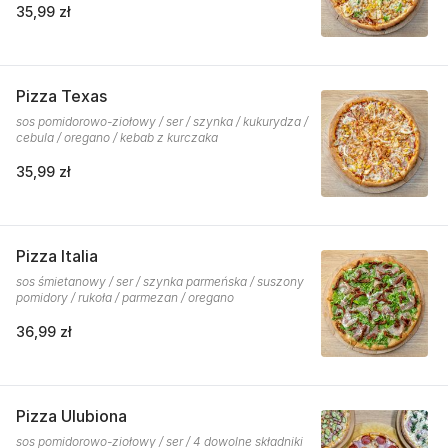
35,99 zł
Pizza Texas
sos pomidorowo-ziołowy / ser / szynka / kukurydza /
cebula / oregano / kebab z kurczaka
35,99 zł
Pizza Italia
sos śmietanowy / ser / szynka parmeńska / suszony
pomidory / rukoła / parmezan / oregano
36,99 zł
Pizza Ulubiona
sos pomidorowo-ziołowy / ser / 4 dowolne składniki