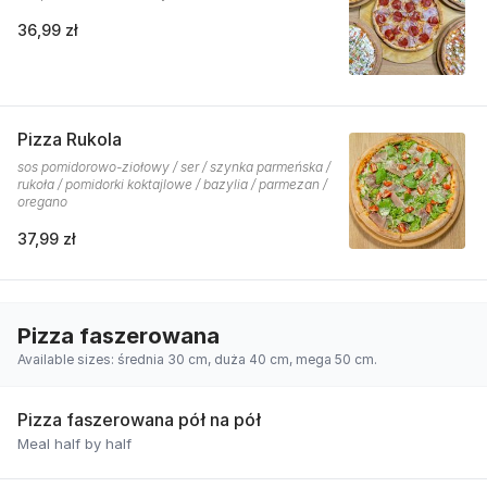
36,99 zł
Pizza Rukola
sos pomidorowo-ziołowy / ser / szynka parmeńska /
rukoła / pomidorki koktajlowe / bazylia / parmezan /
oregano
37,99 zł
Pizza faszerowana
Available sizes: średnia 30 cm, duża 40 cm, mega 50 cm.
Pizza faszerowana pół na pół
Meal half by half