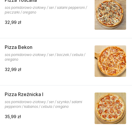
Pizza Toscana
sos pomidorowo-ziołowy / ser / salami pepperoni /
pieczarki / oregano
32,99 zł
Pizza Bekon
sos pomidorowo-ziołowy / ser / boczek / cebula /
oregano
32,99 zł
Pizza Rzeźnicka I
sos pomidorowo-ziołowy / ser / szynka / salami
pepperoni / kabanos / cebula / oregano
35,99 zł