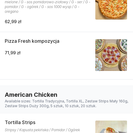
mielone / G - sos pomidorowo-ziołowy / G - ser / G -
pomidor / G - ogórek / G - sos 1000 wysp / G -
oregano
62,99 zł
Pizza Fresh kompozycja
71,99 zł
American Chicken
Available sizes: Tortilla Tradycyjna, Tortilla XL, Zestaw Strips Mały 160g,
Zestaw Strips Duży 300g, 5 sztuk, 10 sztuk, 20 sztuk.
Tortilla Strips
Stripsy / Kapusta pekińska / Pomidor / Ogórek