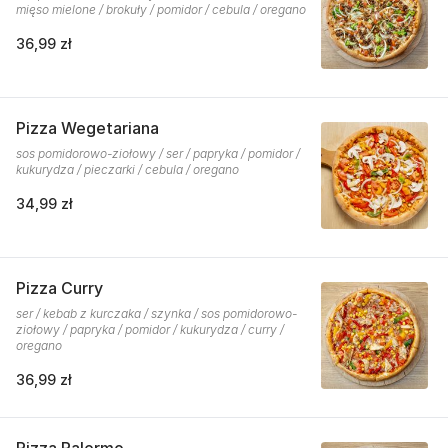
mięso mielone / brokuły / pomidor / cebula / oregano
36,99 zł
Pizza Wegetariana
sos pomidorowo-ziołowy / ser / papryka / pomidor /
kukurydza / pieczarki / cebula / oregano
34,99 zł
Pizza Curry
ser / kebab z kurczaka / szynka / sos pomidorowo-
ziołowy / papryka / pomidor / kukurydza / curry /
oregano
36,99 zł