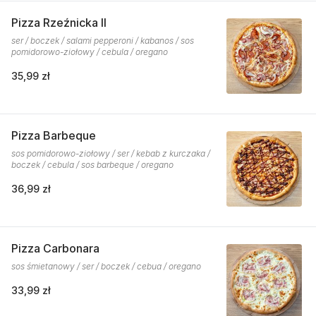
Pizza Rzeźnicka II
ser / boczek / salami pepperoni / kabanos / sos
pomidorowo-ziołowy / cebula / oregano
35,99 zł
Pizza Barbeque
sos pomidorowo-ziołowy / ser / kebab z kurczaka /
boczek / cebula / sos barbeque / oregano
36,99 zł
Pizza Carbonara
sos śmietanowy / ser / boczek / cebua / oregano
33,99 zł