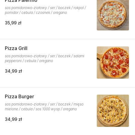
Pizza Palermo
sos pomidorowo-ziołowy / ser / boczek / rokpol /
pomidor / cebula / czosnek / oregano
35,99 zł
Pizza Grill
sos pomidorowo-ziołowy / ser / boczek / salami
pepperoni / cebula / oregano
34,99 zł
Pizza Burger
sos pomidorowo-ziołowy / ser / boczek / mięso
mielone / cebula / sos 1000 wysp / oregano
34,99 zł