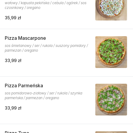
wołowy / kapusta pekińska / cebula / ogórek / sos
czosnkowy / oregano
35,99 zł
Pizza Mascarpone
sos śmietanowy / ser / rukola / suszony pomidory /
parmezan / oregano
33,99 zł
Pizza Parmeńska
sos pomidorowo-ziołowy / ser / rukola / szynka
parmeńska / parmezan / oregano
33,99 zł