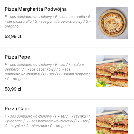
Pizza Margharita Podwójna
F - sos pomidorowo-ziołowy / F - ser mozzarella / G
- ser mozzarella / G - sos pomidorowo-ziołowy / G -
oregano
53,99 zł
Pizza Pepe
F - sos pomidorowo-ziołowy / F - ser / F - salami
pepperoni / F - sos czosnkowy / G - sos
pomidorowo-ziołowy / G - ser / G - salami pepperoni
/ G - oregano
58,99 zł
Pizza Capri
F - sos pomidorowo-ziołowy / F - ser / F - szynka / F
- pieczarki / G - sos pomidorowo-ziołowy / G - ser /
G - szynka / G - pieczarki / G - oregano