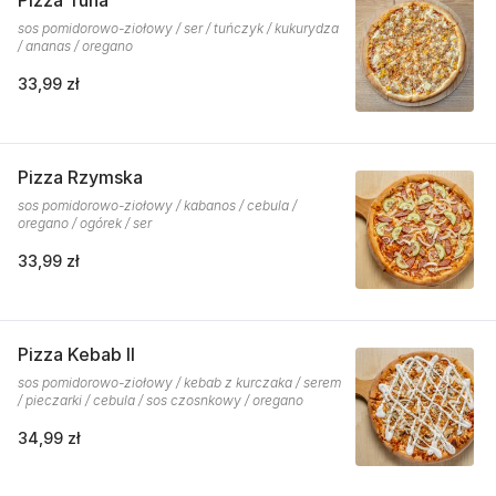
Pizza Tuna
sos pomidorowo-ziołowy / ser / tuńczyk / kukurydza
/ ananas / oregano
33,99 zł
Pizza Rzymska
sos pomidorowo-ziołowy / kabanos / cebula /
oregano / ogórek / ser
33,99 zł
Pizza Kebab II
sos pomidorowo-ziołowy / kebab z kurczaka / serem
/ pieczarki / cebula / sos czosnkowy / oregano
34,99 zł