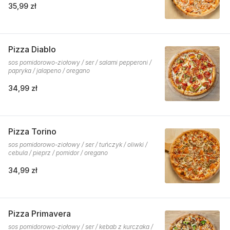
35,99 zł
Pizza Diablo
sos pomidorowo-ziołowy / ser / salami pepperoni /
papryka / jalapeno / oregano
34,99 zł
Pizza Torino
sos pomidorowo-ziołowy / ser / tuńczyk / oliwki /
cebula / pieprz / pomidor / oregano
34,99 zł
Pizza Primavera
sos pomidorowo-ziołowy / ser / kebab z kurczaka /