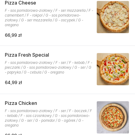
Pizza Cheese
F - sos pomidorowo-ziołowy / F - ser mozzarella / F -
camembert / F - rokpol / G - sos pomidorowo-
ziołowy / G - ser mozzarella / G - oscypek / G -
oregano
66,99 zł
Pizza Fresh Special
F - sos pomidorowo-ziołowy / F - ser / F - kebab / F -
pieczarki / G - sos pomidorowo-ziołowy / G - ser / G
- papryka / G - cebula / G - oregano
64,99 zł
Pizza Chicken
F - sos pomidorowo-ziołowy / F - ser / F - boczek / F
- kebab / F - sos czosnkowy / G - sos pomidorowo-
ziołowy / G - ser / G - pomidor / G - ogórek / G -
oregano