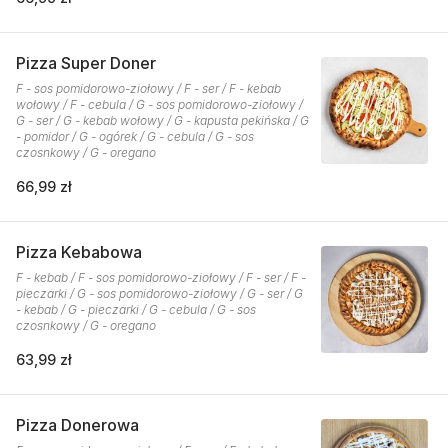
Pizza Super Doner
F - sos pomidorowo-ziołowy / F - ser / F - kebab
wołowy / F - cebula / G - sos pomidorowo-ziołowy /
G - ser / G - kebab wołowy / G - kapusta pekińska / G
- pomidor / G - ogórek / G - cebula / G - sos
czosnkowy / G - oregano
66,99 zł
Pizza Kebabowa
F - kebab / F - sos pomidorowo-ziołowy / F - ser / F -
pieczarki / G - sos pomidorowo-ziołowy / G - ser / G
- kebab / G - pieczarki / G - cebula / G - sos
czosnkowy / G - oregano
63,99 zł
Pizza Donerowa