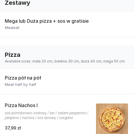
Zestawy
Mega lub Duża pizza + sos w gratisie
Mealset
Pizza
Available sizes: mała 20 cm, średnia 30 cm, duża 40 cm, mega 50 cm.
Pizza pół na pół
Meal half by half
Pizza Nachos I
sos pomidorowo-ziołowy / ser / salami pepperoni /
jalapeno / nachos / sos serowy / oregano
37,99 zł