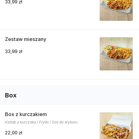
33,99 zł
Zestaw mieszany
33,99 zł
Box
Box z kurczakiem
Kebab z kurczaka / Frytki / Sos do wyboru
22,00 zł