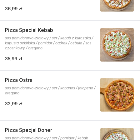
36,99 zł
Pizza Special Kebab
sos pomidorowo-ziołowy / ser / kebab z kurczaka /
kapusta pekińska / pomidor / ogórek / cebula / sos
czosnkowy / oregano
35,99 zł
Pizza Ostra
sos pomidorowo-ziołowy / ser / kabanos / jalapeno /
oregano
32,99 zł
Pizza Specjal Doner
sos pomidorowo-ziołowy / ser / pomidor / kebab