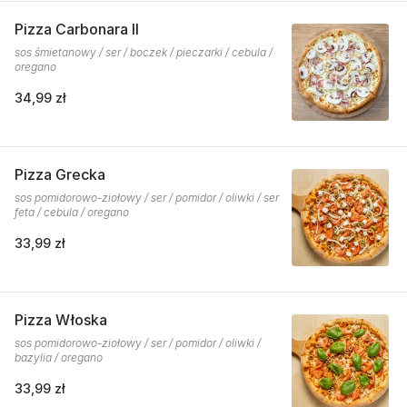
Pizza Carbonara II
sos śmietanowy / ser / boczek / pieczarki / cebula /
oregano
34,99 zł
Pizza Grecka
sos pomidorowo-ziołowy / ser / pomidor / oliwki / ser
feta / cebula / oregano
33,99 zł
Pizza Włoska
sos pomidorowo-ziołowy / ser / pomidor / oliwki /
bazylia / oregano
33,99 zł