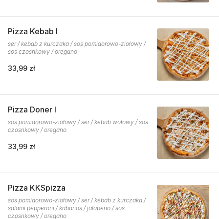
Pizza Kebab I
ser / kebab z kurczaka / sos pomidorowo-ziołowy /
sos czosnkowy / oregano
33,99 zł
Pizza Doner I
sos pomidorowo-ziołowy / ser / kebab wołowy / sos
czosnkowy / oregano
33,99 zł
Pizza KKSpizza
sos pomidorowo-ziołowy / ser / kebab z kurczaka /
salami pepperoni / kabanos / jalapeno / sos
czosnkowy / oregano