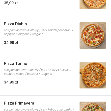
35,99 zł
Pizza Diablo
sos pomidorowo-ziołowy / ser / salami pepperoni /
papryka / jalapeno / oregano
34,99 zł
Pizza Torino
sos pomidorowo-ziołowy / ser / tuńczyk / oliwki /
cebula / pieprz / pomidor / oregano
34,99 zł
Pizza Primavera
sos pomidorowo-ziołowy / ser / kebab z kurczaka /