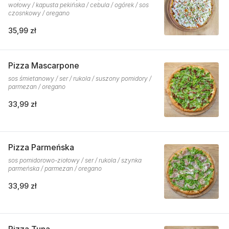
wołowy / kapusta pekińska / cebula / ogórek / sos
czosnkowy / oregano
35,99 zł
Pizza Mascarpone
sos śmietanowy / ser / rukola / suszony pomidory /
parmezan / oregano
33,99 zł
Pizza Parmeńska
sos pomidorowo-ziołowy / ser / rukola / szynka
parmeńska / parmezan / oregano
33,99 zł