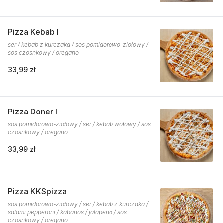
Pizza Kebab I
ser / kebab z kurczaka / sos pomidorowo-ziołowy /
sos czosnkowy / oregano
33,99 zł
Pizza Doner I
sos pomidorowo-ziołowy / ser / kebab wołowy / sos
czosnkowy / oregano
33,99 zł
Pizza KKSpizza
sos pomidorowo-ziołowy / ser / kebab z kurczaka /
salami pepperoni / kabanos / jalapeno / sos
czosnkowy / oregano