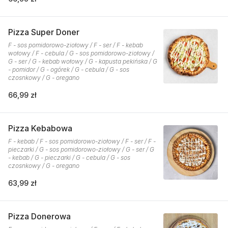
Pizza Super Doner
F - sos pomidorowo-ziołowy / F - ser / F - kebab
wołowy / F - cebula / G - sos pomidorowo-ziołowy /
G - ser / G - kebab wołowy / G - kapusta pekińska / G
- pomidor / G - ogórek / G - cebula / G - sos
czosnkowy / G - oregano
66,99 zł
Pizza Kebabowa
F - kebab / F - sos pomidorowo-ziołowy / F - ser / F -
pieczarki / G - sos pomidorowo-ziołowy / G - ser / G
- kebab / G - pieczarki / G - cebula / G - sos
czosnkowy / G - oregano
63,99 zł
Pizza Donerowa