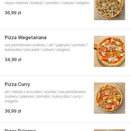
mięso mielone / brokuły / pomidor / cebula / oregano
36,99 zł
Pizza Wegetariana
sos pomidorowo-ziołowy / ser / papryka / pomidor /
kukurydza / pieczarki / cebula / oregano
34,99 zł
Pizza Curry
ser / kebab z kurczaka / szynka / sos pomidorowo-
ziołowy / papryka / pomidor / kukurydza / curry /
oregano
36,99 zł