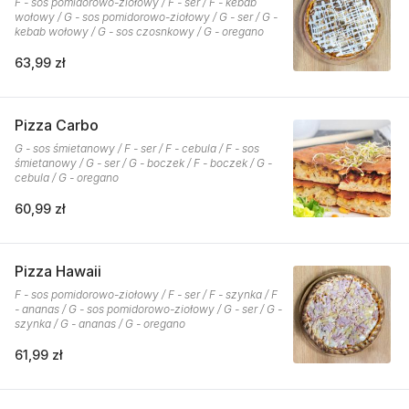
F - sos pomidorowo-ziołowy / F - ser / F - kebab
wołowy / G - sos pomidorowo-ziołowy / G - ser / G -
kebab wołowy / G - sos czosnkowy / G - oregano
63,99 zł
Pizza Carbo
G - sos śmietanowy / F - ser / F - cebula / F - sos
śmietanowy / G - ser / G - boczek / F - boczek / G -
cebula / G - oregano
60,99 zł
Pizza Hawaii
F - sos pomidorowo-ziołowy / F - ser / F - szynka / F
- ananas / G - sos pomidorowo-ziołowy / G - ser / G -
szynka / G - ananas / G - oregano
61,99 zł