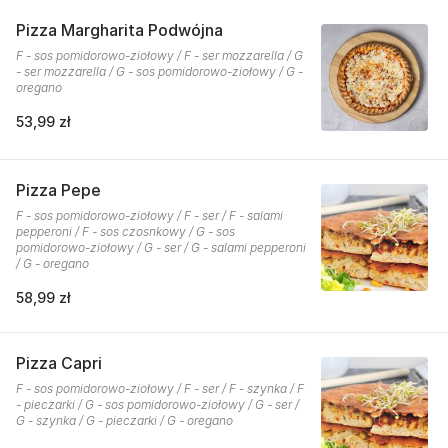
Pizza Margharita Podwójna
F - sos pomidorowo-ziołowy / F - ser mozzarella / G
- ser mozzarella / G - sos pomidorowo-ziołowy / G -
oregano
53,99 zł
Pizza Pepe
F - sos pomidorowo-ziołowy / F - ser / F - salami
pepperoni / F - sos czosnkowy / G - sos
pomidorowo-ziołowy / G - ser / G - salami pepperoni
/ G - oregano
58,99 zł
Pizza Capri
F - sos pomidorowo-ziołowy / F - ser / F - szynka / F
- pieczarki / G - sos pomidorowo-ziołowy / G - ser /
G - szynka / G - pieczarki / G - oregano