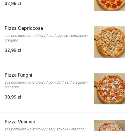
32,99 zł
Pizza Capriccosa
sos pomidorowo-ziołowy / ser / szynka / pieczarki /
oregano
32,99 zł
Pizza Funghi
sos pomidorowo-ziołowy / pomidor / ser / oregano /
pieczarki
30,99 zł
Pizza Vesuvio
sos pomidorowo-ziołowy / ser / szynka / oregano