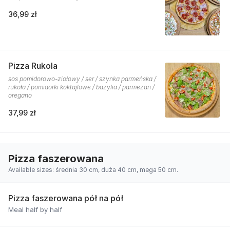
36,99 zł
Pizza Rukola
sos pomidorowo-ziołowy / ser / szynka parmeńska /
rukoła / pomidorki koktajlowe / bazylia / parmezan /
oregano
37,99 zł
Pizza faszerowana
Available sizes: średnia 30 cm, duża 40 cm, mega 50 cm.
Pizza faszerowana pół na pół
Meal half by half