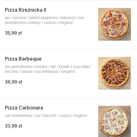
Pizza Rzeźnicka II
ser / boczek / salami pepperoni / kabanos / sos
pomidorowo-ziołowy / cebula / oregano
35,99 zł
Pizza Barbeque
sos pomidorowo-ziołowy / ser / kebab z kurczaka /
boczek / cebula / sos barbeque / oregano
36,99 zł
Pizza Carbonara
sos śmietanowy / ser / boczek / cebua / oregano
33,99 zł