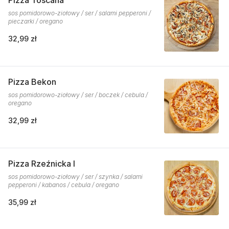
Pizza Toscana
sos pomidorowo-ziołowy / ser / salami pepperoni /
pieczarki / oregano
32,99 zł
Pizza Bekon
sos pomidorowo-ziołowy / ser / boczek / cebula /
oregano
32,99 zł
Pizza Rzeźnicka I
sos pomidorowo-ziołowy / ser / szynka / salami
pepperoni / kabanos / cebula / oregano
35,99 zł