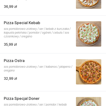
36,99 zł
Pizza Special Kebab
sos pomidorowo-ziołowy / ser / kebab z kurczaka /
kapusta pekińska / pomidor / ogórek / cebula / sos
czosnkowy / oregano
35,99 zł
Pizza Ostra
sos pomidorowo-ziołowy / ser / kabanos / jalapeno /
oregano
32,99 zł
Pizza Specjal Doner
sos pomidorowo-ziołowy / ser / pomidor / kebab