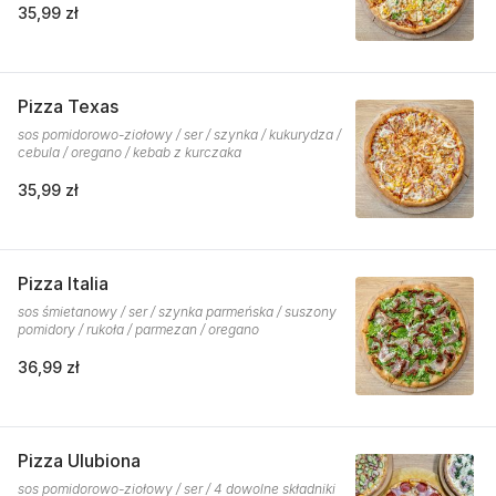
35,99 zł
Pizza Texas
sos pomidorowo-ziołowy / ser / szynka / kukurydza /
cebula / oregano / kebab z kurczaka
35,99 zł
Pizza Italia
sos śmietanowy / ser / szynka parmeńska / suszony
pomidory / rukoła / parmezan / oregano
36,99 zł
Pizza Ulubiona
sos pomidorowo-ziołowy / ser / 4 dowolne składniki