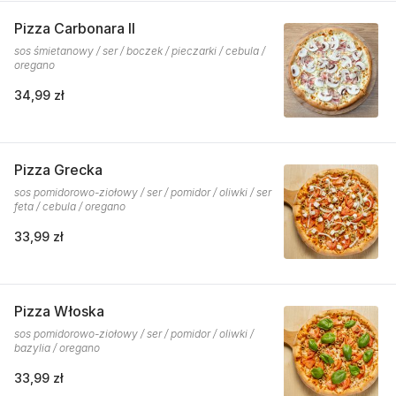
Pizza Carbonara II
sos śmietanowy / ser / boczek / pieczarki / cebula /
oregano
34,99 zł
Pizza Grecka
sos pomidorowo-ziołowy / ser / pomidor / oliwki / ser
feta / cebula / oregano
33,99 zł
Pizza Włoska
sos pomidorowo-ziołowy / ser / pomidor / oliwki /
bazylia / oregano
33,99 zł