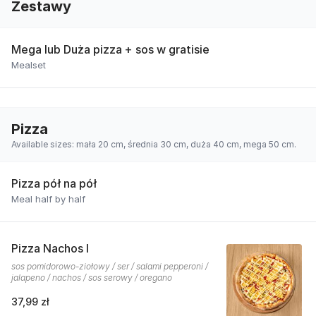
Zestawy
Mega lub Duża pizza + sos w gratisie
Mealset
Pizza
Available sizes: mała 20 cm, średnia 30 cm, duża 40 cm, mega 50 cm.
Pizza pół na pół
Meal half by half
Pizza Nachos I
sos pomidorowo-ziołowy / ser / salami pepperoni /
jalapeno / nachos / sos serowy / oregano
37,99 zł