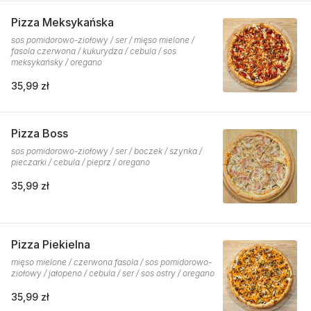
Pizza Meksykańska
sos pomidorowo-ziołowy / ser / mięso mielone /
fasola czerwona / kukurydza / cebula / sos
meksykańsky / oregano
35,99 zł
Pizza Boss
sos pomidorowo-ziołowy / ser / boczek / szynka /
pieczarki / cebula / pieprz / oregano
35,99 zł
Pizza Piekielna
mięso mielone / czerwona fasola / sos pomidorowo-
ziołowy / jałopeno / cebula / ser / sos ostry / oregano
35,99 zł