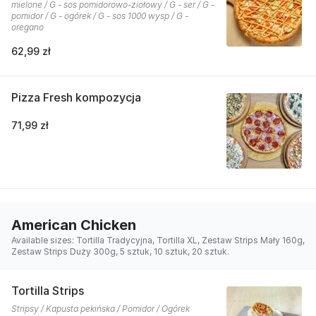
mielone / G - sos pomidorowo-ziołowy / G - ser / G -
pomidor / G - ogórek / G - sos 1000 wysp / G -
oregano
62,99 zł
Pizza Fresh kompozycja
71,99 zł
American Chicken
Available sizes: Tortilla Tradycyjna, Tortilla XL, Zestaw Strips Mały 160g,
Zestaw Strips Duży 300g, 5 sztuk, 10 sztuk, 20 sztuk.
Tortilla Strips
Stripsy / Kapusta pekińska / Pomidor / Ogórek