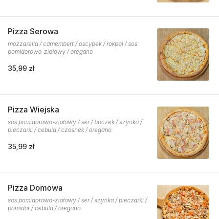
Pizza Serowa
mozzarella / camembert / oscypek / rokpol / sos
pomidorowo-ziołowy / oregano
35,99 zł
Pizza Wiejska
sos pomidorowo-ziołowy / ser / boczek / szynka /
pieczarki / cebula / czosnek / oregano
35,99 zł
Pizza Domowa
sos pomidorowo-ziołowy / ser / szynka / pieczarki /
pomidor / cebula / oregano