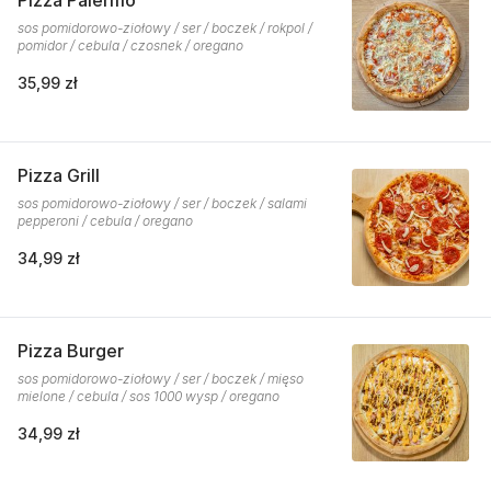
Pizza Palermo
sos pomidorowo-ziołowy / ser / boczek / rokpol /
pomidor / cebula / czosnek / oregano
35,99 zł
Pizza Grill
sos pomidorowo-ziołowy / ser / boczek / salami
pepperoni / cebula / oregano
34,99 zł
Pizza Burger
sos pomidorowo-ziołowy / ser / boczek / mięso
mielone / cebula / sos 1000 wysp / oregano
34,99 zł