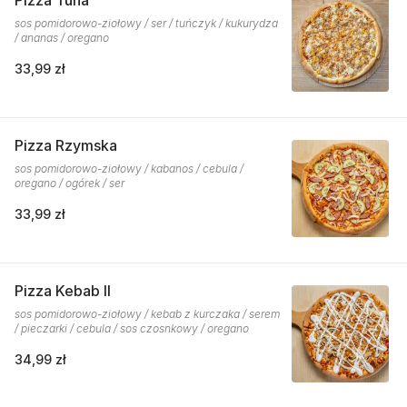
Pizza Tuna
sos pomidorowo-ziołowy / ser / tuńczyk / kukurydza
/ ananas / oregano
33,99 zł
Pizza Rzymska
sos pomidorowo-ziołowy / kabanos / cebula /
oregano / ogórek / ser
33,99 zł
Pizza Kebab II
sos pomidorowo-ziołowy / kebab z kurczaka / serem
/ pieczarki / cebula / sos czosnkowy / oregano
34,99 zł