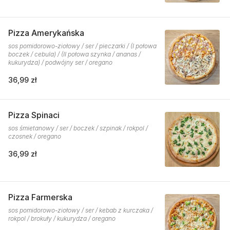
Pizza Amerykańska
sos pomidorowo-ziołowy / ser / pieczarki / (I połowa
boczek / cebula) / (II połowa szynka / ananas /
kukurydza) / podwójny ser / oregano
36,99 zł
Pizza Spinaci
sos śmietanowy / ser / boczek / szpinak / rokpol /
czosnek / oregano
36,99 zł
Pizza Farmerska
sos pomidorowo-ziołowy / ser / kebab z kurczaka /
rokpol / brokuły / kukurydza / oregano