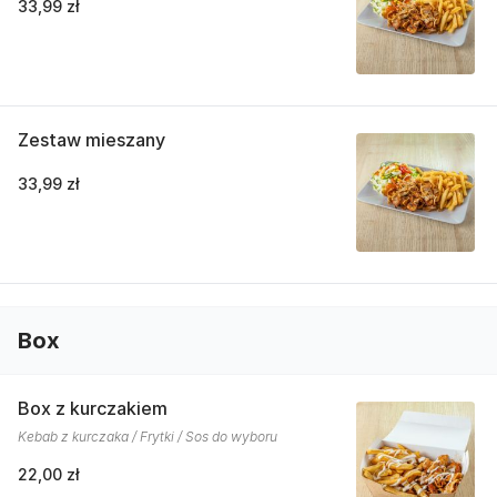
33,99 zł
Zestaw mieszany
33,99 zł
Box
Box z kurczakiem
Kebab z kurczaka / Frytki / Sos do wyboru
22,00 zł