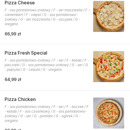
Pizza Cheese
F - sos pomidorowo-ziołowy / F - ser mozzarella / F -
camembert / F - rokpol / G - sos pomidorowo-
ziołowy / G - ser mozzarella / G - oscypek / G -
oregano
66,99 zł
Pizza Fresh Special
F - sos pomidorowo-ziołowy / F - ser / F - kebab / F -
pieczarki / G - sos pomidorowo-ziołowy / G - ser / G
- papryka / G - cebula / G - oregano
64,99 zł
Pizza Chicken
F - sos pomidorowo-ziołowy / F - ser / F - boczek / F
- kebab / F - sos czosnkowy / G - sos pomidorowo-
ziołowy / G - ser / G - pomidor / G - ogórek / G -
oregano