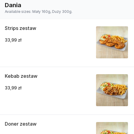
Dania
Available sizes: Mały 160g, Duży 300g.
Strips zestaw
33,99 zł
Kebab zestaw
33,99 zł
Doner zestaw