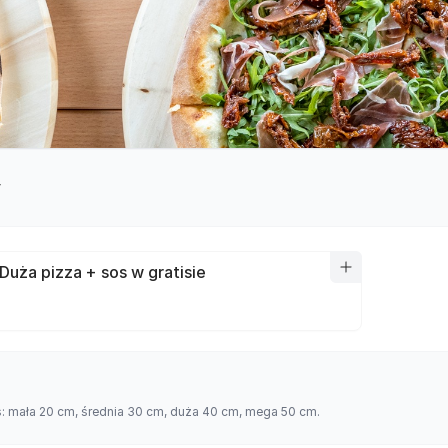
y
Duża pizza + sos w gratisie
es: mała 20 cm, średnia 30 cm, duża 40 cm, mega 50 cm.