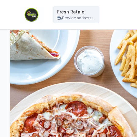
Fresh Pizza - Fresh Rataje
Fresh Rataje
Provide address...