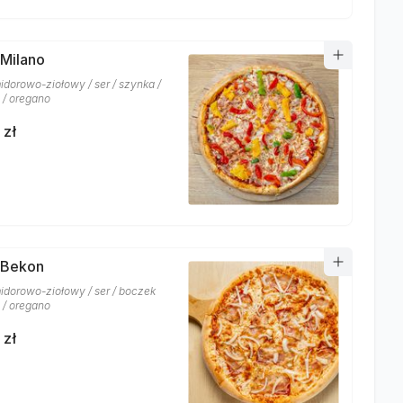
 Milano
idorowo-ziołowy / ser / szynka /
 / oregano
 zł
 Bekon
idorowo-ziołowy / ser / boczek
 / oregano
 zł