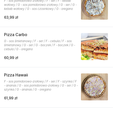
F - sos pomidorowo-ziołowy / F - ser / F - kebab
wołowy / G - sos pomidorowo-ziołowy / G - ser / G -
kebab wołowy / G - sos czosnkowy / G - oregano
63,99 zł
Pizza Carbo
G - sos śmietanowy / F - ser / F - cebula / F - sos
śmietanowy / G - ser / G - boczek / F - boczek / G -
cebula / G - oregano
60,99 zł
Pizza Hawaii
F - sos pomidorowo-ziołowy / F - ser / F - szynka / F
- ananas / G - sos pomidorowo-ziołowy / G - ser / G -
szynka / G - ananas / G - oregano
61,99 zł