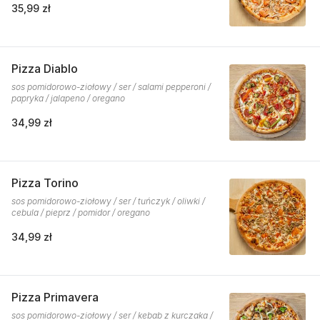
35,99 zł
Pizza Diablo
sos pomidorowo-ziołowy / ser / salami pepperoni /
papryka / jalapeno / oregano
34,99 zł
Pizza Torino
sos pomidorowo-ziołowy / ser / tuńczyk / oliwki /
cebula / pieprz / pomidor / oregano
34,99 zł
Pizza Primavera
sos pomidorowo-ziołowy / ser / kebab z kurczaka /