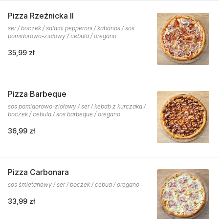
Pizza Rzeźnicka II
ser / boczek / salami pepperoni / kabanos / sos
pomidorowo-ziołowy / cebula / oregano
35,99 zł
Pizza Barbeque
sos pomidorowo-ziołowy / ser / kebab z kurczaka /
boczek / cebula / sos barbeque / oregano
36,99 zł
Pizza Carbonara
sos śmietanowy / ser / boczek / cebua / oregano
33,99 zł