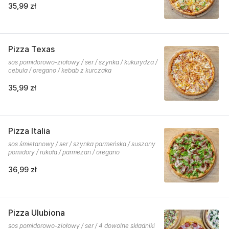
35,99 zł
Pizza Texas
sos pomidorowo-ziołowy / ser / szynka / kukurydza /
cebula / oregano / kebab z kurczaka
35,99 zł
Pizza Italia
sos śmietanowy / ser / szynka parmeńska / suszony
pomidory / rukoła / parmezan / oregano
36,99 zł
Pizza Ulubiona
sos pomidorowo-ziołowy / ser / 4 dowolne składniki