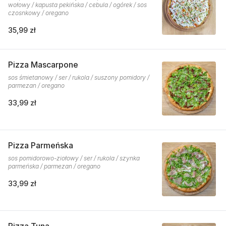
wołowy / kapusta pekińska / cebula / ogórek / sos
czosnkowy / oregano
35,99 zł
Pizza Mascarpone
sos śmietanowy / ser / rukola / suszony pomidory /
parmezan / oregano
33,99 zł
Pizza Parmeńska
sos pomidorowo-ziołowy / ser / rukola / szynka
parmeńska / parmezan / oregano
33,99 zł