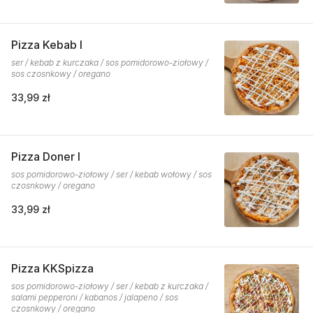
Pizza Kebab I
ser / kebab z kurczaka / sos pomidorowo-ziołowy /
sos czosnkowy / oregano
33,99 zł
Pizza Doner I
sos pomidorowo-ziołowy / ser / kebab wołowy / sos
czosnkowy / oregano
33,99 zł
Pizza KKSpizza
sos pomidorowo-ziołowy / ser / kebab z kurczaka /
salami pepperoni / kabanos / jalapeno / sos
czosnkowy / oregano