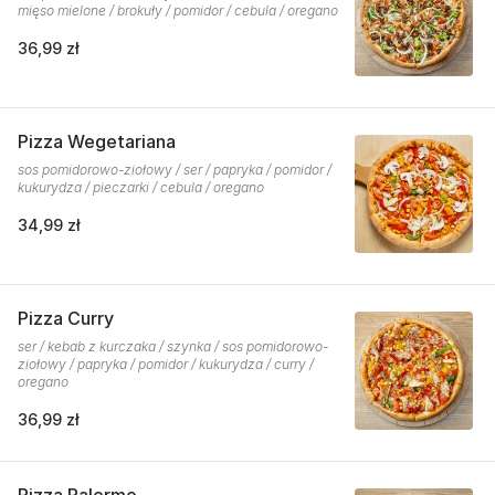
mięso mielone / brokuły / pomidor / cebula / oregano
36,99 zł
Pizza Wegetariana
sos pomidorowo-ziołowy / ser / papryka / pomidor /
kukurydza / pieczarki / cebula / oregano
34,99 zł
Pizza Curry
ser / kebab z kurczaka / szynka / sos pomidorowo-
ziołowy / papryka / pomidor / kukurydza / curry /
oregano
36,99 zł