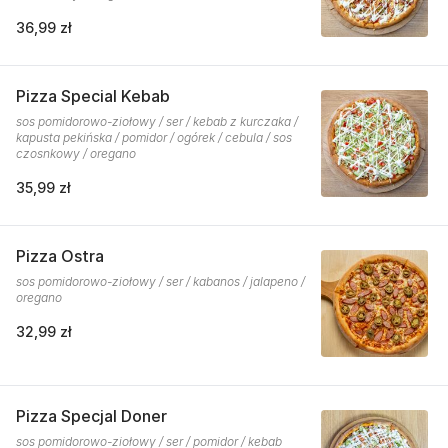
36,99 zł
Pizza Special Kebab
sos pomidorowo-ziołowy / ser / kebab z kurczaka /
kapusta pekińska / pomidor / ogórek / cebula / sos
czosnkowy / oregano
35,99 zł
Pizza Ostra
sos pomidorowo-ziołowy / ser / kabanos / jalapeno /
oregano
32,99 zł
Pizza Specjal Doner
sos pomidorowo-ziołowy / ser / pomidor / kebab