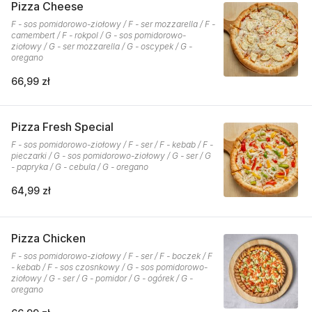
Pizza Cheese
F - sos pomidorowo-ziołowy / F - ser mozzarella / F -
camembert / F - rokpol / G - sos pomidorowo-
ziołowy / G - ser mozzarella / G - oscypek / G -
oregano
66,99 zł
Pizza Fresh Special
F - sos pomidorowo-ziołowy / F - ser / F - kebab / F -
pieczarki / G - sos pomidorowo-ziołowy / G - ser / G
- papryka / G - cebula / G - oregano
64,99 zł
Pizza Chicken
F - sos pomidorowo-ziołowy / F - ser / F - boczek / F
- kebab / F - sos czosnkowy / G - sos pomidorowo-
ziołowy / G - ser / G - pomidor / G - ogórek / G -
oregano