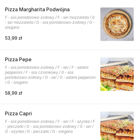
Pizza Margharita Podwójna
F - sos pomidorowo-ziołowy / F - ser mozzarella / G
- ser mozzarella / G - sos pomidorowo-ziołowy / G -
oregano
53,99 zł
Pizza Pepe
F - sos pomidorowo-ziołowy / F - ser / F - salami
pepperoni / F - sos czosnkowy / G - sos
pomidorowo-ziołowy / G - ser / G - salami pepperoni
/ G - oregano
58,99 zł
Pizza Capri
F - sos pomidorowo-ziołowy / F - ser / F - szynka / F
- pieczarki / G - sos pomidorowo-ziołowy / G - ser /
G - szynka / G - pieczarki / G - oregano