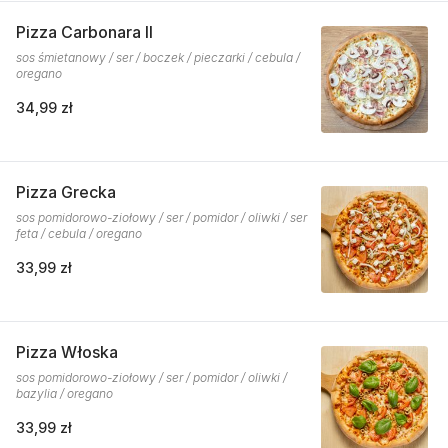
Pizza Carbonara II
sos śmietanowy / ser / boczek / pieczarki / cebula /
oregano
34,99 zł
Pizza Grecka
sos pomidorowo-ziołowy / ser / pomidor / oliwki / ser
feta / cebula / oregano
33,99 zł
Pizza Włoska
sos pomidorowo-ziołowy / ser / pomidor / oliwki /
bazylia / oregano
33,99 zł