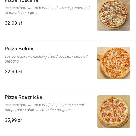
Pizza Toscana
sos pomidorowo-ziołowy / ser / salami pepperoni /
pieczarki / oregano
32,99 zł
Pizza Bekon
sos pomidorowo-ziołowy / ser / boczek / cebula /
oregano
32,99 zł
Pizza Rzeźnicka I
sos pomidorowo-ziołowy / ser / szynka / salami
pepperoni / kabanos / cebula / oregano
35,99 zł