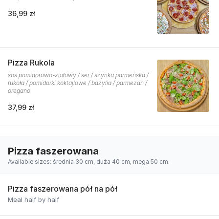
36,99 zł
Pizza Rukola
sos pomidorowo-ziołowy / ser / szynka parmeńska /
rukoła / pomidorki koktajlowe / bazylia / parmezan /
oregano
37,99 zł
Pizza faszerowana
Available sizes: średnia 30 cm, duża 40 cm, mega 50 cm.
Pizza faszerowana pół na pół
Meal half by half