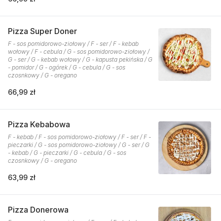
Pizza Super Doner
F - sos pomidorowo-ziołowy / F - ser / F - kebab
wołowy / F - cebula / G - sos pomidorowo-ziołowy /
G - ser / G - kebab wołowy / G - kapusta pekińska / G
- pomidor / G - ogórek / G - cebula / G - sos
czosnkowy / G - oregano
66,99 zł
Pizza Kebabowa
F - kebab / F - sos pomidorowo-ziołowy / F - ser / F -
pieczarki / G - sos pomidorowo-ziołowy / G - ser / G
- kebab / G - pieczarki / G - cebula / G - sos
czosnkowy / G - oregano
63,99 zł
Pizza Donerowa