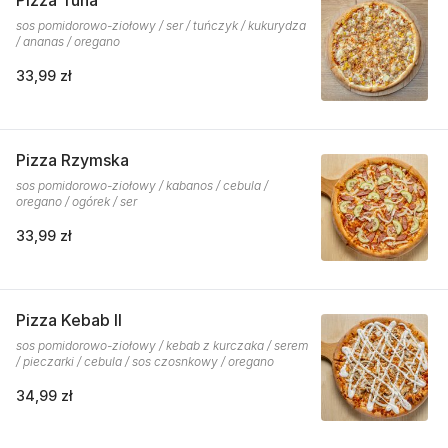
Pizza Tuna
sos pomidorowo-ziołowy / ser / tuńczyk / kukurydza
/ ananas / oregano
33,99 zł
Pizza Rzymska
sos pomidorowo-ziołowy / kabanos / cebula /
oregano / ogórek / ser
33,99 zł
Pizza Kebab II
sos pomidorowo-ziołowy / kebab z kurczaka / serem
/ pieczarki / cebula / sos czosnkowy / oregano
34,99 zł