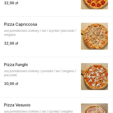
32,99 zł
Pizza Capriccosa
sos pomidorowo-ziołowy / ser / szynka / pieczarki /
oregano
32,99 zł
Pizza Funghi
sos pomidorowo-ziołowy / pomidor / ser / oregano /
pieczarki
30,99 zł
Pizza Vesuvio
sos pomidorowo-ziołowy / ser / szynka / oregano