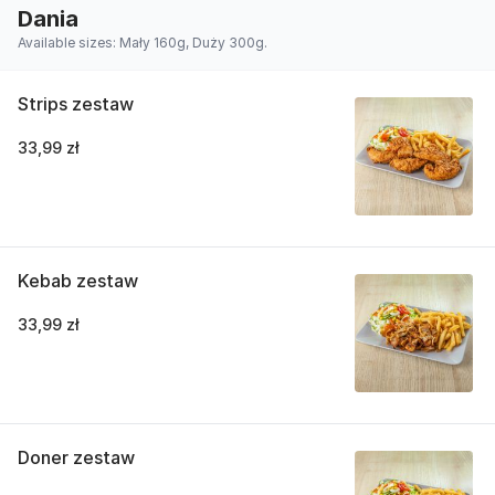
Dania
Available sizes: Mały 160g, Duży 300g.
Strips zestaw
33,99 zł
Kebab zestaw
33,99 zł
Doner zestaw