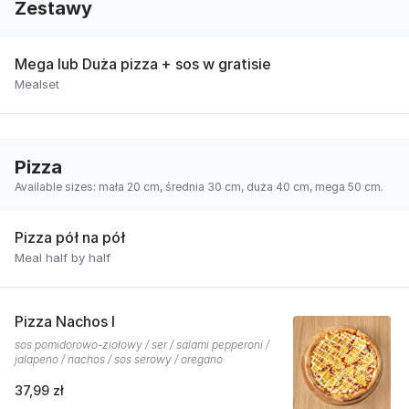
Zestawy
Mega lub Duża pizza + sos w gratisie
Mealset
Pizza
Available sizes: mała 20 cm, średnia 30 cm, duża 40 cm, mega 50 cm.
Pizza pół na pół
Meal half by half
Pizza Nachos I
sos pomidorowo-ziołowy / ser / salami pepperoni /
jalapeno / nachos / sos serowy / oregano
37,99 zł