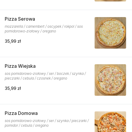
Pizza Serowa
mozzarella / camembert / oscypek / rokpol / sos
pomidorowo-ziołowy / oregano
35,99 zł
Pizza Wiejska
sos pomidorowo-ziołowy / ser / boczek / szynka /
pieczarki / cebula / czosnek / oregano
35,99 zł
Pizza Domowa
sos pomidorowo-ziołowy / ser / szynka / pieczarki /
pomidor / cebula / oregano