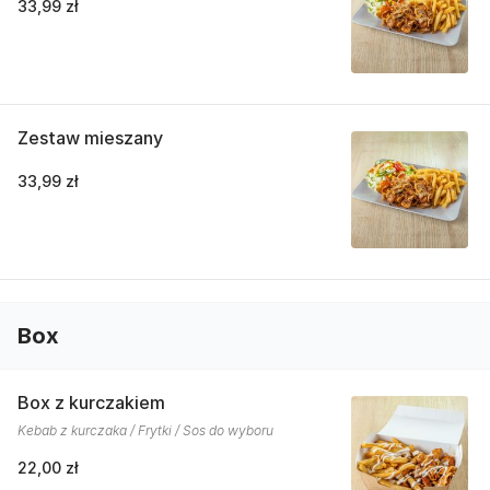
33,99 zł
Zestaw mieszany
33,99 zł
Box
Box z kurczakiem
Kebab z kurczaka / Frytki / Sos do wyboru
22,00 zł