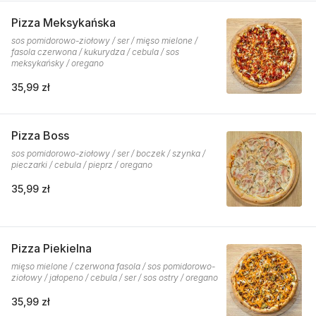
Pizza Meksykańska
sos pomidorowo-ziołowy / ser / mięso mielone /
fasola czerwona / kukurydza / cebula / sos
meksykańsky / oregano
35,99 zł
Pizza Boss
sos pomidorowo-ziołowy / ser / boczek / szynka /
pieczarki / cebula / pieprz / oregano
35,99 zł
Pizza Piekielna
mięso mielone / czerwona fasola / sos pomidorowo-
ziołowy / jałopeno / cebula / ser / sos ostry / oregano
35,99 zł