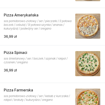
Pizza Amerykańska
sos pomidorowo-ziołowy / ser / pieczarki / (I połowa
boczek / cebula) / (II połowa szynka / ananas /
kukurydza) / podwójny ser / oregano
36,99 zł
Pizza Spinaci
sos śmietanowy / ser / boczek / szpinak / rokpol /
czosnek / oregano
36,99 zł
Pizza Farmerska
sos pomidorowo-ziołowy / ser / kebab z kurczaka /
rokpol / brokuły / kukurydza / oregano