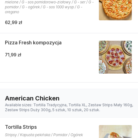
mielone / G - sos pomidorowo-ziołowy / G - ser / G -
pomidor / G - ogórek / G - sos 1000 wysp / G -
oregano
62,99 zł
Pizza Fresh kompozycja
71,99 zł
American Chicken
Available sizes: Tortilla Tradycyjna, Tortilla XL, Zestaw Strips Mały 160g,
Zestaw Strips Duży 300g, 5 sztuk, 10 sztuk, 20 sztuk.
Tortilla Strips
Stripsy / Kapusta pekińska / Pomidor / Ogórek