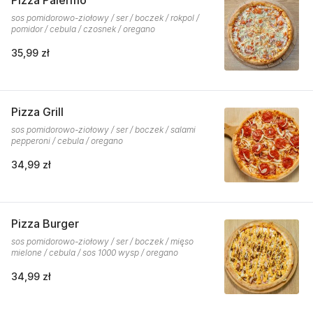
Pizza Palermo
sos pomidorowo-ziołowy / ser / boczek / rokpol /
pomidor / cebula / czosnek / oregano
35,99 zł
Pizza Grill
sos pomidorowo-ziołowy / ser / boczek / salami
pepperoni / cebula / oregano
34,99 zł
Pizza Burger
sos pomidorowo-ziołowy / ser / boczek / mięso
mielone / cebula / sos 1000 wysp / oregano
34,99 zł