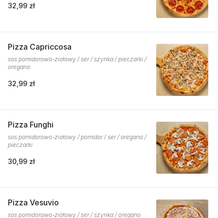
32,99 zł
Pizza Capriccosa
sos pomidorowo-ziołowy / ser / szynka / pieczarki /
oregano
32,99 zł
Pizza Funghi
sos pomidorowo-ziołowy / pomidor / ser / oregano /
pieczarki
30,99 zł
Pizza Vesuvio
sos pomidorowo-ziołowy / ser / szynka / oregano