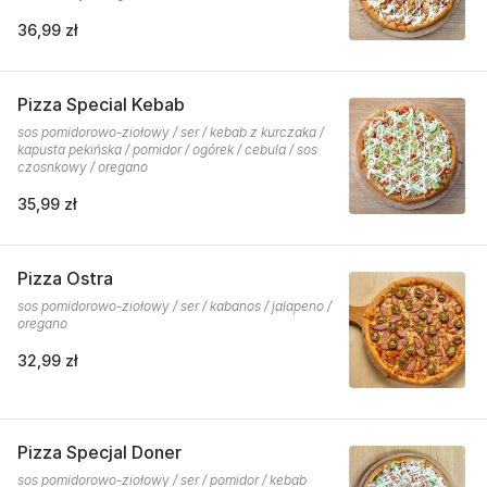
36,99 zł
Pizza Special Kebab
sos pomidorowo-ziołowy / ser / kebab z kurczaka /
kapusta pekińska / pomidor / ogórek / cebula / sos
czosnkowy / oregano
35,99 zł
Pizza Ostra
sos pomidorowo-ziołowy / ser / kabanos / jalapeno /
oregano
32,99 zł
Pizza Specjal Doner
sos pomidorowo-ziołowy / ser / pomidor / kebab