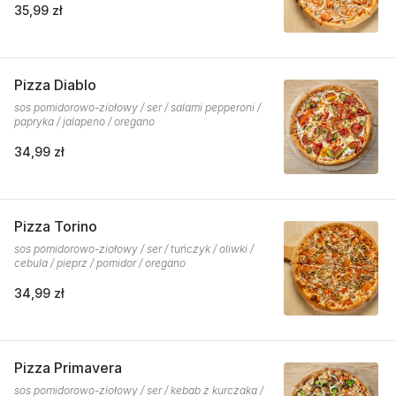
35,99 zł
Pizza Diablo
sos pomidorowo-ziołowy / ser / salami pepperoni /
papryka / jalapeno / oregano
34,99 zł
Pizza Torino
sos pomidorowo-ziołowy / ser / tuńczyk / oliwki /
cebula / pieprz / pomidor / oregano
34,99 zł
Pizza Primavera
sos pomidorowo-ziołowy / ser / kebab z kurczaka /