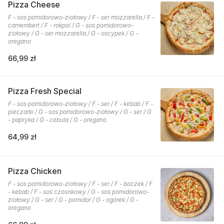
Pizza Cheese
F - sos pomidorowo-ziołowy / F - ser mozzarella / F -
camembert / F - rokpol / G - sos pomidorowo-
ziołowy / G - ser mozzarella / G - oscypek / G -
oregano
66,99 zł
Pizza Fresh Special
F - sos pomidorowo-ziołowy / F - ser / F - kebab / F -
pieczarki / G - sos pomidorowo-ziołowy / G - ser / G
- papryka / G - cebula / G - oregano
64,99 zł
Pizza Chicken
F - sos pomidorowo-ziołowy / F - ser / F - boczek / F
- kebab / F - sos czosnkowy / G - sos pomidorowo-
ziołowy / G - ser / G - pomidor / G - ogórek / G -
oregano