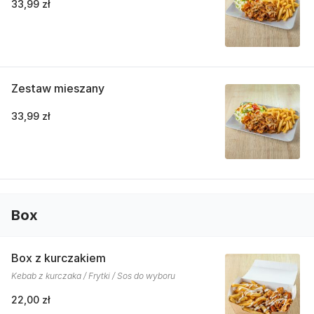
33,99 zł
Zestaw mieszany
33,99 zł
Box
Box z kurczakiem
Kebab z kurczaka / Frytki / Sos do wyboru
22,00 zł