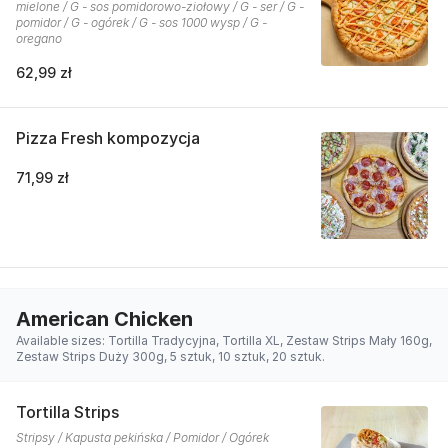
mielone / G - sos pomidorowo-ziołowy / G - ser / G -
pomidor / G - ogórek / G - sos 1000 wysp / G -
oregano
62,99 zł
Pizza Fresh kompozycja
71,99 zł
American Chicken
Available sizes: Tortilla Tradycyjna, Tortilla XL, Zestaw Strips Mały 160g,
Zestaw Strips Duży 300g, 5 sztuk, 10 sztuk, 20 sztuk.
Tortilla Strips
Stripsy / Kapusta pekińska / Pomidor / Ogórek