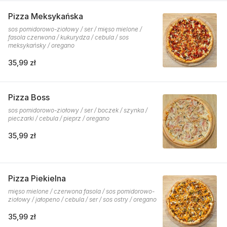
Pizza Meksykańska
sos pomidorowo-ziołowy / ser / mięso mielone /
fasola czerwona / kukurydza / cebula / sos
meksykańsky / oregano
35,99 zł
Pizza Boss
sos pomidorowo-ziołowy / ser / boczek / szynka /
pieczarki / cebula / pieprz / oregano
35,99 zł
Pizza Piekielna
mięso mielone / czerwona fasola / sos pomidorowo-
ziołowy / jałopeno / cebula / ser / sos ostry / oregano
35,99 zł