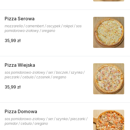
Pizza Serowa
mozzarella / camembert / oscypek / rokpol / sos
pomidorowo-ziołowy / oregano
35,99 zł
Pizza Wiejska
sos pomidorowo-ziołowy / ser / boczek / szynka /
pieczarki / cebula / czosnek / oregano
35,99 zł
Pizza Domowa
sos pomidorowo-ziołowy / ser / szynka / pieczarki /
pomidor / cebula / oregano