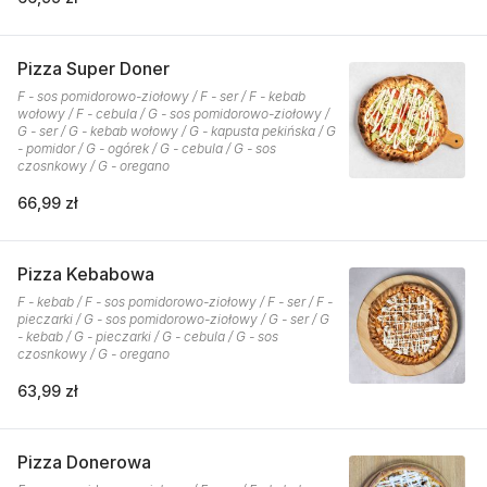
Pizza Super Doner
F - sos pomidorowo-ziołowy / F - ser / F - kebab
wołowy / F - cebula / G - sos pomidorowo-ziołowy /
G - ser / G - kebab wołowy / G - kapusta pekińska / G
- pomidor / G - ogórek / G - cebula / G - sos
czosnkowy / G - oregano
66,99 zł
Pizza Kebabowa
F - kebab / F - sos pomidorowo-ziołowy / F - ser / F -
pieczarki / G - sos pomidorowo-ziołowy / G - ser / G
- kebab / G - pieczarki / G - cebula / G - sos
czosnkowy / G - oregano
63,99 zł
Pizza Donerowa