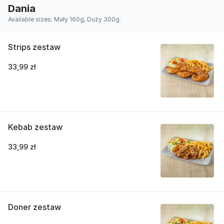
Dania
Available sizes: Mały 160g, Duży 300g.
Strips zestaw
33,99 zł
Kebab zestaw
33,99 zł
Doner zestaw