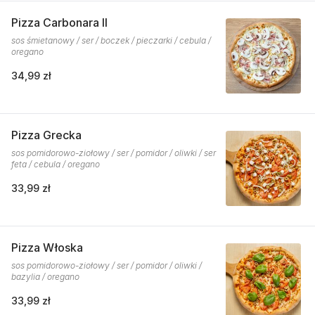
Pizza Carbonara II
sos śmietanowy / ser / boczek / pieczarki / cebula /
oregano
34,99 zł
Pizza Grecka
sos pomidorowo-ziołowy / ser / pomidor / oliwki / ser
feta / cebula / oregano
33,99 zł
Pizza Włoska
sos pomidorowo-ziołowy / ser / pomidor / oliwki /
bazylia / oregano
33,99 zł