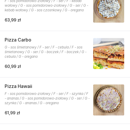
F - sos pomidorowo-ziołowy / F - ser / F - kebab
wołowy / G - sos pomidorowo-ziołowy / G - ser / G -
kebab wołowy / G - sos czosnkowy / G - oregano
63,99 zł
Pizza Carbo
G - sos śmietanowy / F - ser / F - cebula / F - sos
śmietanowy / G - ser / G - boczek / F - boczek / G -
cebula / G - oregano
60,99 zł
Pizza Hawaii
F - sos pomidorowo-ziołowy / F - ser / F - szynka / F
- ananas / G - sos pomidorowo-ziołowy / G - ser / G -
szynka / G - ananas / G - oregano
61,99 zł