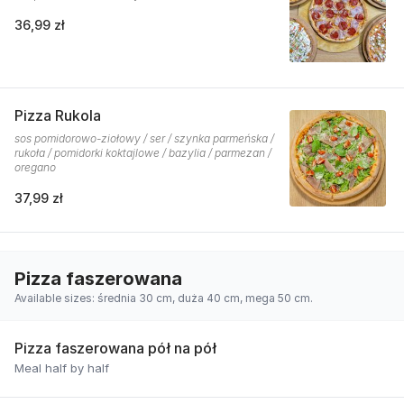
36,99 zł
Pizza Rukola
sos pomidorowo-ziołowy / ser / szynka parmeńska /
rukoła / pomidorki koktajlowe / bazylia / parmezan /
oregano
37,99 zł
Pizza faszerowana
Available sizes: średnia 30 cm, duża 40 cm, mega 50 cm.
Pizza faszerowana pół na pół
Meal half by half