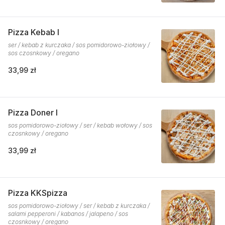
Pizza Kebab I
ser / kebab z kurczaka / sos pomidorowo-ziołowy /
sos czosnkowy / oregano
33,99 zł
Pizza Doner I
sos pomidorowo-ziołowy / ser / kebab wołowy / sos
czosnkowy / oregano
33,99 zł
Pizza KKSpizza
sos pomidorowo-ziołowy / ser / kebab z kurczaka /
salami pepperoni / kabanos / jalapeno / sos
czosnkowy / oregano