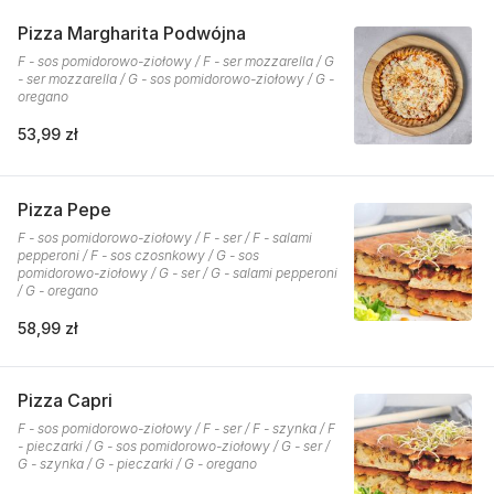
Pizza Margharita Podwójna
F - sos pomidorowo-ziołowy / F - ser mozzarella / G
- ser mozzarella / G - sos pomidorowo-ziołowy / G -
oregano
53,99 zł
Pizza Pepe
F - sos pomidorowo-ziołowy / F - ser / F - salami
pepperoni / F - sos czosnkowy / G - sos
pomidorowo-ziołowy / G - ser / G - salami pepperoni
/ G - oregano
58,99 zł
Pizza Capri
F - sos pomidorowo-ziołowy / F - ser / F - szynka / F
- pieczarki / G - sos pomidorowo-ziołowy / G - ser /
G - szynka / G - pieczarki / G - oregano