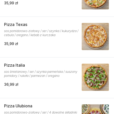
35,99 zł
Pizza Texas
sos pomidorowo-ziołowy / ser / szynka / kukurydza /
cebula / oregano / kebab z kurczaka
35,99 zł
Pizza Italia
sos śmietanowy / ser / szynka parmeńska / suszony
pomidory / rukoła / parmezan / oregano
36,99 zł
Pizza Ulubiona
sos pomidorowo-ziołowy / ser / 4 dowolne składniki