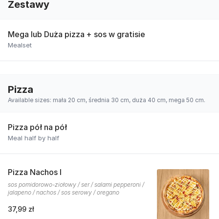
Zestawy
Mega lub Duża pizza + sos w gratisie
Mealset
Pizza
Available sizes: mała 20 cm, średnia 30 cm, duża 40 cm, mega 50 cm.
Pizza pół na pół
Meal half by half
Pizza Nachos I
sos pomidorowo-ziołowy / ser / salami pepperoni /
jalapeno / nachos / sos serowy / oregano
37,99 zł