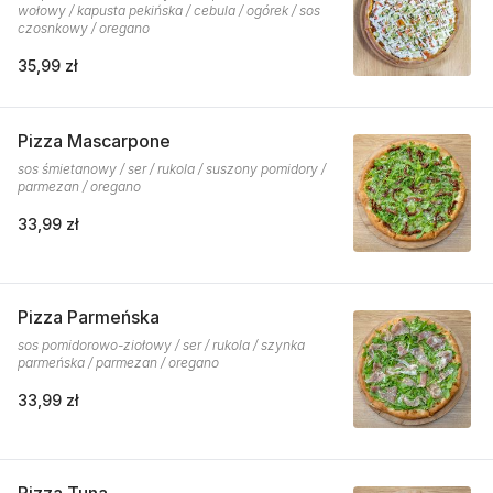
wołowy / kapusta pekińska / cebula / ogórek / sos
czosnkowy / oregano
35,99 zł
Pizza Mascarpone
sos śmietanowy / ser / rukola / suszony pomidory /
parmezan / oregano
33,99 zł
Pizza Parmeńska
sos pomidorowo-ziołowy / ser / rukola / szynka
parmeńska / parmezan / oregano
33,99 zł