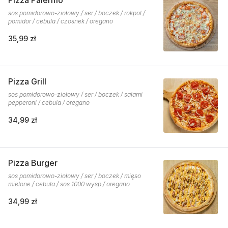
Pizza Palermo
sos pomidorowo-ziołowy / ser / boczek / rokpol /
pomidor / cebula / czosnek / oregano
35,99 zł
Pizza Grill
sos pomidorowo-ziołowy / ser / boczek / salami
pepperoni / cebula / oregano
34,99 zł
Pizza Burger
sos pomidorowo-ziołowy / ser / boczek / mięso
mielone / cebula / sos 1000 wysp / oregano
34,99 zł