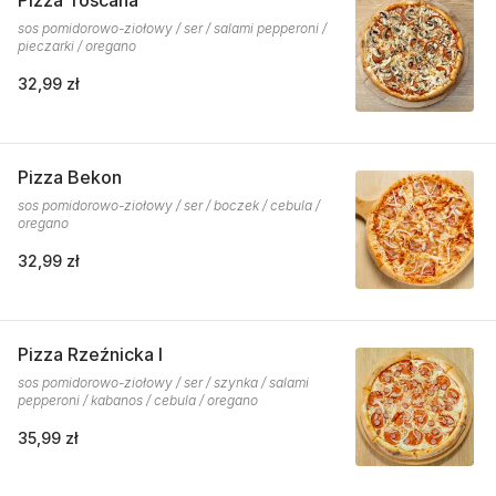
Pizza Toscana
sos pomidorowo-ziołowy / ser / salami pepperoni /
pieczarki / oregano
32,99 zł
Pizza Bekon
sos pomidorowo-ziołowy / ser / boczek / cebula /
oregano
32,99 zł
Pizza Rzeźnicka I
sos pomidorowo-ziołowy / ser / szynka / salami
pepperoni / kabanos / cebula / oregano
35,99 zł