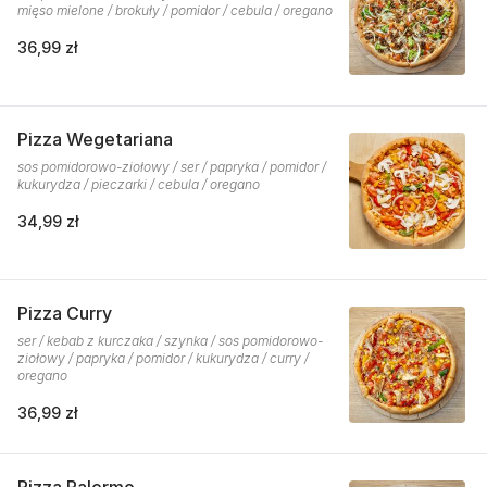
mięso mielone / brokuły / pomidor / cebula / oregano
36,99 zł
Pizza Wegetariana
sos pomidorowo-ziołowy / ser / papryka / pomidor /
kukurydza / pieczarki / cebula / oregano
34,99 zł
Pizza Curry
ser / kebab z kurczaka / szynka / sos pomidorowo-
ziołowy / papryka / pomidor / kukurydza / curry /
oregano
36,99 zł