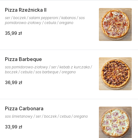
Pizza Rzeźnicka II
ser / boczek / salami pepperoni / kabanos / sos
pomidorowo-ziołowy / cebula / oregano
35,99 zł
Pizza Barbeque
sos pomidorowo-ziołowy / ser / kebab z kurczaka /
boczek / cebula / sos barbeque / oregano
36,99 zł
Pizza Carbonara
sos śmietanowy / ser / boczek / cebua / oregano
33,99 zł