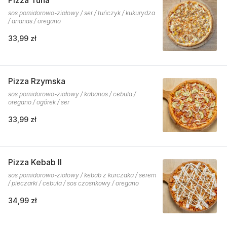
Pizza Tuna
sos pomidorowo-ziołowy / ser / tuńczyk / kukurydza
/ ananas / oregano
33,99 zł
Pizza Rzymska
sos pomidorowo-ziołowy / kabanos / cebula /
oregano / ogórek / ser
33,99 zł
Pizza Kebab II
sos pomidorowo-ziołowy / kebab z kurczaka / serem
/ pieczarki / cebula / sos czosnkowy / oregano
34,99 zł