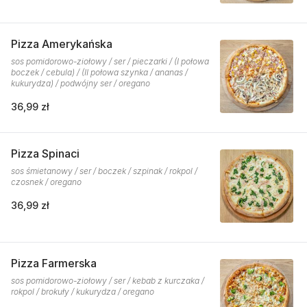
Pizza Amerykańska
sos pomidorowo-ziołowy / ser / pieczarki / (I połowa
boczek / cebula) / (II połowa szynka / ananas /
kukurydza) / podwójny ser / oregano
36,99 zł
Pizza Spinaci
sos śmietanowy / ser / boczek / szpinak / rokpol /
czosnek / oregano
36,99 zł
Pizza Farmerska
sos pomidorowo-ziołowy / ser / kebab z kurczaka /
rokpol / brokuły / kukurydza / oregano