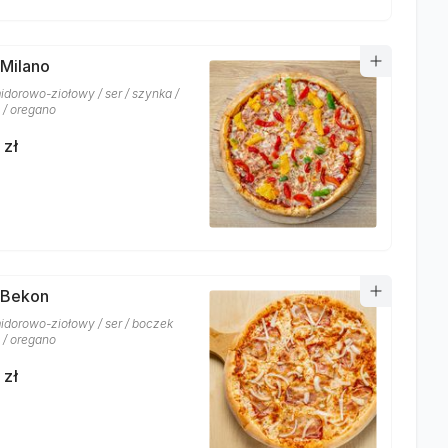
 Milano
idorowo-ziołowy / ser / szynka /
 / oregano
 zł
 Bekon
idorowo-ziołowy / ser / boczek
 / oregano
 zł