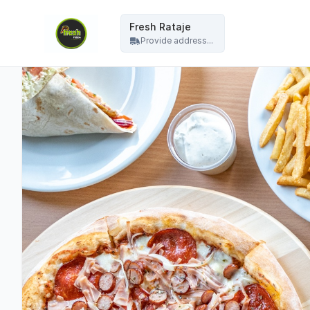
Fresh Pizza - Fresh Rataje
Fresh Rataje
Provide address...