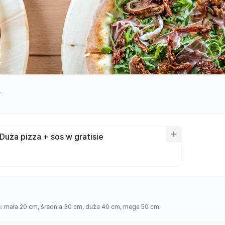
y
Duża pizza + sos w gratisie
es: mała 20 cm, średnia 30 cm, duża 40 cm, mega 50 cm.