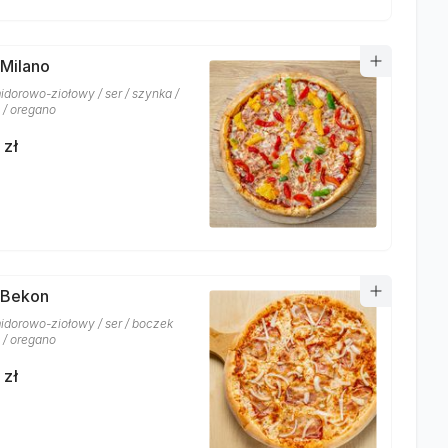
 Milano
idorowo-ziołowy / ser / szynka /
 / oregano
 zł
 Bekon
idorowo-ziołowy / ser / boczek
 / oregano
 zł