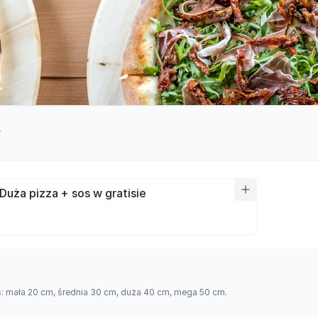
y
Duża pizza + sos w gratisie
es: mała 20 cm, średnia 30 cm, duża 40 cm, mega 50 cm.