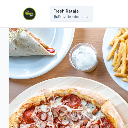
Fresh Pizza - Fresh Rataje
Fresh Rataje
Provide address...