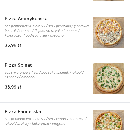
Pizza Amerykańska
sos pomidorowo-ziołowy / ser / pieczarki / (I połowa
boczek / cebula) / (II połowa szynka / ananas /
kukurydza) / podwójny ser / oregano
36,99 zł
Pizza Spinaci
sos śmietanowy / ser / boczek / szpinak / rokpol /
czosnek / oregano
36,99 zł
Pizza Farmerska
sos pomidorowo-ziołowy / ser / kebab z kurczaka /
rokpol / brokuły / kukurydza / oregano