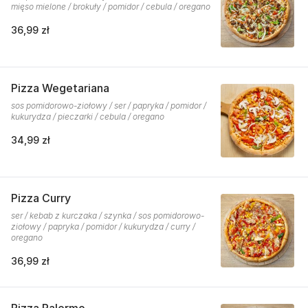
mięso mielone / brokuły / pomidor / cebula / oregano
36,99 zł
Pizza Wegetariana
sos pomidorowo-ziołowy / ser / papryka / pomidor /
kukurydza / pieczarki / cebula / oregano
34,99 zł
Pizza Curry
ser / kebab z kurczaka / szynka / sos pomidorowo-
ziołowy / papryka / pomidor / kukurydza / curry /
oregano
36,99 zł