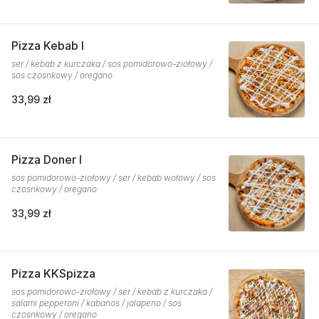
Pizza Kebab I
ser / kebab z kurczaka / sos pomidorowo-ziołowy /
sos czosnkowy / oregano
33,99 zł
Pizza Doner I
sos pomidorowo-ziołowy / ser / kebab wołowy / sos
czosnkowy / oregano
33,99 zł
Pizza KKSpizza
sos pomidorowo-ziołowy / ser / kebab z kurczaka /
salami pepperoni / kabanos / jalapeno / sos
czosnkowy / oregano