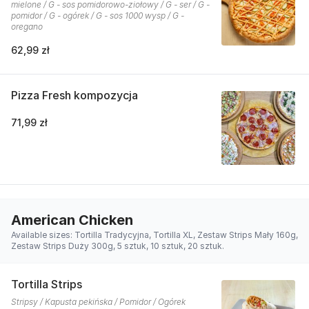
mielone / G - sos pomidorowo-ziołowy / G - ser / G -
pomidor / G - ogórek / G - sos 1000 wysp / G -
oregano
62,99 zł
Pizza Fresh kompozycja
71,99 zł
American Chicken
Available sizes: Tortilla Tradycyjna, Tortilla XL, Zestaw Strips Mały 160g,
Zestaw Strips Duży 300g, 5 sztuk, 10 sztuk, 20 sztuk.
Tortilla Strips
Stripsy / Kapusta pekińska / Pomidor / Ogórek