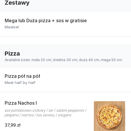
Zestawy
Mega lub Duża pizza + sos w gratisie
Mealset
Pizza
Available sizes: mała 20 cm, średnia 30 cm, duża 40 cm, mega 50 cm.
Pizza pół na pół
Meal half by half
Pizza Nachos I
sos pomidorowo-ziołowy / ser / salami pepperoni /
jalapeno / nachos / sos serowy / oregano
37,99 zł