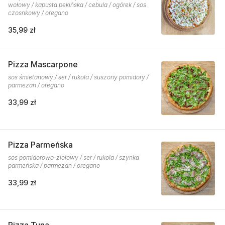
wołowy / kapusta pekińska / cebula / ogórek / sos
czosnkowy / oregano
35,99 zł
Pizza Mascarpone
sos śmietanowy / ser / rukola / suszony pomidory /
parmezan / oregano
33,99 zł
Pizza Parmeńska
sos pomidorowo-ziołowy / ser / rukola / szynka
parmeńska / parmezan / oregano
33,99 zł