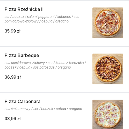
Pizza Rzeźnicka II
ser / boczek / salami pepperoni / kabanos / sos
pomidorowo-ziołowy / cebula / oregano
35,99 zł
Pizza Barbeque
sos pomidorowo-ziołowy / ser / kebab z kurczaka /
boczek / cebula / sos barbeque / oregano
36,99 zł
Pizza Carbonara
sos śmietanowy / ser / boczek / cebua / oregano
33,99 zł