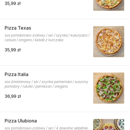
35,99 zł
Pizza Texas
sos pomidorowo-ziołowy / ser / szynka / kukurydza /
cebula / oregano / kebab z kurczaka
35,99 zł
Pizza Italia
sos śmietanowy / ser / szynka parmeńska / suszony
pomidory / rukoła / parmezan / oregano
36,99 zł
Pizza Ulubiona
sos pomidorowo-ziołowy / ser / 4 dowolne składniki