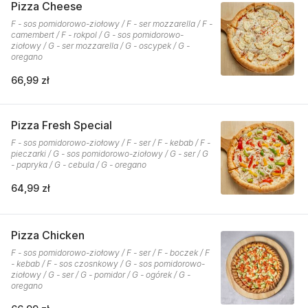
Pizza Cheese
F - sos pomidorowo-ziołowy / F - ser mozzarella / F -
camembert / F - rokpol / G - sos pomidorowo-
ziołowy / G - ser mozzarella / G - oscypek / G -
oregano
66,99 zł
Pizza Fresh Special
F - sos pomidorowo-ziołowy / F - ser / F - kebab / F -
pieczarki / G - sos pomidorowo-ziołowy / G - ser / G
- papryka / G - cebula / G - oregano
64,99 zł
Pizza Chicken
F - sos pomidorowo-ziołowy / F - ser / F - boczek / F
- kebab / F - sos czosnkowy / G - sos pomidorowo-
ziołowy / G - ser / G - pomidor / G - ogórek / G -
oregano