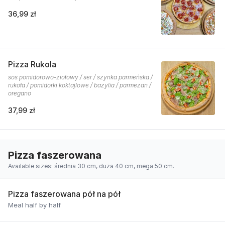
36,99 zł
Pizza Rukola
sos pomidorowo-ziołowy / ser / szynka parmeńska /
rukoła / pomidorki koktajlowe / bazylia / parmezan /
oregano
37,99 zł
Pizza faszerowana
Available sizes: średnia 30 cm, duża 40 cm, mega 50 cm.
Pizza faszerowana pół na pół
Meal half by half