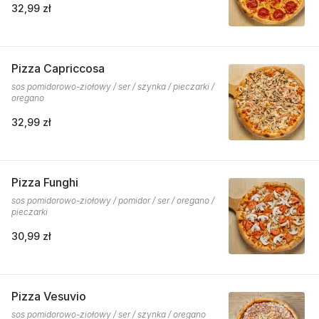
32,99 zł
Pizza Capriccosa
sos pomidorowo-ziołowy / ser / szynka / pieczarki /
oregano
32,99 zł
Pizza Funghi
sos pomidorowo-ziołowy / pomidor / ser / oregano /
pieczarki
30,99 zł
Pizza Vesuvio
sos pomidorowo-ziołowy / ser / szynka / oregano