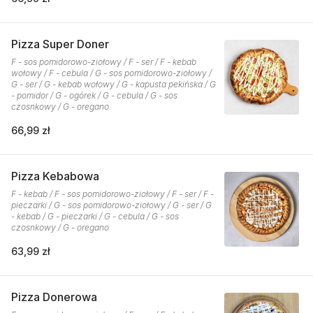
Pizza Super Doner
F - sos pomidorowo-ziołowy / F - ser / F - kebab
wołowy / F - cebula / G - sos pomidorowo-ziołowy /
G - ser / G - kebab wołowy / G - kapusta pekińska / G
- pomidor / G - ogórek / G - cebula / G - sos
czosnkowy / G - oregano
66,99 zł
Pizza Kebabowa
F - kebab / F - sos pomidorowo-ziołowy / F - ser / F -
pieczarki / G - sos pomidorowo-ziołowy / G - ser / G
- kebab / G - pieczarki / G - cebula / G - sos
czosnkowy / G - oregano
63,99 zł
Pizza Donerowa