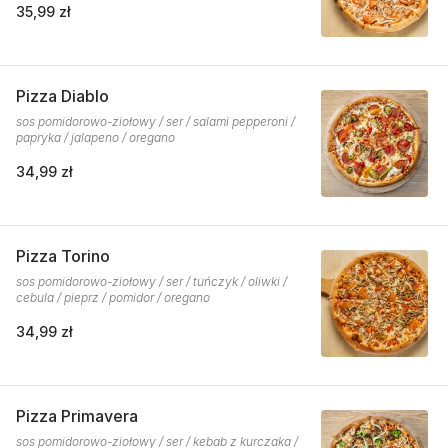
35,99 zł
Pizza Diablo
sos pomidorowo-ziołowy / ser / salami pepperoni /
papryka / jalapeno / oregano
34,99 zł
Pizza Torino
sos pomidorowo-ziołowy / ser / tuńczyk / oliwki /
cebula / pieprz / pomidor / oregano
34,99 zł
Pizza Primavera
sos pomidorowo-ziołowy / ser / kebab z kurczaka /