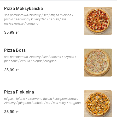
Pizza Meksykańska
sos pomidorowo-ziołowy / ser / mięso mielone /
fasola czerwona / kukurydza / cebula / sos
meksykańsky / oregano
35,99 zł
Pizza Boss
sos pomidorowo-ziołowy / ser / boczek / szynka /
pieczarki / cebula / pieprz / oregano
35,99 zł
Pizza Piekielna
mięso mielone / czerwona fasola / sos pomidorowo-
ziołowy / jałopeno / cebula / ser / sos ostry / oregano
35,99 zł