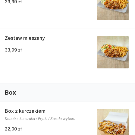
33,99 zł
Zestaw mieszany
33,99 zł
Box
Box z kurczakiem
Kebab z kurczaka / Frytki / Sos do wyboru
22,00 zł