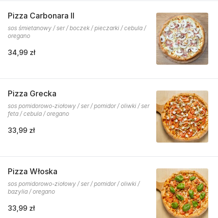
Pizza Carbonara II
sos śmietanowy / ser / boczek / pieczarki / cebula /
oregano
34,99 zł
Pizza Grecka
sos pomidorowo-ziołowy / ser / pomidor / oliwki / ser
feta / cebula / oregano
33,99 zł
Pizza Włoska
sos pomidorowo-ziołowy / ser / pomidor / oliwki /
bazylia / oregano
33,99 zł