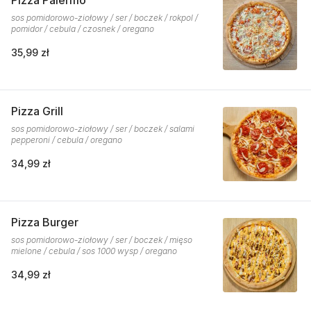
Pizza Palermo
sos pomidorowo-ziołowy / ser / boczek / rokpol /
pomidor / cebula / czosnek / oregano
35,99 zł
Pizza Grill
sos pomidorowo-ziołowy / ser / boczek / salami
pepperoni / cebula / oregano
34,99 zł
Pizza Burger
sos pomidorowo-ziołowy / ser / boczek / mięso
mielone / cebula / sos 1000 wysp / oregano
34,99 zł