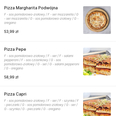
Pizza Margharita Podwójna
F - sos pomidorowo-ziołowy / F - ser mozzarella / G
- ser mozzarella / G - sos pomidorowo-ziołowy / G -
oregano
53,99 zł
Pizza Pepe
F - sos pomidorowo-ziołowy / F - ser / F - salami
pepperoni / F - sos czosnkowy / G - sos
pomidorowo-ziołowy / G - ser / G - salami pepperoni
/ G - oregano
58,99 zł
Pizza Capri
F - sos pomidorowo-ziołowy / F - ser / F - szynka / F
- pieczarki / G - sos pomidorowo-ziołowy / G - ser /
G - szynka / G - pieczarki / G - oregano