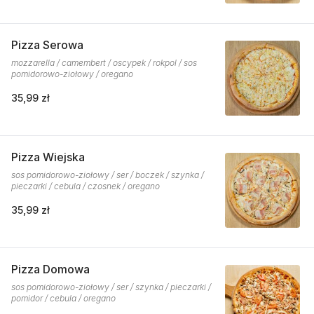
Pizza Serowa
mozzarella / camembert / oscypek / rokpol / sos
pomidorowo-ziołowy / oregano
35,99 zł
Pizza Wiejska
sos pomidorowo-ziołowy / ser / boczek / szynka /
pieczarki / cebula / czosnek / oregano
35,99 zł
Pizza Domowa
sos pomidorowo-ziołowy / ser / szynka / pieczarki /
pomidor / cebula / oregano