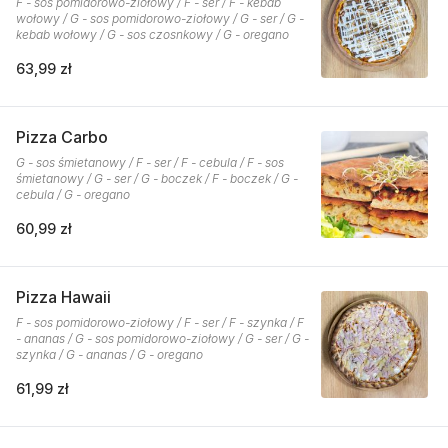
F - sos pomidorowo-ziołowy / F - ser / F - kebab
wołowy / G - sos pomidorowo-ziołowy / G - ser / G -
kebab wołowy / G - sos czosnkowy / G - oregano
63,99 zł
Pizza Carbo
G - sos śmietanowy / F - ser / F - cebula / F - sos
śmietanowy / G - ser / G - boczek / F - boczek / G -
cebula / G - oregano
60,99 zł
Pizza Hawaii
F - sos pomidorowo-ziołowy / F - ser / F - szynka / F
- ananas / G - sos pomidorowo-ziołowy / G - ser / G -
szynka / G - ananas / G - oregano
61,99 zł