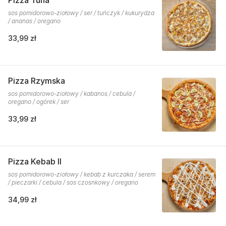
Pizza Tuna
sos pomidorowo-ziołowy / ser / tuńczyk / kukurydza
/ ananas / oregano
33,99 zł
Pizza Rzymska
sos pomidorowo-ziołowy / kabanos / cebula /
oregano / ogórek / ser
33,99 zł
Pizza Kebab II
sos pomidorowo-ziołowy / kebab z kurczaka / serem
/ pieczarki / cebula / sos czosnkowy / oregano
34,99 zł