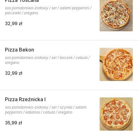
Pizza Toscana
sos pomidorowo-ziołowy / ser / salami pepperoni /
pieczarki / oregano
32,99 zł
Pizza Bekon
sos pomidorowo-ziołowy / ser / boczek / cebula /
oregano
32,99 zł
Pizza Rzeźnicka I
sos pomidorowo-ziołowy / ser / szynka / salami
pepperoni / kabanos / cebula / oregano
35,99 zł