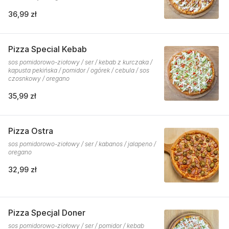
36,99 zł
Pizza Special Kebab
sos pomidorowo-ziołowy / ser / kebab z kurczaka /
kapusta pekińska / pomidor / ogórek / cebula / sos
czosnkowy / oregano
35,99 zł
Pizza Ostra
sos pomidorowo-ziołowy / ser / kabanos / jalapeno /
oregano
32,99 zł
Pizza Specjal Doner
sos pomidorowo-ziołowy / ser / pomidor / kebab