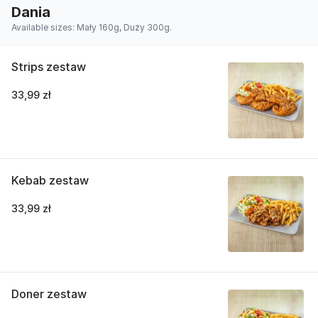
Dania
Available sizes: Mały 160g, Duży 300g.
Strips zestaw
33,99 zł
Kebab zestaw
33,99 zł
Doner zestaw