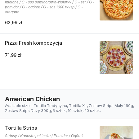
mielone / G - sos pomidorowo-ziołowy / G - ser / G -
pomidor / G - ogórek / G - sos 1000 wysp / G -
oregano
62,99 zł
Pizza Fresh kompozycja
71,99 zł
American Chicken
Available sizes: Tortilla Tradycyjna, Tortilla XL, Zestaw Strips Mały 160g,
Zestaw Strips Duży 300g, 5 sztuk, 10 sztuk, 20 sztuk.
Tortilla Strips
Stripsy / Kapusta pekińska / Pomidor / Ogórek