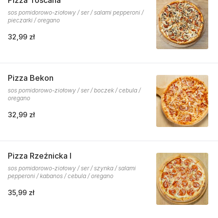
Pizza Toscana
sos pomidorowo-ziołowy / ser / salami pepperoni /
pieczarki / oregano
32,99 zł
Pizza Bekon
sos pomidorowo-ziołowy / ser / boczek / cebula /
oregano
32,99 zł
Pizza Rzeźnicka I
sos pomidorowo-ziołowy / ser / szynka / salami
pepperoni / kabanos / cebula / oregano
35,99 zł