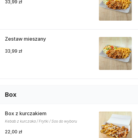
33,99 zł
Zestaw mieszany
33,99 zł
Box
Box z kurczakiem
Kebab z kurczaka / Frytki / Sos do wyboru
22,00 zł