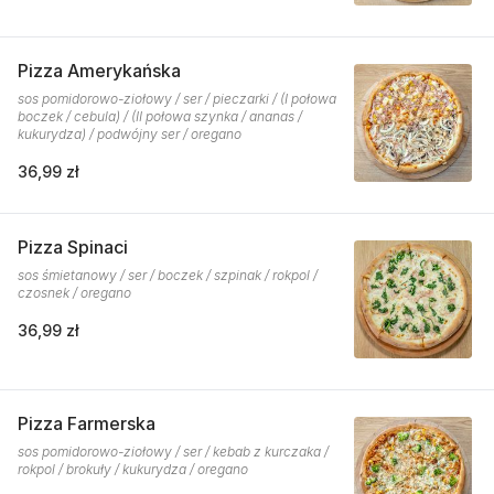
Pizza Amerykańska
sos pomidorowo-ziołowy / ser / pieczarki / (I połowa
boczek / cebula) / (II połowa szynka / ananas /
kukurydza) / podwójny ser / oregano
36,99 zł
Pizza Spinaci
sos śmietanowy / ser / boczek / szpinak / rokpol /
czosnek / oregano
36,99 zł
Pizza Farmerska
sos pomidorowo-ziołowy / ser / kebab z kurczaka /
rokpol / brokuły / kukurydza / oregano