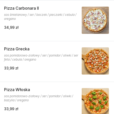
Pizza Carbonara II
sos śmietanowy / ser / boczek / pieczarki / cebula /
oregano
34,99 zł
Pizza Grecka
sos pomidorowo-ziołowy / ser / pomidor / oliwki / ser
feta / cebula / oregano
33,99 zł
Pizza Włoska
sos pomidorowo-ziołowy / ser / pomidor / oliwki /
bazylia / oregano
33,99 zł