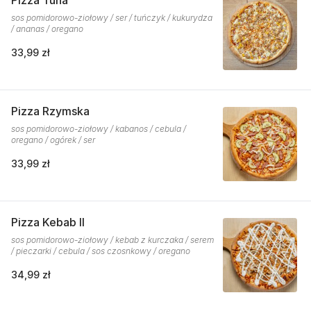
Pizza Tuna
sos pomidorowo-ziołowy / ser / tuńczyk / kukurydza
/ ananas / oregano
33,99 zł
Pizza Rzymska
sos pomidorowo-ziołowy / kabanos / cebula /
oregano / ogórek / ser
33,99 zł
Pizza Kebab II
sos pomidorowo-ziołowy / kebab z kurczaka / serem
/ pieczarki / cebula / sos czosnkowy / oregano
34,99 zł