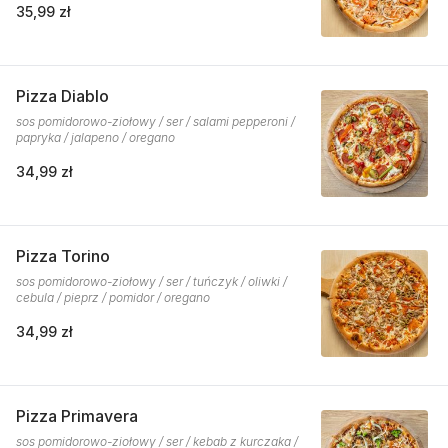
35,99 zł
Pizza Diablo
sos pomidorowo-ziołowy / ser / salami pepperoni /
papryka / jalapeno / oregano
34,99 zł
Pizza Torino
sos pomidorowo-ziołowy / ser / tuńczyk / oliwki /
cebula / pieprz / pomidor / oregano
34,99 zł
Pizza Primavera
sos pomidorowo-ziołowy / ser / kebab z kurczaka /