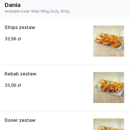
Dania
Available sizes: Mały 160g, Duży 300g.
Strips zestaw
33,99 zł
Kebab zestaw
33,99 zł
Doner zestaw