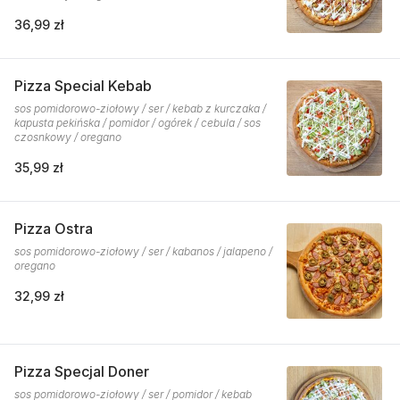
36,99 zł
Pizza Special Kebab
sos pomidorowo-ziołowy / ser / kebab z kurczaka /
kapusta pekińska / pomidor / ogórek / cebula / sos
czosnkowy / oregano
35,99 zł
Pizza Ostra
sos pomidorowo-ziołowy / ser / kabanos / jalapeno /
oregano
32,99 zł
Pizza Specjal Doner
sos pomidorowo-ziołowy / ser / pomidor / kebab