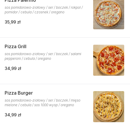
Pizza Palermo
sos pomidorowo-ziołowy / ser / boczek / rokpol /
pomidor / cebula / czosnek / oregano
35,99 zł
Pizza Grill
sos pomidorowo-ziołowy / ser / boczek / salami
pepperoni / cebula / oregano
34,99 zł
Pizza Burger
sos pomidorowo-ziołowy / ser / boczek / mięso
mielone / cebula / sos 1000 wysp / oregano
34,99 zł