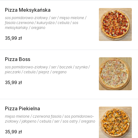
Pizza Meksykańska
sos pomidorowo-ziołowy / ser / mięso mielone /
fasola czerwona / kukurydza / cebula / sos
meksykańsky / oregano
35,99 zł
Pizza Boss
sos pomidorowo-ziołowy / ser / boczek / szynka /
pieczarki / cebula / pieprz / oregano
35,99 zł
Pizza Piekielna
mięso mielone / czerwona fasola / sos pomidorowo-
ziołowy / jałopeno / cebula / ser / sos ostry / oregano
35,99 zł