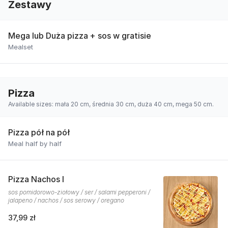
Zestawy
Mega lub Duża pizza + sos w gratisie
Mealset
Pizza
Available sizes: mała 20 cm, średnia 30 cm, duża 40 cm, mega 50 cm.
Pizza pół na pół
Meal half by half
Pizza Nachos I
sos pomidorowo-ziołowy / ser / salami pepperoni /
jalapeno / nachos / sos serowy / oregano
37,99 zł