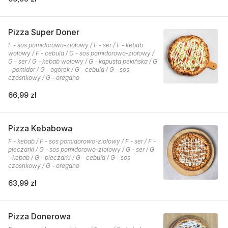
Pizza Super Doner
F - sos pomidorowo-ziołowy / F - ser / F - kebab
wołowy / F - cebula / G - sos pomidorowo-ziołowy /
G - ser / G - kebab wołowy / G - kapusta pekińska / G
- pomidor / G - ogórek / G - cebula / G - sos
czosnkowy / G - oregano
66,99 zł
Pizza Kebabowa
F - kebab / F - sos pomidorowo-ziołowy / F - ser / F -
pieczarki / G - sos pomidorowo-ziołowy / G - ser / G
- kebab / G - pieczarki / G - cebula / G - sos
czosnkowy / G - oregano
63,99 zł
Pizza Donerowa