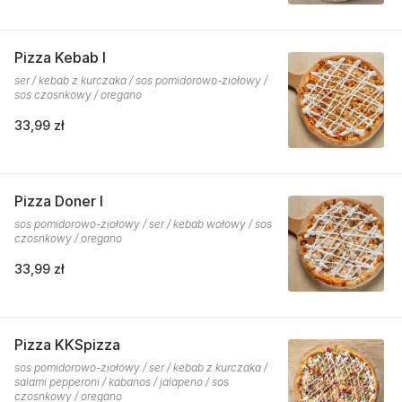
Pizza Kebab I
ser / kebab z kurczaka / sos pomidorowo-ziołowy /
sos czosnkowy / oregano
33,99 zł
Pizza Doner I
sos pomidorowo-ziołowy / ser / kebab wołowy / sos
czosnkowy / oregano
33,99 zł
Pizza KKSpizza
sos pomidorowo-ziołowy / ser / kebab z kurczaka /
salami pepperoni / kabanos / jalapeno / sos
czosnkowy / oregano