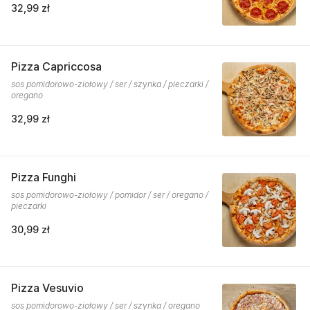
32,99 zł
Pizza Capriccosa
sos pomidorowo-ziołowy / ser / szynka / pieczarki /
oregano
32,99 zł
Pizza Funghi
sos pomidorowo-ziołowy / pomidor / ser / oregano /
pieczarki
30,99 zł
Pizza Vesuvio
sos pomidorowo-ziołowy / ser / szynka / oregano