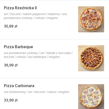
Pizza Rzeźnicka II
ser / boczek / salami pepperoni / kabanos / sos
pomidorowo-ziołowy / cebula / oregano
35,99 zł
Pizza Barbeque
sos pomidorowo-ziołowy / ser / kebab z kurczaka /
boczek / cebula / sos barbeque / oregano
36,99 zł
Pizza Carbonara
sos śmietanowy / ser / boczek / cebua / oregano
33,99 zł