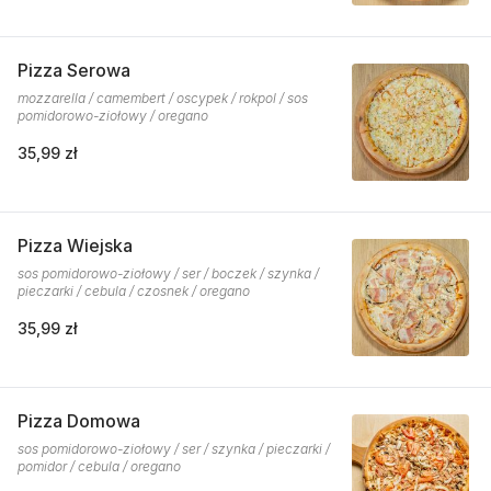
Pizza Serowa
mozzarella / camembert / oscypek / rokpol / sos
pomidorowo-ziołowy / oregano
35,99 zł
Pizza Wiejska
sos pomidorowo-ziołowy / ser / boczek / szynka /
pieczarki / cebula / czosnek / oregano
35,99 zł
Pizza Domowa
sos pomidorowo-ziołowy / ser / szynka / pieczarki /
pomidor / cebula / oregano