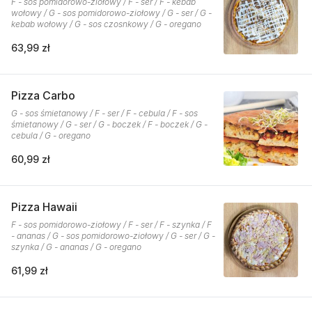
F - sos pomidorowo-ziołowy / F - ser / F - kebab
wołowy / G - sos pomidorowo-ziołowy / G - ser / G -
kebab wołowy / G - sos czosnkowy / G - oregano
63,99 zł
Pizza Carbo
G - sos śmietanowy / F - ser / F - cebula / F - sos
śmietanowy / G - ser / G - boczek / F - boczek / G -
cebula / G - oregano
60,99 zł
Pizza Hawaii
F - sos pomidorowo-ziołowy / F - ser / F - szynka / F
- ananas / G - sos pomidorowo-ziołowy / G - ser / G -
szynka / G - ananas / G - oregano
61,99 zł