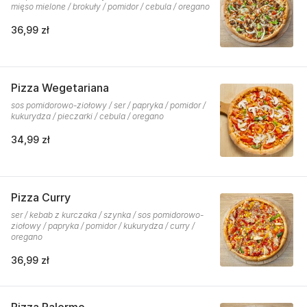
mięso mielone / brokuły / pomidor / cebula / oregano
36,99 zł
Pizza Wegetariana
sos pomidorowo-ziołowy / ser / papryka / pomidor /
kukurydza / pieczarki / cebula / oregano
34,99 zł
Pizza Curry
ser / kebab z kurczaka / szynka / sos pomidorowo-
ziołowy / papryka / pomidor / kukurydza / curry /
oregano
36,99 zł