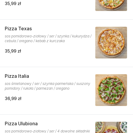
35,99 zł
Pizza Texas
sos pomidorowo-ziołowy / ser / szynka / kukurydza /
cebula / oregano / kebab z kurczaka
35,99 zł
Pizza Italia
sos śmietanowy / ser / szynka parmeńska / suszony
pomidory / rukoła / parmezan / oregano
36,99 zł
Pizza Ulubiona
sos pomidorowo-ziołowy / ser / 4 dowolne składniki