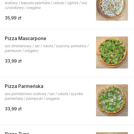
wołowy / kapusta pekińska / cebula / ogórek / sos
czosnkowy / oregano
35,99 zł
Pizza Mascarpone
sos śmietanowy / ser / rukola / suszony pomidory /
parmezan / oregano
33,99 zł
Pizza Parmeńska
sos pomidorowo-ziołowy / ser / rukola / szynka
parmeńska / parmezan / oregano
33,99 zł