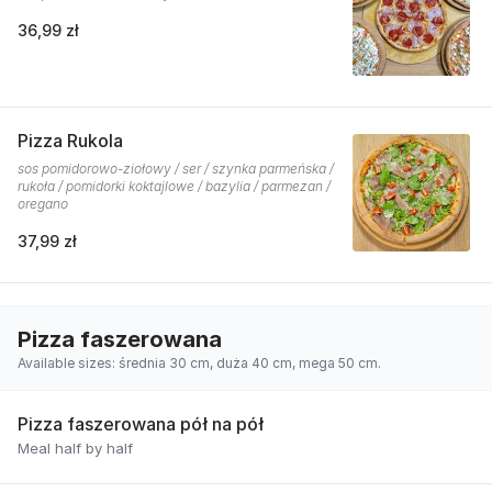
36,99 zł
Pizza Rukola
sos pomidorowo-ziołowy / ser / szynka parmeńska /
rukoła / pomidorki koktajlowe / bazylia / parmezan /
oregano
37,99 zł
Pizza faszerowana
Available sizes: średnia 30 cm, duża 40 cm, mega 50 cm.
Pizza faszerowana pół na pół
Meal half by half