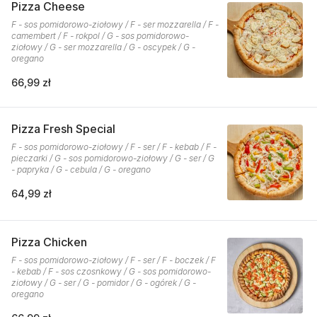
Pizza Cheese
F - sos pomidorowo-ziołowy / F - ser mozzarella / F -
camembert / F - rokpol / G - sos pomidorowo-
ziołowy / G - ser mozzarella / G - oscypek / G -
oregano
66,99 zł
Pizza Fresh Special
F - sos pomidorowo-ziołowy / F - ser / F - kebab / F -
pieczarki / G - sos pomidorowo-ziołowy / G - ser / G
- papryka / G - cebula / G - oregano
64,99 zł
Pizza Chicken
F - sos pomidorowo-ziołowy / F - ser / F - boczek / F
- kebab / F - sos czosnkowy / G - sos pomidorowo-
ziołowy / G - ser / G - pomidor / G - ogórek / G -
oregano