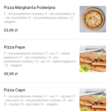
Pizza Margharita Podwójna
F - sos pomidorowo-ziołowy / F - ser mozzarella / G
- ser mozzarella / G - sos pomidorowo-ziołowy / G -
oregano
53,99 zł
Pizza Pepe
F - sos pomidorowo-ziołowy / F - ser / F - salami
pepperoni / F - sos czosnkowy / G - sos
pomidorowo-ziołowy / G - ser / G - salami pepperoni
/ G - oregano
58,99 zł
Pizza Capri
F - sos pomidorowo-ziołowy / F - ser / F - szynka / F
- pieczarki / G - sos pomidorowo-ziołowy / G - ser /
G - szynka / G - pieczarki / G - oregano