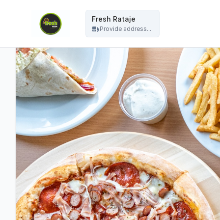
Fresh Pizza - Fresh Rataje
Fresh Rataje
Provide address...