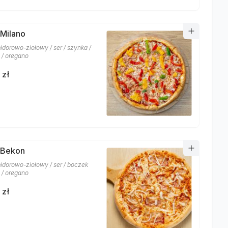
 Milano
idorowo-ziołowy / ser / szynka /
 / oregano
 zł
 Bekon
idorowo-ziołowy / ser / boczek
 / oregano
 zł