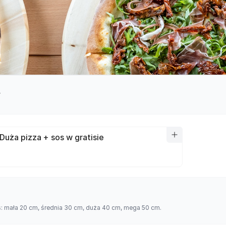
y
Duża pizza + sos w gratisie
es: mała 20 cm, średnia 30 cm, duża 40 cm, mega 50 cm.