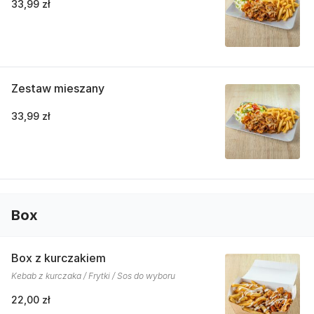
33,99 zł
Zestaw mieszany
33,99 zł
Box
Box z kurczakiem
Kebab z kurczaka / Frytki / Sos do wyboru
22,00 zł