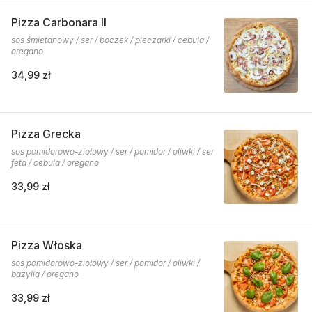
Pizza Carbonara II
sos śmietanowy / ser / boczek / pieczarki / cebula /
oregano
34,99 zł
Pizza Grecka
sos pomidorowo-ziołowy / ser / pomidor / oliwki / ser
feta / cebula / oregano
33,99 zł
Pizza Włoska
sos pomidorowo-ziołowy / ser / pomidor / oliwki /
bazylia / oregano
33,99 zł