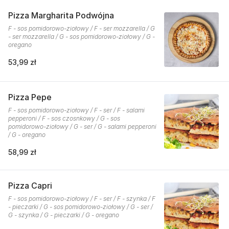
Pizza Margharita Podwójna
F - sos pomidorowo-ziołowy / F - ser mozzarella / G
- ser mozzarella / G - sos pomidorowo-ziołowy / G -
oregano
53,99 zł
Pizza Pepe
F - sos pomidorowo-ziołowy / F - ser / F - salami
pepperoni / F - sos czosnkowy / G - sos
pomidorowo-ziołowy / G - ser / G - salami pepperoni
/ G - oregano
58,99 zł
Pizza Capri
F - sos pomidorowo-ziołowy / F - ser / F - szynka / F
- pieczarki / G - sos pomidorowo-ziołowy / G - ser /
G - szynka / G - pieczarki / G - oregano