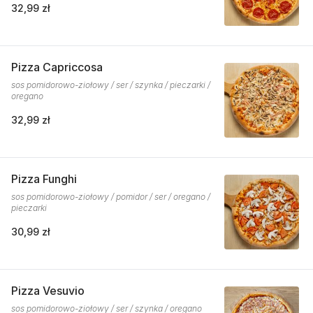
32,99 zł
Pizza Capriccosa
sos pomidorowo-ziołowy / ser / szynka / pieczarki /
oregano
32,99 zł
Pizza Funghi
sos pomidorowo-ziołowy / pomidor / ser / oregano /
pieczarki
30,99 zł
Pizza Vesuvio
sos pomidorowo-ziołowy / ser / szynka / oregano