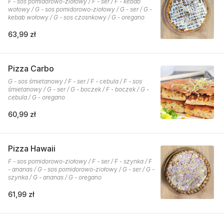
F - sos pomidorowo-ziołowy / F - ser / F - kebab
wołowy / G - sos pomidorowo-ziołowy / G - ser / G -
kebab wołowy / G - sos czosnkowy / G - oregano
63,99 zł
Pizza Carbo
G - sos śmietanowy / F - ser / F - cebula / F - sos
śmietanowy / G - ser / G - boczek / F - boczek / G -
cebula / G - oregano
60,99 zł
Pizza Hawaii
F - sos pomidorowo-ziołowy / F - ser / F - szynka / F
- ananas / G - sos pomidorowo-ziołowy / G - ser / G -
szynka / G - ananas / G - oregano
61,99 zł