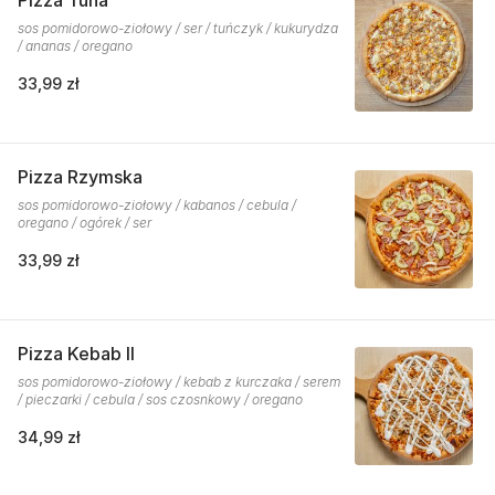
Pizza Tuna
sos pomidorowo-ziołowy / ser / tuńczyk / kukurydza
/ ananas / oregano
33,99 zł
Pizza Rzymska
sos pomidorowo-ziołowy / kabanos / cebula /
oregano / ogórek / ser
33,99 zł
Pizza Kebab II
sos pomidorowo-ziołowy / kebab z kurczaka / serem
/ pieczarki / cebula / sos czosnkowy / oregano
34,99 zł