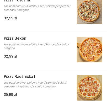
Pizza Toscana
sos pomidorowo-ziołowy / ser / salami pepperoni /
pieczarki / oregano
32,99 zł
Pizza Bekon
sos pomidorowo-ziołowy / ser / boczek / cebula /
oregano
32,99 zł
Pizza Rzeźnicka I
sos pomidorowo-ziołowy / ser / szynka / salami
pepperoni / kabanos / cebula / oregano
35,99 zł