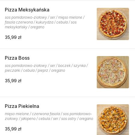
Pizza Meksykańska
sos pomidorowo-ziołowy / ser / mięso mielone /
fasola czerwona / kukurydza / cebula / sos
meksykańsky / oregano
35,99 zł
Pizza Boss
sos pomidorowo-ziołowy / ser / boczek / szynka /
pieczarki / cebula / pieprz / oregano
35,99 zł
Pizza Piekielna
mięso mielone / czerwona fasola / sos pomidorowo-
ziołowy / jałopeno / cebula / ser / sos ostry / oregano
35,99 zł