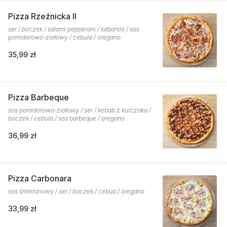
Pizza Rzeźnicka II
ser / boczek / salami pepperoni / kabanos / sos
pomidorowo-ziołowy / cebula / oregano
35,99 zł
Pizza Barbeque
sos pomidorowo-ziołowy / ser / kebab z kurczaka /
boczek / cebula / sos barbeque / oregano
36,99 zł
Pizza Carbonara
sos śmietanowy / ser / boczek / cebua / oregano
33,99 zł