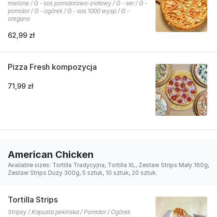
mielone / G - sos pomidorowo-ziołowy / G - ser / G -
pomidor / G - ogórek / G - sos 1000 wysp / G -
oregano
62,99 zł
Pizza Fresh kompozycja
71,99 zł
American Chicken
Available sizes: Tortilla Tradycyjna, Tortilla XL, Zestaw Strips Mały 160g,
Zestaw Strips Duży 300g, 5 sztuk, 10 sztuk, 20 sztuk.
Tortilla Strips
Stripsy / Kapusta pekińska / Pomidor / Ogórek