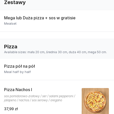
Zestawy
Mega lub Duża pizza + sos w gratisie
Mealset
Pizza
Available sizes: mała 20 cm, średnia 30 cm, duża 40 cm, mega 50 cm.
Pizza pół na pół
Meal half by half
Pizza Nachos I
sos pomidorowo-ziołowy / ser / salami pepperoni /
jalapeno / nachos / sos serowy / oregano
37,99 zł