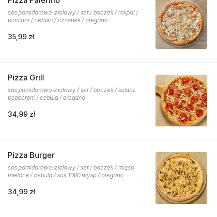
Pizza Palermo
sos pomidorowo-ziołowy / ser / boczek / rokpol /
pomidor / cebula / czosnek / oregano
35,99 zł
Pizza Grill
sos pomidorowo-ziołowy / ser / boczek / salami
pepperoni / cebula / oregano
34,99 zł
Pizza Burger
sos pomidorowo-ziołowy / ser / boczek / mięso
mielone / cebula / sos 1000 wysp / oregano
34,99 zł