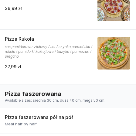
36,99 zł
Pizza Rukola
sos pomidorowo-ziołowy / ser / szynka parmeńska /
rukoła / pomidorki koktajlowe / bazylia / parmezan /
oregano
37,99 zł
Pizza faszerowana
Available sizes: średnia 30 cm, duża 40 cm, mega 50 cm.
Pizza faszerowana pół na pół
Meal half by half