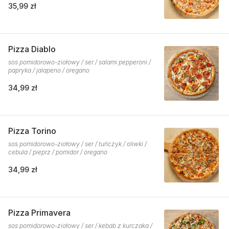
35,99 zł
Pizza Diablo
sos pomidorowo-ziołowy / ser / salami pepperoni /
papryka / jalapeno / oregano
34,99 zł
Pizza Torino
sos pomidorowo-ziołowy / ser / tuńczyk / oliwki /
cebula / pieprz / pomidor / oregano
34,99 zł
Pizza Primavera
sos pomidorowo-ziołowy / ser / kebab z kurczaka /