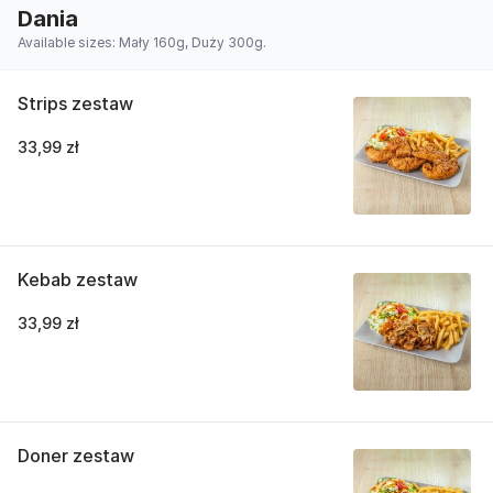
Dania
Available sizes: Mały 160g, Duży 300g.
Strips zestaw
33,99 zł
Kebab zestaw
33,99 zł
Doner zestaw