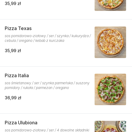
35,99 zł
Pizza Texas
sos pomidorowo-ziołowy / ser / szynka / kukurydza /
cebula / oregano / kebab z kurczaka
35,99 zł
Pizza Italia
sos śmietanowy / ser / szynka parmeńska / suszony
pomidory / rukoła / parmezan / oregano
36,99 zł
Pizza Ulubiona
sos pomidorowo-ziołowy / ser / 4 dowolne składniki