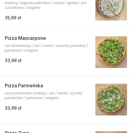
wołowy / kapusta pekińska / cebula / ogórek / sos
czosnkowy / oregano
35,99 zł
Pizza Mascarpone
sos śmietanowy / ser / rukola / suszony pomidory /
parmezan / oregano
33,99 zł
Pizza Parmeńska
sos pomidorowo-ziołowy / ser / rukola / szynka
parmeńska / parmezan / oregano
33,99 zł