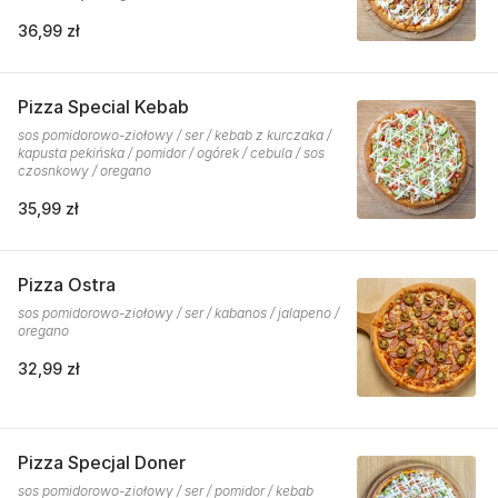
36,99 zł
Pizza Special Kebab
sos pomidorowo-ziołowy / ser / kebab z kurczaka /
kapusta pekińska / pomidor / ogórek / cebula / sos
czosnkowy / oregano
35,99 zł
Pizza Ostra
sos pomidorowo-ziołowy / ser / kabanos / jalapeno /
oregano
32,99 zł
Pizza Specjal Doner
sos pomidorowo-ziołowy / ser / pomidor / kebab