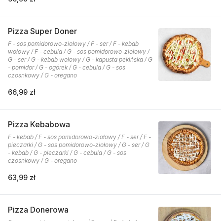
Pizza Super Doner
F - sos pomidorowo-ziołowy / F - ser / F - kebab
wołowy / F - cebula / G - sos pomidorowo-ziołowy /
G - ser / G - kebab wołowy / G - kapusta pekińska / G
- pomidor / G - ogórek / G - cebula / G - sos
czosnkowy / G - oregano
66,99 zł
Pizza Kebabowa
F - kebab / F - sos pomidorowo-ziołowy / F - ser / F -
pieczarki / G - sos pomidorowo-ziołowy / G - ser / G
- kebab / G - pieczarki / G - cebula / G - sos
czosnkowy / G - oregano
63,99 zł
Pizza Donerowa