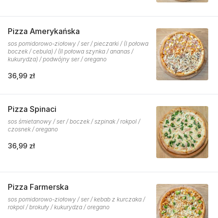
Pizza Amerykańska
sos pomidorowo-ziołowy / ser / pieczarki / (I połowa
boczek / cebula) / (II połowa szynka / ananas /
kukurydza) / podwójny ser / oregano
36,99 zł
Pizza Spinaci
sos śmietanowy / ser / boczek / szpinak / rokpol /
czosnek / oregano
36,99 zł
Pizza Farmerska
sos pomidorowo-ziołowy / ser / kebab z kurczaka /
rokpol / brokuły / kukurydza / oregano