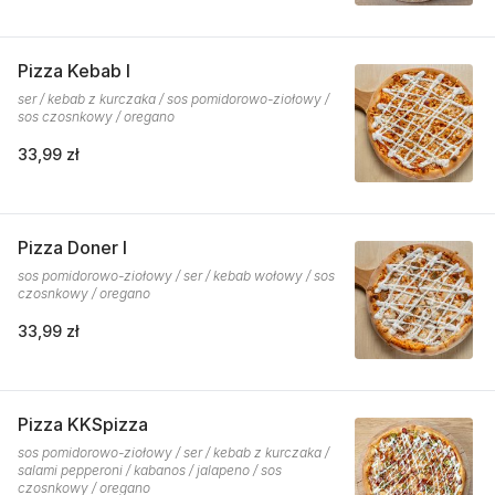
Pizza Kebab I
ser / kebab z kurczaka / sos pomidorowo-ziołowy /
sos czosnkowy / oregano
33,99 zł
Pizza Doner I
sos pomidorowo-ziołowy / ser / kebab wołowy / sos
czosnkowy / oregano
33,99 zł
Pizza KKSpizza
sos pomidorowo-ziołowy / ser / kebab z kurczaka /
salami pepperoni / kabanos / jalapeno / sos
czosnkowy / oregano