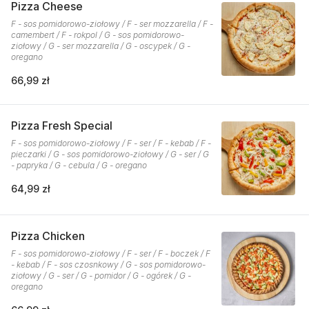
Pizza Cheese
F - sos pomidorowo-ziołowy / F - ser mozzarella / F -
camembert / F - rokpol / G - sos pomidorowo-
ziołowy / G - ser mozzarella / G - oscypek / G -
oregano
66,99 zł
Pizza Fresh Special
F - sos pomidorowo-ziołowy / F - ser / F - kebab / F -
pieczarki / G - sos pomidorowo-ziołowy / G - ser / G
- papryka / G - cebula / G - oregano
64,99 zł
Pizza Chicken
F - sos pomidorowo-ziołowy / F - ser / F - boczek / F
- kebab / F - sos czosnkowy / G - sos pomidorowo-
ziołowy / G - ser / G - pomidor / G - ogórek / G -
oregano