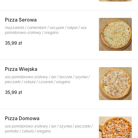
Pizza Serowa
mozzarella / camembert / oscypek / rokpol / sos
pomidorowo-ziołowy / oregano
35,99 zł
Pizza Wiejska
sos pomidorowo-ziołowy / ser / boczek / szynka /
pieczarki / cebula / czosnek / oregano
35,99 zł
Pizza Domowa
sos pomidorowo-ziołowy / ser / szynka / pieczarki /
pomidor / cebula / oregano