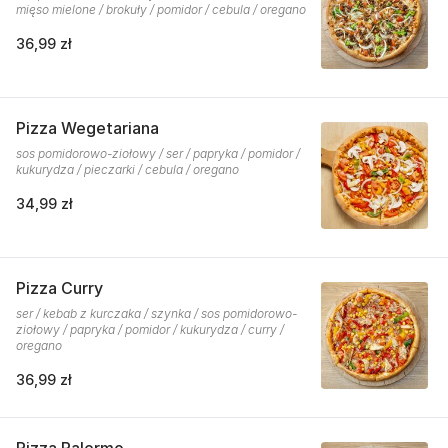
mięso mielone / brokuły / pomidor / cebula / oregano
36,99 zł
Pizza Wegetariana
sos pomidorowo-ziołowy / ser / papryka / pomidor /
kukurydza / pieczarki / cebula / oregano
34,99 zł
Pizza Curry
ser / kebab z kurczaka / szynka / sos pomidorowo-
ziołowy / papryka / pomidor / kukurydza / curry /
oregano
36,99 zł