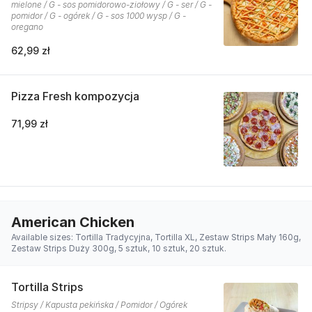
mielone / G - sos pomidorowo-ziołowy / G - ser / G -
pomidor / G - ogórek / G - sos 1000 wysp / G -
oregano
62,99 zł
Pizza Fresh kompozycja
71,99 zł
American Chicken
Available sizes: Tortilla Tradycyjna, Tortilla XL, Zestaw Strips Mały 160g,
Zestaw Strips Duży 300g, 5 sztuk, 10 sztuk, 20 sztuk.
Tortilla Strips
Stripsy / Kapusta pekińska / Pomidor / Ogórek