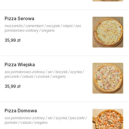
Pizza Serowa
mozzarella / camembert / oscypek / rokpol / sos
pomidorowo-ziołowy / oregano
35,99 zł
Pizza Wiejska
sos pomidorowo-ziołowy / ser / boczek / szynka /
pieczarki / cebula / czosnek / oregano
35,99 zł
Pizza Domowa
sos pomidorowo-ziołowy / ser / szynka / pieczarki /
pomidor / cebula / oregano