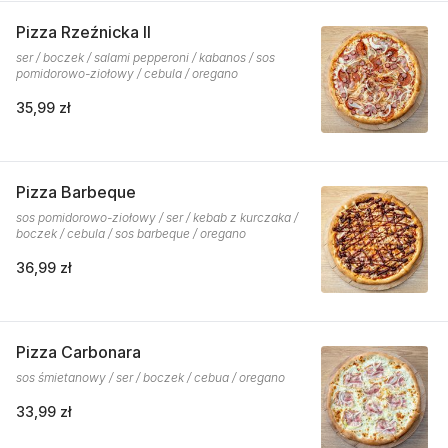
Pizza Rzeźnicka II
ser / boczek / salami pepperoni / kabanos / sos
pomidorowo-ziołowy / cebula / oregano
35,99 zł
Pizza Barbeque
sos pomidorowo-ziołowy / ser / kebab z kurczaka /
boczek / cebula / sos barbeque / oregano
36,99 zł
Pizza Carbonara
sos śmietanowy / ser / boczek / cebua / oregano
33,99 zł