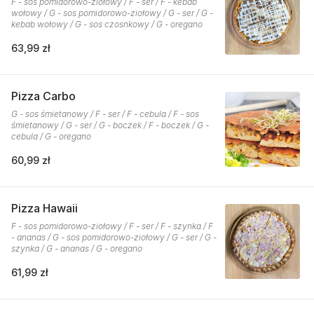
F - sos pomidorowo-ziołowy / F - ser / F - kebab
wołowy / G - sos pomidorowo-ziołowy / G - ser / G -
kebab wołowy / G - sos czosnkowy / G - oregano
63,99 zł
Pizza Carbo
G - sos śmietanowy / F - ser / F - cebula / F - sos
śmietanowy / G - ser / G - boczek / F - boczek / G -
cebula / G - oregano
60,99 zł
Pizza Hawaii
F - sos pomidorowo-ziołowy / F - ser / F - szynka / F
- ananas / G - sos pomidorowo-ziołowy / G - ser / G -
szynka / G - ananas / G - oregano
61,99 zł