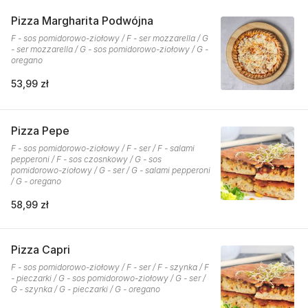
Pizza Margharita Podwójna
F - sos pomidorowo-ziołowy / F - ser mozzarella / G
- ser mozzarella / G - sos pomidorowo-ziołowy / G -
oregano
53,99 zł
Pizza Pepe
F - sos pomidorowo-ziołowy / F - ser / F - salami
pepperoni / F - sos czosnkowy / G - sos
pomidorowo-ziołowy / G - ser / G - salami pepperoni
/ G - oregano
58,99 zł
Pizza Capri
F - sos pomidorowo-ziołowy / F - ser / F - szynka / F
- pieczarki / G - sos pomidorowo-ziołowy / G - ser /
G - szynka / G - pieczarki / G - oregano