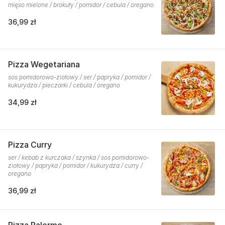
mięso mielone / brokuły / pomidor / cebula / oregano
36,99 zł
Pizza Wegetariana
sos pomidorowo-ziołowy / ser / papryka / pomidor /
kukurydza / pieczarki / cebula / oregano
34,99 zł
Pizza Curry
ser / kebab z kurczaka / szynka / sos pomidorowo-
ziołowy / papryka / pomidor / kukurydza / curry /
oregano
36,99 zł