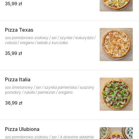
35,99 zł
Pizza Texas
sos pomidorowo-ziołowy / ser / szynka / kukurydza /
cebula / oregano / kebab z kurczaka
35,99 zł
Pizza Italia
sos śmietanowy / ser / szynka parmeńska / suszony
pomidory / rukoła / parmezan / oregano
36,99 zł
Pizza Ulubiona
sos pomidorowo-ziołowy / ser / 4 dowolne składniki