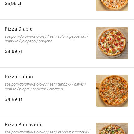
35,99 zł
Pizza Diablo
sos pomidorowo-ziołowy / ser / salami pepperoni /
papryka / jalapeno / oregano
34,99 zł
Pizza Torino
sos pomidorowo-ziołowy / ser / tuńczyk / oliwki /
cebula / pieprz / pomidor / oregano
34,99 zł
Pizza Primavera
sos pomidorowo-ziołowy / ser / kebab z kurczaka /