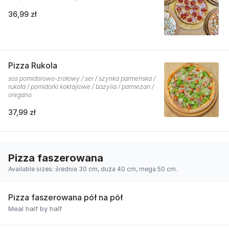
36,99 zł
Pizza Rukola
sos pomidorowo-ziołowy / ser / szynka parmeńska /
rukoła / pomidorki koktajlowe / bazylia / parmezan /
oregano
37,99 zł
Pizza faszerowana
Available sizes: średnia 30 cm, duża 40 cm, mega 50 cm.
Pizza faszerowana pół na pół
Meal half by half