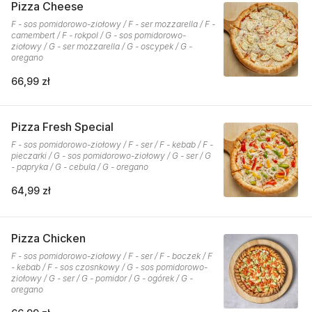
Pizza Cheese
F - sos pomidorowo-ziołowy / F - ser mozzarella / F -
camembert / F - rokpol / G - sos pomidorowo-
ziołowy / G - ser mozzarella / G - oscypek / G -
oregano
66,99 zł
Pizza Fresh Special
F - sos pomidorowo-ziołowy / F - ser / F - kebab / F -
pieczarki / G - sos pomidorowo-ziołowy / G - ser / G
- papryka / G - cebula / G - oregano
64,99 zł
Pizza Chicken
F - sos pomidorowo-ziołowy / F - ser / F - boczek / F
- kebab / F - sos czosnkowy / G - sos pomidorowo-
ziołowy / G - ser / G - pomidor / G - ogórek / G -
oregano