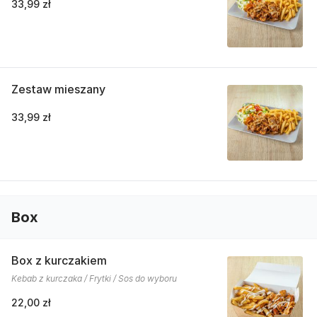
33,99 zł
Zestaw mieszany
33,99 zł
Box
Box z kurczakiem
Kebab z kurczaka / Frytki / Sos do wyboru
22,00 zł