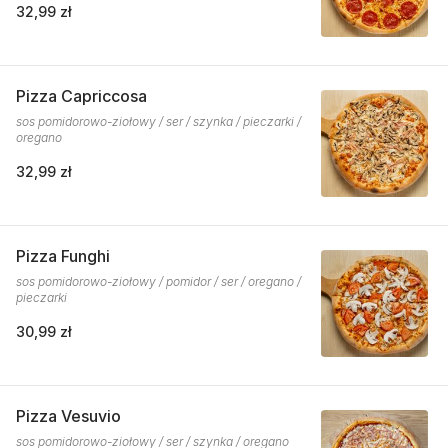
32,99 zł
Pizza Capriccosa
sos pomidorowo-ziołowy / ser / szynka / pieczarki /
oregano
32,99 zł
Pizza Funghi
sos pomidorowo-ziołowy / pomidor / ser / oregano /
pieczarki
30,99 zł
Pizza Vesuvio
sos pomidorowo-ziołowy / ser / szynka / oregano