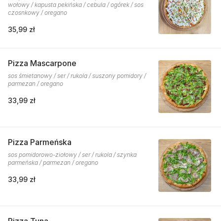
wołowy / kapusta pekińska / cebula / ogórek / sos
czosnkowy / oregano
35,99 zł
Pizza Mascarpone
sos śmietanowy / ser / rukola / suszony pomidory /
parmezan / oregano
33,99 zł
Pizza Parmeńska
sos pomidorowo-ziołowy / ser / rukola / szynka
parmeńska / parmezan / oregano
33,99 zł