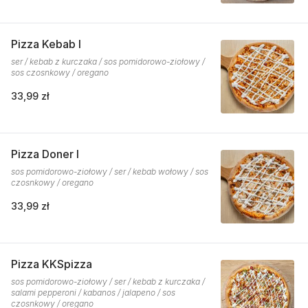
Pizza Kebab I
ser / kebab z kurczaka / sos pomidorowo-ziołowy /
sos czosnkowy / oregano
33,99 zł
Pizza Doner I
sos pomidorowo-ziołowy / ser / kebab wołowy / sos
czosnkowy / oregano
33,99 zł
Pizza KKSpizza
sos pomidorowo-ziołowy / ser / kebab z kurczaka /
salami pepperoni / kabanos / jalapeno / sos
czosnkowy / oregano