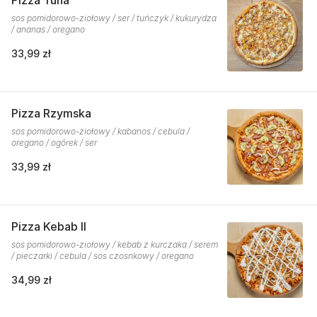
Pizza Tuna
sos pomidorowo-ziołowy / ser / tuńczyk / kukurydza
/ ananas / oregano
33,99 zł
Pizza Rzymska
sos pomidorowo-ziołowy / kabanos / cebula /
oregano / ogórek / ser
33,99 zł
Pizza Kebab II
sos pomidorowo-ziołowy / kebab z kurczaka / serem
/ pieczarki / cebula / sos czosnkowy / oregano
34,99 zł