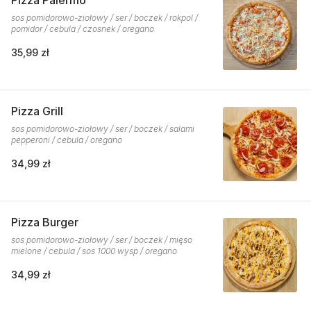
Pizza Palermo
sos pomidorowo-ziołowy / ser / boczek / rokpol /
pomidor / cebula / czosnek / oregano
35,99 zł
Pizza Grill
sos pomidorowo-ziołowy / ser / boczek / salami
pepperoni / cebula / oregano
34,99 zł
Pizza Burger
sos pomidorowo-ziołowy / ser / boczek / mięso
mielone / cebula / sos 1000 wysp / oregano
34,99 zł