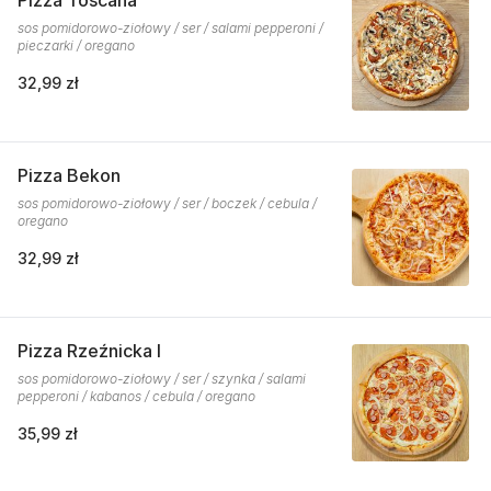
Pizza Toscana
sos pomidorowo-ziołowy / ser / salami pepperoni /
pieczarki / oregano
32,99 zł
Pizza Bekon
sos pomidorowo-ziołowy / ser / boczek / cebula /
oregano
32,99 zł
Pizza Rzeźnicka I
sos pomidorowo-ziołowy / ser / szynka / salami
pepperoni / kabanos / cebula / oregano
35,99 zł