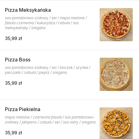
Pizza Meksykańska
sos pomidorowo-ziołowy / ser / mięso mielone /
fasola czerwona / kukurydza / cebula / sos
meksykańsky / oregano
35,99 zł
Pizza Boss
sos pomidorowo-ziołowy / ser / boczek / szynka /
pieczarki / cebula / pieprz / oregano
35,99 zł
Pizza Piekielna
mięso mielone / czerwona fasola / sos pomidorowo-
ziołowy / jałopeno / cebula / ser / sos ostry / oregano
35,99 zł