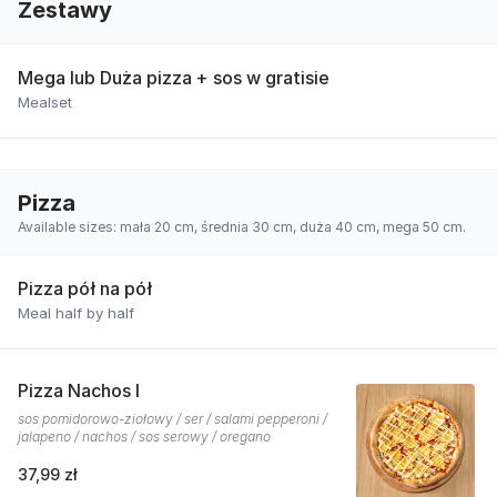
Zestawy
Mega lub Duża pizza + sos w gratisie
Mealset
Pizza
Available sizes: mała 20 cm, średnia 30 cm, duża 40 cm, mega 50 cm.
Pizza pół na pół
Meal half by half
Pizza Nachos I
sos pomidorowo-ziołowy / ser / salami pepperoni /
jalapeno / nachos / sos serowy / oregano
37,99 zł