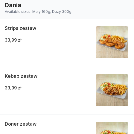
Dania
Available sizes: Mały 160g, Duży 300g.
Strips zestaw
33,99 zł
Kebab zestaw
33,99 zł
Doner zestaw