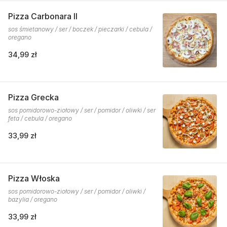
Pizza Carbonara II
sos śmietanowy / ser / boczek / pieczarki / cebula /
oregano
34,99 zł
Pizza Grecka
sos pomidorowo-ziołowy / ser / pomidor / oliwki / ser
feta / cebula / oregano
33,99 zł
Pizza Włoska
sos pomidorowo-ziołowy / ser / pomidor / oliwki /
bazylia / oregano
33,99 zł