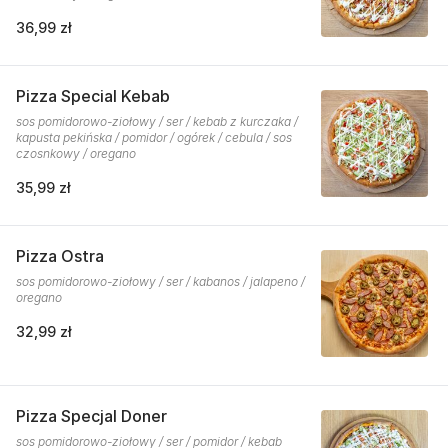
36,99 zł
Pizza Special Kebab
sos pomidorowo-ziołowy / ser / kebab z kurczaka /
kapusta pekińska / pomidor / ogórek / cebula / sos
czosnkowy / oregano
35,99 zł
Pizza Ostra
sos pomidorowo-ziołowy / ser / kabanos / jalapeno /
oregano
32,99 zł
Pizza Specjal Doner
sos pomidorowo-ziołowy / ser / pomidor / kebab