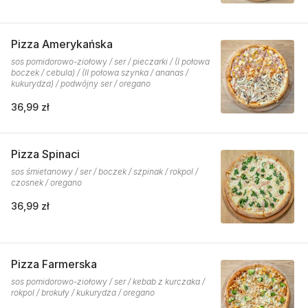
Pizza Amerykańska
sos pomidorowo-ziołowy / ser / pieczarki / (I połowa
boczek / cebula) / (II połowa szynka / ananas /
kukurydza) / podwójny ser / oregano
36,99 zł
Pizza Spinaci
sos śmietanowy / ser / boczek / szpinak / rokpol /
czosnek / oregano
36,99 zł
Pizza Farmerska
sos pomidorowo-ziołowy / ser / kebab z kurczaka /
rokpol / brokuły / kukurydza / oregano