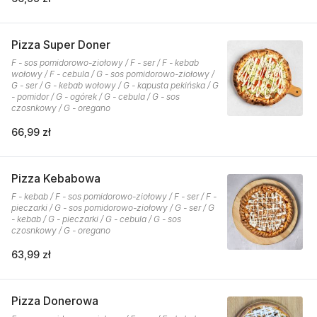
Pizza Super Doner
F - sos pomidorowo-ziołowy / F - ser / F - kebab
wołowy / F - cebula / G - sos pomidorowo-ziołowy /
G - ser / G - kebab wołowy / G - kapusta pekińska / G
- pomidor / G - ogórek / G - cebula / G - sos
czosnkowy / G - oregano
66,99 zł
Pizza Kebabowa
F - kebab / F - sos pomidorowo-ziołowy / F - ser / F -
pieczarki / G - sos pomidorowo-ziołowy / G - ser / G
- kebab / G - pieczarki / G - cebula / G - sos
czosnkowy / G - oregano
63,99 zł
Pizza Donerowa