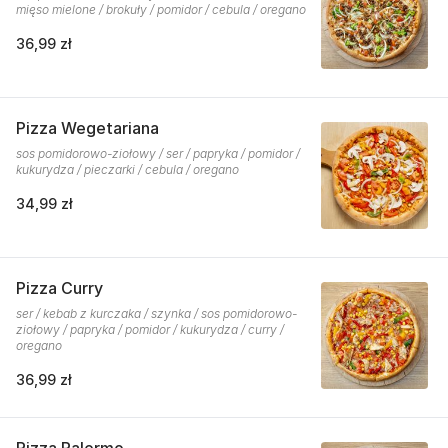
mięso mielone / brokuły / pomidor / cebula / oregano
36,99 zł
Pizza Wegetariana
sos pomidorowo-ziołowy / ser / papryka / pomidor /
kukurydza / pieczarki / cebula / oregano
34,99 zł
Pizza Curry
ser / kebab z kurczaka / szynka / sos pomidorowo-
ziołowy / papryka / pomidor / kukurydza / curry /
oregano
36,99 zł