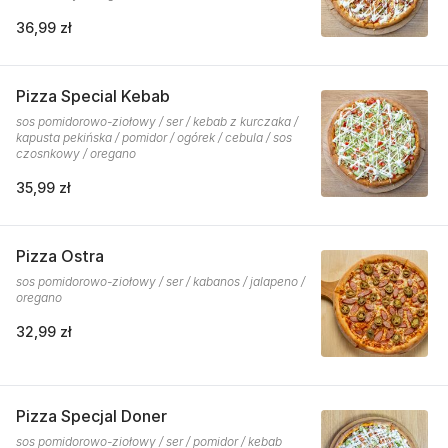
36,99 zł
Pizza Special Kebab
sos pomidorowo-ziołowy / ser / kebab z kurczaka /
kapusta pekińska / pomidor / ogórek / cebula / sos
czosnkowy / oregano
35,99 zł
Pizza Ostra
sos pomidorowo-ziołowy / ser / kabanos / jalapeno /
oregano
32,99 zł
Pizza Specjal Doner
sos pomidorowo-ziołowy / ser / pomidor / kebab