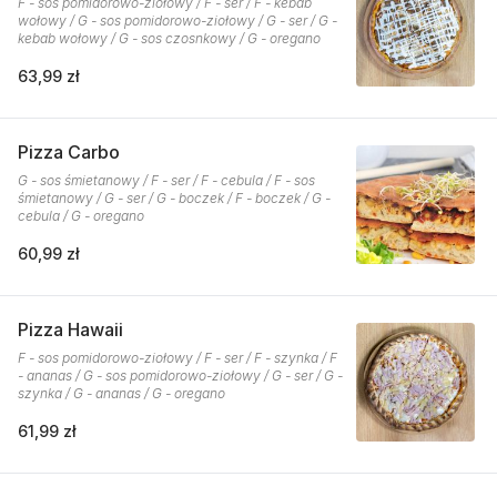
F - sos pomidorowo-ziołowy / F - ser / F - kebab
wołowy / G - sos pomidorowo-ziołowy / G - ser / G -
kebab wołowy / G - sos czosnkowy / G - oregano
63,99 zł
Pizza Carbo
G - sos śmietanowy / F - ser / F - cebula / F - sos
śmietanowy / G - ser / G - boczek / F - boczek / G -
cebula / G - oregano
60,99 zł
Pizza Hawaii
F - sos pomidorowo-ziołowy / F - ser / F - szynka / F
- ananas / G - sos pomidorowo-ziołowy / G - ser / G -
szynka / G - ananas / G - oregano
61,99 zł