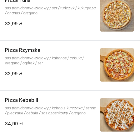
Pizza Tuna
sos pomidorowo-ziołowy / ser / tuńczyk / kukurydza
/ ananas / oregano
33,99 zł
Pizza Rzymska
sos pomidorowo-ziołowy / kabanos / cebula /
oregano / ogórek / ser
33,99 zł
Pizza Kebab II
sos pomidorowo-ziołowy / kebab z kurczaka / serem
/ pieczarki / cebula / sos czosnkowy / oregano
34,99 zł