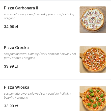
Pizza Carbonara II
sos śmietanowy / ser / boczek / pieczarki / cebula /
oregano
34,99 zł
Pizza Grecka
sos pomidorowo-ziołowy / ser / pomidor / oliwki / ser
feta / cebula / oregano
33,99 zł
Pizza Włoska
sos pomidorowo-ziołowy / ser / pomidor / oliwki /
bazylia / oregano
33,99 zł