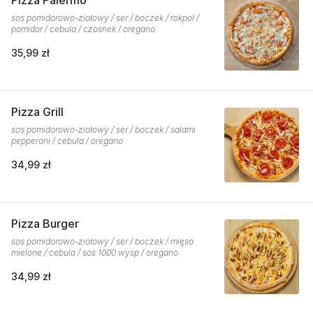
Pizza Palermo
sos pomidorowo-ziołowy / ser / boczek / rokpol /
pomidor / cebula / czosnek / oregano
35,99 zł
Pizza Grill
sos pomidorowo-ziołowy / ser / boczek / salami
pepperoni / cebula / oregano
34,99 zł
Pizza Burger
sos pomidorowo-ziołowy / ser / boczek / mięso
mielone / cebula / sos 1000 wysp / oregano
34,99 zł