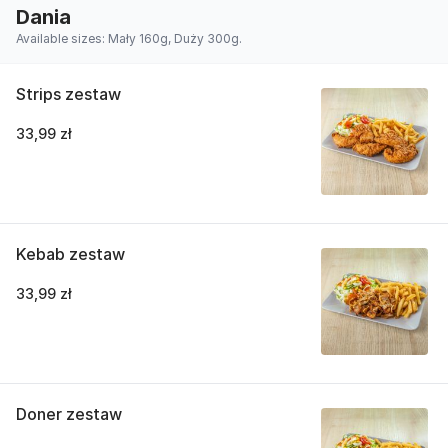
Dania
Available sizes: Mały 160g, Duży 300g.
Strips zestaw
33,99 zł
Kebab zestaw
33,99 zł
Doner zestaw