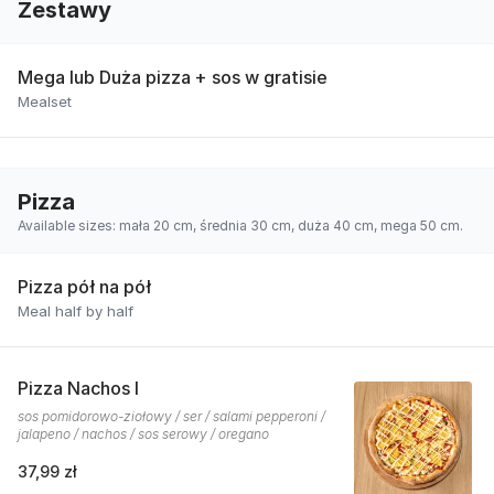
Zestawy
Mega lub Duża pizza + sos w gratisie
Mealset
Pizza
Available sizes: mała 20 cm, średnia 30 cm, duża 40 cm, mega 50 cm.
Pizza pół na pół
Meal half by half
Pizza Nachos I
sos pomidorowo-ziołowy / ser / salami pepperoni /
jalapeno / nachos / sos serowy / oregano
37,99 zł