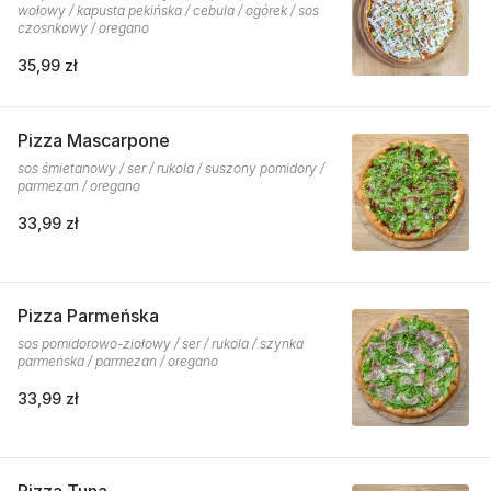
wołowy / kapusta pekińska / cebula / ogórek / sos
czosnkowy / oregano
35,99 zł
Pizza Mascarpone
sos śmietanowy / ser / rukola / suszony pomidory /
parmezan / oregano
33,99 zł
Pizza Parmeńska
sos pomidorowo-ziołowy / ser / rukola / szynka
parmeńska / parmezan / oregano
33,99 zł