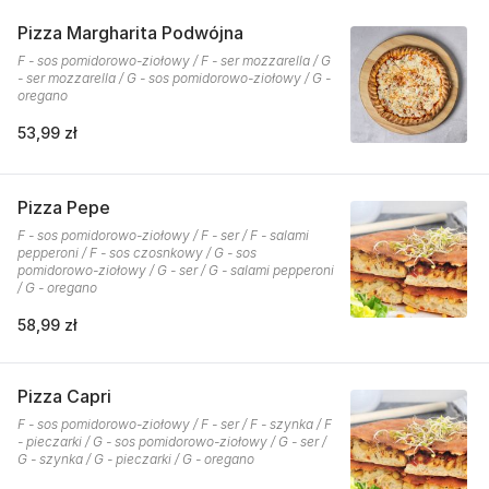
Pizza Margharita Podwójna
F - sos pomidorowo-ziołowy / F - ser mozzarella / G
- ser mozzarella / G - sos pomidorowo-ziołowy / G -
oregano
53,99 zł
Pizza Pepe
F - sos pomidorowo-ziołowy / F - ser / F - salami
pepperoni / F - sos czosnkowy / G - sos
pomidorowo-ziołowy / G - ser / G - salami pepperoni
/ G - oregano
58,99 zł
Pizza Capri
F - sos pomidorowo-ziołowy / F - ser / F - szynka / F
- pieczarki / G - sos pomidorowo-ziołowy / G - ser /
G - szynka / G - pieczarki / G - oregano