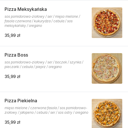
Pizza Meksykańska
sos pomidorowo-ziołowy / ser / mięso mielone /
fasola czerwona / kukurydza / cebula / sos
meksykańsky / oregano
35,99 zł
Pizza Boss
sos pomidorowo-ziołowy / ser / boczek / szynka /
pieczarki / cebula / pieprz / oregano
35,99 zł
Pizza Piekielna
mięso mielone / czerwona fasola / sos pomidorowo-
ziołowy / jałopeno / cebula / ser / sos ostry / oregano
35,99 zł