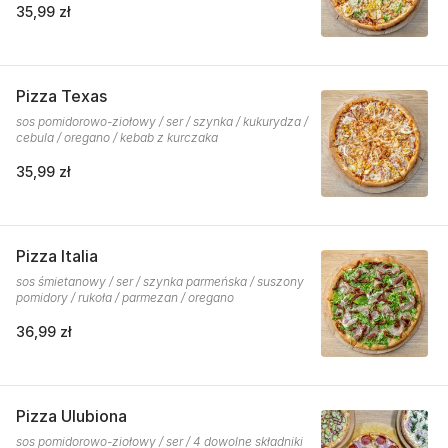
35,99 zł
Pizza Texas
sos pomidorowo-ziołowy / ser / szynka / kukurydza /
cebula / oregano / kebab z kurczaka
35,99 zł
Pizza Italia
sos śmietanowy / ser / szynka parmeńska / suszony
pomidory / rukoła / parmezan / oregano
36,99 zł
Pizza Ulubiona
sos pomidorowo-ziołowy / ser / 4 dowolne składniki