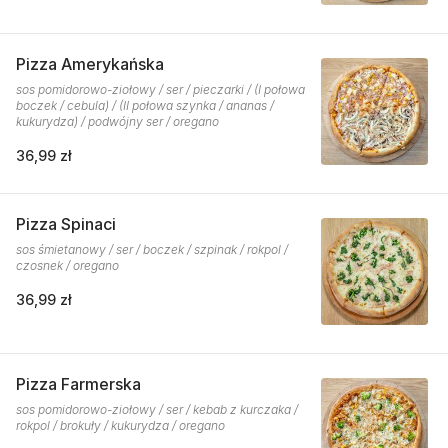
Pizza Amerykańska
sos pomidorowo-ziołowy / ser / pieczarki / (I połowa
boczek / cebula) / (II połowa szynka / ananas /
kukurydza) / podwójny ser / oregano
36,99 zł
Pizza Spinaci
sos śmietanowy / ser / boczek / szpinak / rokpol /
czosnek / oregano
36,99 zł
Pizza Farmerska
sos pomidorowo-ziołowy / ser / kebab z kurczaka /
rokpol / brokuły / kukurydza / oregano