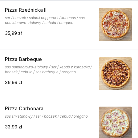
Pizza Rzeźnicka II
ser / boczek / salami pepperoni / kabanos / sos
pomidorowo-ziołowy / cebula / oregano
35,99 zł
Pizza Barbeque
sos pomidorowo-ziołowy / ser / kebab z kurczaka /
boczek / cebula / sos barbeque / oregano
36,99 zł
Pizza Carbonara
sos śmietanowy / ser / boczek / cebua / oregano
33,99 zł