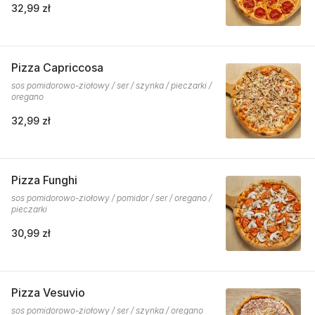
32,99 zł
Pizza Capriccosa
sos pomidorowo-ziołowy / ser / szynka / pieczarki /
oregano
32,99 zł
Pizza Funghi
sos pomidorowo-ziołowy / pomidor / ser / oregano /
pieczarki
30,99 zł
Pizza Vesuvio
sos pomidorowo-ziołowy / ser / szynka / oregano