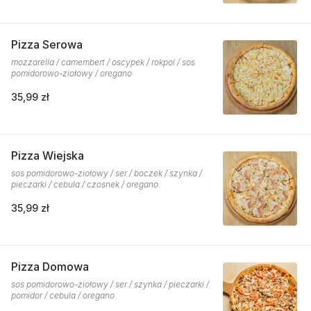
Pizza Serowa
mozzarella / camembert / oscypek / rokpol / sos
pomidorowo-ziołowy / oregano
35,99 zł
Pizza Wiejska
sos pomidorowo-ziołowy / ser / boczek / szynka /
pieczarki / cebula / czosnek / oregano
35,99 zł
Pizza Domowa
sos pomidorowo-ziołowy / ser / szynka / pieczarki /
pomidor / cebula / oregano