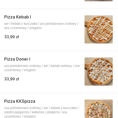
Pizza Kebab I
ser / kebab z kurczaka / sos pomidorowo-ziołowy /
sos czosnkowy / oregano
33,99 zł
Pizza Doner I
sos pomidorowo-ziołowy / ser / kebab wołowy / sos
czosnkowy / oregano
33,99 zł
Pizza KKSpizza
sos pomidorowo-ziołowy / ser / kebab z kurczaka /
salami pepperoni / kabanos / jalapeno / sos
czosnkowy / oregano