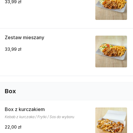
33,99 zł
Zestaw mieszany
33,99 zł
Box
Box z kurczakiem
Kebab z kurczaka / Frytki / Sos do wyboru
22,00 zł