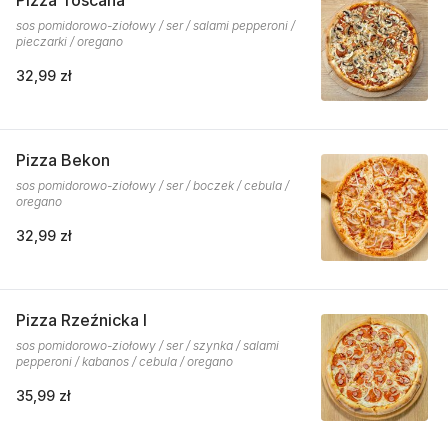
Pizza Toscana
sos pomidorowo-ziołowy / ser / salami pepperoni /
pieczarki / oregano
32,99 zł
Pizza Bekon
sos pomidorowo-ziołowy / ser / boczek / cebula /
oregano
32,99 zł
Pizza Rzeźnicka I
sos pomidorowo-ziołowy / ser / szynka / salami
pepperoni / kabanos / cebula / oregano
35,99 zł