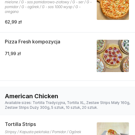
mielone / G - sos pomidorowo-ziołowy / G - ser / G -
pomidor / G - ogórek / G - sos 1000 wysp / G -
oregano
62,99 zł
Pizza Fresh kompozycja
71,99 zł
American Chicken
Available sizes: Tortilla Tradycyjna, Tortilla XL, Zestaw Strips Mały 160g,
Zestaw Strips Duży 300g, 5 sztuk, 10 sztuk, 20 sztuk.
Tortilla Strips
Stripsy / Kapusta pekińska / Pomidor / Ogórek