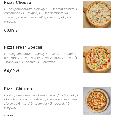
Pizza Cheese
F - sos pomidorowo-ziołowy / F - ser mozzarella / F -
camembert / F - rokpol / G - sos pomidorowo-
ziołowy / G - ser mozzarella / G - oscypek / G -
oregano
66,99 zł
Pizza Fresh Special
F - sos pomidorowo-ziołowy / F - ser / F - kebab / F -
pieczarki / G - sos pomidorowo-ziołowy / G - ser / G
- papryka / G - cebula / G - oregano
64,99 zł
Pizza Chicken
F - sos pomidorowo-ziołowy / F - ser / F - boczek / F
- kebab / F - sos czosnkowy / G - sos pomidorowo-
ziołowy / G - ser / G - pomidor / G - ogórek / G -
oregano