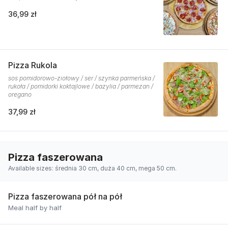
36,99 zł
Pizza Rukola
sos pomidorowo-ziołowy / ser / szynka parmeńska /
rukoła / pomidorki koktajlowe / bazylia / parmezan /
oregano
37,99 zł
Pizza faszerowana
Available sizes: średnia 30 cm, duża 40 cm, mega 50 cm.
Pizza faszerowana pół na pół
Meal half by half