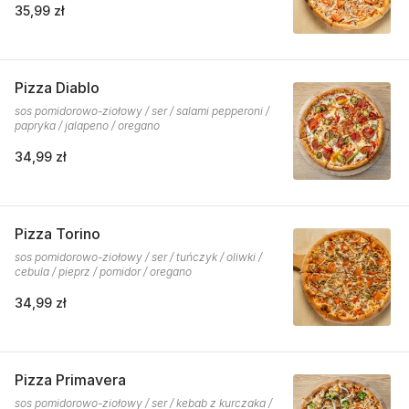
35,99 zł
Pizza Diablo
sos pomidorowo-ziołowy / ser / salami pepperoni /
papryka / jalapeno / oregano
34,99 zł
Pizza Torino
sos pomidorowo-ziołowy / ser / tuńczyk / oliwki /
cebula / pieprz / pomidor / oregano
34,99 zł
Pizza Primavera
sos pomidorowo-ziołowy / ser / kebab z kurczaka /