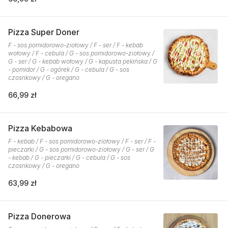
Pizza Super Doner
F - sos pomidorowo-ziołowy / F - ser / F - kebab
wołowy / F - cebula / G - sos pomidorowo-ziołowy /
G - ser / G - kebab wołowy / G - kapusta pekińska / G
- pomidor / G - ogórek / G - cebula / G - sos
czosnkowy / G - oregano
66,99 zł
Pizza Kebabowa
F - kebab / F - sos pomidorowo-ziołowy / F - ser / F -
pieczarki / G - sos pomidorowo-ziołowy / G - ser / G
- kebab / G - pieczarki / G - cebula / G - sos
czosnkowy / G - oregano
63,99 zł
Pizza Donerowa