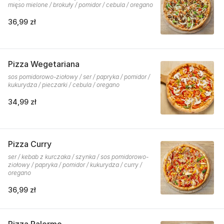
mięso mielone / brokuły / pomidor / cebula / oregano
36,99 zł
Pizza Wegetariana
sos pomidorowo-ziołowy / ser / papryka / pomidor /
kukurydza / pieczarki / cebula / oregano
34,99 zł
Pizza Curry
ser / kebab z kurczaka / szynka / sos pomidorowo-
ziołowy / papryka / pomidor / kukurydza / curry /
oregano
36,99 zł