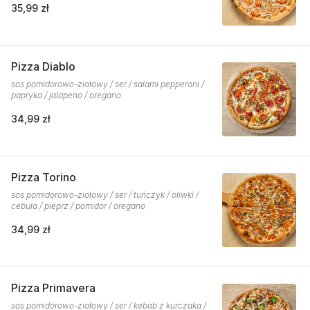
35,99 zł
Pizza Diablo
sos pomidorowo-ziołowy / ser / salami pepperoni /
papryka / jalapeno / oregano
34,99 zł
Pizza Torino
sos pomidorowo-ziołowy / ser / tuńczyk / oliwki /
cebula / pieprz / pomidor / oregano
34,99 zł
Pizza Primavera
sos pomidorowo-ziołowy / ser / kebab z kurczaka /