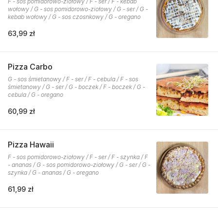
F - sos pomidorowo-ziołowy / F - ser / F - kebab
wołowy / G - sos pomidorowo-ziołowy / G - ser / G -
kebab wołowy / G - sos czosnkowy / G - oregano
63,99 zł
Pizza Carbo
G - sos śmietanowy / F - ser / F - cebula / F - sos
śmietanowy / G - ser / G - boczek / F - boczek / G -
cebula / G - oregano
60,99 zł
Pizza Hawaii
F - sos pomidorowo-ziołowy / F - ser / F - szynka / F
- ananas / G - sos pomidorowo-ziołowy / G - ser / G -
szynka / G - ananas / G - oregano
61,99 zł