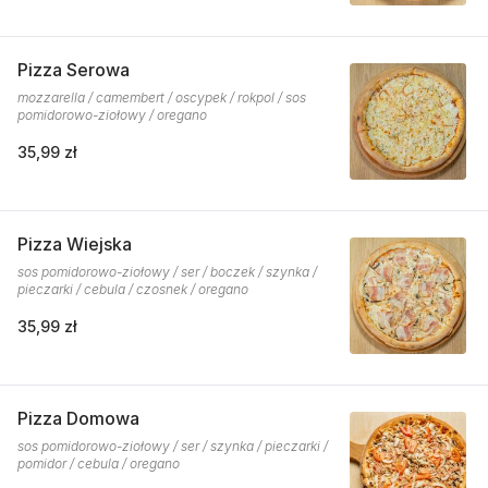
Pizza Serowa
mozzarella / camembert / oscypek / rokpol / sos
pomidorowo-ziołowy / oregano
35,99 zł
Pizza Wiejska
sos pomidorowo-ziołowy / ser / boczek / szynka /
pieczarki / cebula / czosnek / oregano
35,99 zł
Pizza Domowa
sos pomidorowo-ziołowy / ser / szynka / pieczarki /
pomidor / cebula / oregano