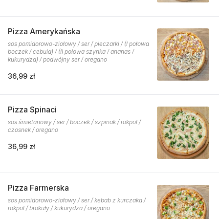
Pizza Amerykańska
sos pomidorowo-ziołowy / ser / pieczarki / (I połowa
boczek / cebula) / (II połowa szynka / ananas /
kukurydza) / podwójny ser / oregano
36,99 zł
Pizza Spinaci
sos śmietanowy / ser / boczek / szpinak / rokpol /
czosnek / oregano
36,99 zł
Pizza Farmerska
sos pomidorowo-ziołowy / ser / kebab z kurczaka /
rokpol / brokuły / kukurydza / oregano