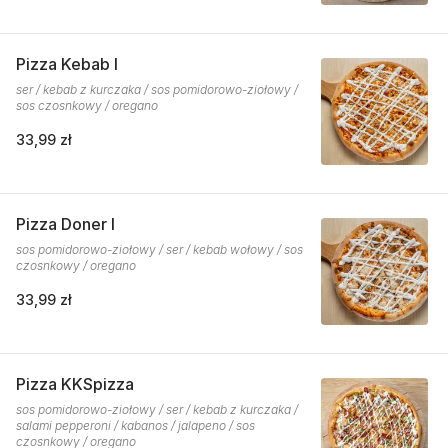
Pizza Kebab I
ser / kebab z kurczaka / sos pomidorowo-ziołowy /
sos czosnkowy / oregano
33,99 zł
Pizza Doner I
sos pomidorowo-ziołowy / ser / kebab wołowy / sos
czosnkowy / oregano
33,99 zł
Pizza KKSpizza
sos pomidorowo-ziołowy / ser / kebab z kurczaka /
salami pepperoni / kabanos / jalapeno / sos
czosnkowy / oregano