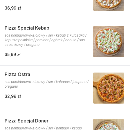
36,99 zł
Pizza Special Kebab
sos pomidorowo-ziołowy / ser / kebab z kurczaka /
kapusta pekińska / pomidor / ogórek / cebula / sos
czosnkowy / oregano
35,99 zł
Pizza Ostra
sos pomidorowo-ziołowy / ser / kabanos / jalapeno /
oregano
32,99 zł
Pizza Specjal Doner
sos pomidorowo-ziołowy / ser / pomidor / kebab