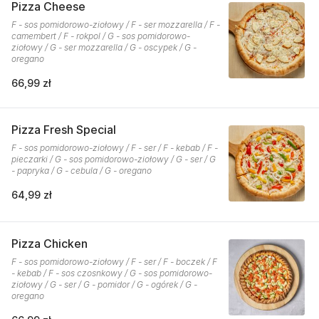
Pizza Cheese
F - sos pomidorowo-ziołowy / F - ser mozzarella / F -
camembert / F - rokpol / G - sos pomidorowo-
ziołowy / G - ser mozzarella / G - oscypek / G -
oregano
66,99 zł
Pizza Fresh Special
F - sos pomidorowo-ziołowy / F - ser / F - kebab / F -
pieczarki / G - sos pomidorowo-ziołowy / G - ser / G
- papryka / G - cebula / G - oregano
64,99 zł
Pizza Chicken
F - sos pomidorowo-ziołowy / F - ser / F - boczek / F
- kebab / F - sos czosnkowy / G - sos pomidorowo-
ziołowy / G - ser / G - pomidor / G - ogórek / G -
oregano