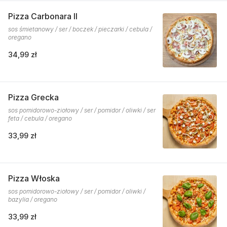
Pizza Carbonara II
sos śmietanowy / ser / boczek / pieczarki / cebula /
oregano
34,99 zł
Pizza Grecka
sos pomidorowo-ziołowy / ser / pomidor / oliwki / ser
feta / cebula / oregano
33,99 zł
Pizza Włoska
sos pomidorowo-ziołowy / ser / pomidor / oliwki /
bazylia / oregano
33,99 zł