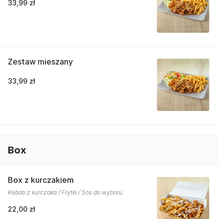
33,99 zł
Zestaw mieszany
33,99 zł
Box
Box z kurczakiem
Kebab z kurczaka / Frytki / Sos do wyboru
22,00 zł