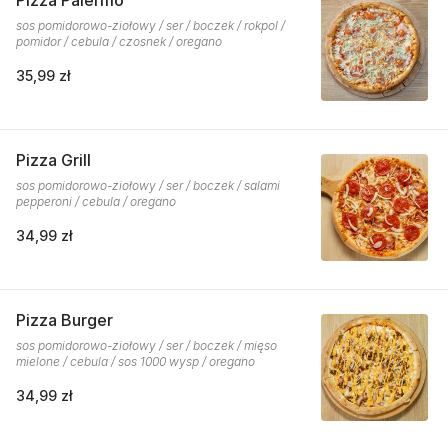
Pizza Palermo
sos pomidorowo-ziołowy / ser / boczek / rokpol /
pomidor / cebula / czosnek / oregano
35,99 zł
Pizza Grill
sos pomidorowo-ziołowy / ser / boczek / salami
pepperoni / cebula / oregano
34,99 zł
Pizza Burger
sos pomidorowo-ziołowy / ser / boczek / mięso
mielone / cebula / sos 1000 wysp / oregano
34,99 zł