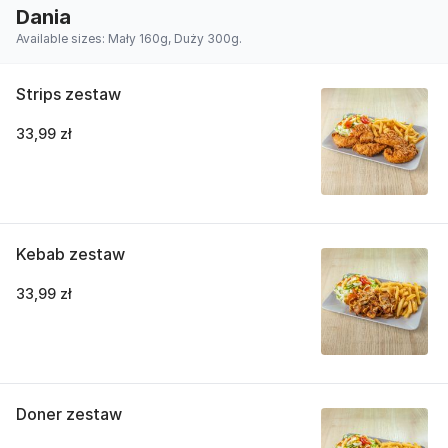
Dania
Available sizes: Mały 160g, Duży 300g.
Strips zestaw
33,99 zł
Kebab zestaw
33,99 zł
Doner zestaw