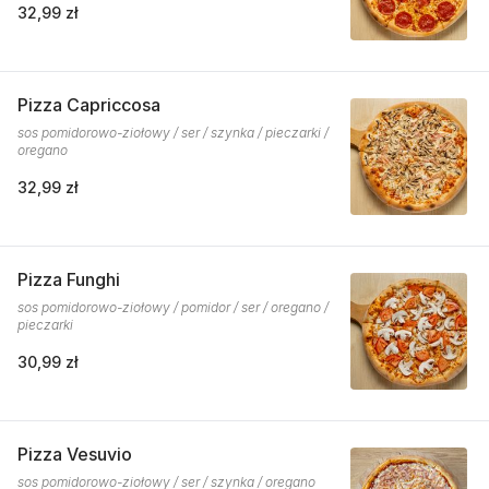
32,99 zł
Pizza Capriccosa
sos pomidorowo-ziołowy / ser / szynka / pieczarki /
oregano
32,99 zł
Pizza Funghi
sos pomidorowo-ziołowy / pomidor / ser / oregano /
pieczarki
30,99 zł
Pizza Vesuvio
sos pomidorowo-ziołowy / ser / szynka / oregano