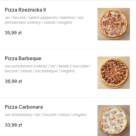
Pizza Rzeźnicka II
ser / boczek / salami pepperoni / kabanos / sos
pomidorowo-ziołowy / cebula / oregano
35,99 zł
Pizza Barbeque
sos pomidorowo-ziołowy / ser / kebab z kurczaka /
boczek / cebula / sos barbeque / oregano
36,99 zł
Pizza Carbonara
sos śmietanowy / ser / boczek / cebua / oregano
33,99 zł