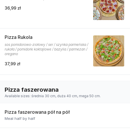
36,99 zł
Pizza Rukola
sos pomidorowo-ziołowy / ser / szynka parmeńska /
rukoła / pomidorki koktajlowe / bazylia / parmezan /
oregano
37,99 zł
Pizza faszerowana
Available sizes: średnia 30 cm, duża 40 cm, mega 50 cm.
Pizza faszerowana pół na pół
Meal half by half