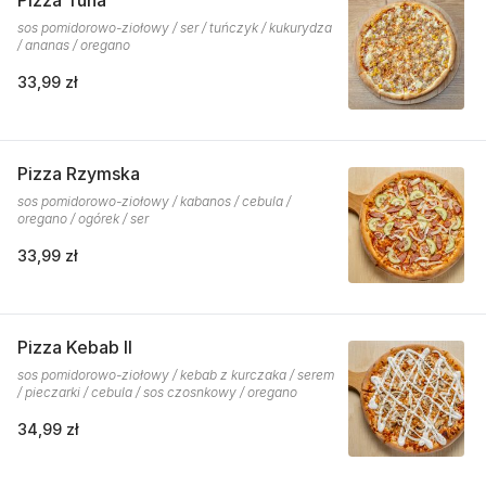
Pizza Tuna
sos pomidorowo-ziołowy / ser / tuńczyk / kukurydza
/ ananas / oregano
33,99 zł
Pizza Rzymska
sos pomidorowo-ziołowy / kabanos / cebula /
oregano / ogórek / ser
33,99 zł
Pizza Kebab II
sos pomidorowo-ziołowy / kebab z kurczaka / serem
/ pieczarki / cebula / sos czosnkowy / oregano
34,99 zł