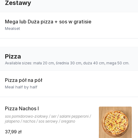
Zestawy
Mega lub Duża pizza + sos w gratisie
Mealset
Pizza
Available sizes: mała 20 cm, średnia 30 cm, duża 40 cm, mega 50 cm.
Pizza pół na pół
Meal half by half
Pizza Nachos I
sos pomidorowo-ziołowy / ser / salami pepperoni /
jalapeno / nachos / sos serowy / oregano
37,99 zł