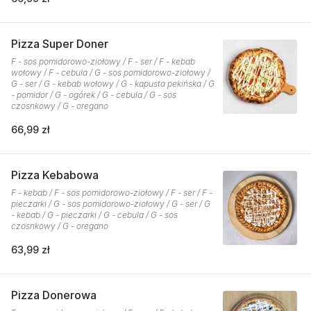
Pizza Super Doner
F - sos pomidorowo-ziołowy / F - ser / F - kebab
wołowy / F - cebula / G - sos pomidorowo-ziołowy /
G - ser / G - kebab wołowy / G - kapusta pekińska / G
- pomidor / G - ogórek / G - cebula / G - sos
czosnkowy / G - oregano
66,99 zł
Pizza Kebabowa
F - kebab / F - sos pomidorowo-ziołowy / F - ser / F -
pieczarki / G - sos pomidorowo-ziołowy / G - ser / G
- kebab / G - pieczarki / G - cebula / G - sos
czosnkowy / G - oregano
63,99 zł
Pizza Donerowa