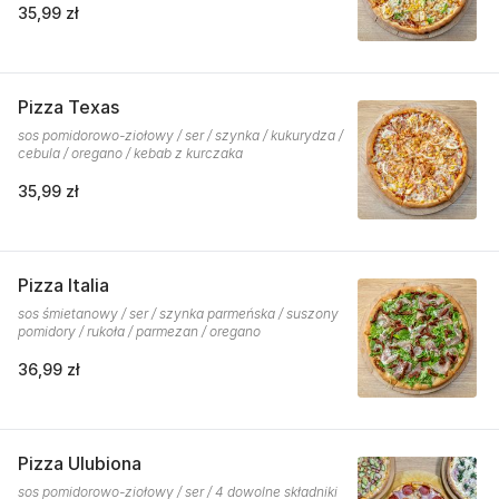
35,99 zł
Pizza Texas
sos pomidorowo-ziołowy / ser / szynka / kukurydza /
cebula / oregano / kebab z kurczaka
35,99 zł
Pizza Italia
sos śmietanowy / ser / szynka parmeńska / suszony
pomidory / rukoła / parmezan / oregano
36,99 zł
Pizza Ulubiona
sos pomidorowo-ziołowy / ser / 4 dowolne składniki