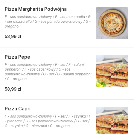
Pizza Margharita Podwójna
F - sos pomidorowo-ziołowy / F - ser mozzarella / G
- ser mozzarella / G - sos pomidorowo-ziołowy / G -
oregano
53,99 zł
Pizza Pepe
F - sos pomidorowo-ziołowy / F - ser / F - salami
pepperoni / F - sos czosnkowy / G - sos
pomidorowo-ziołowy / G - ser / G - salami pepperoni
/ G - oregano
58,99 zł
Pizza Capri
F - sos pomidorowo-ziołowy / F - ser / F - szynka / F
- pieczarki / G - sos pomidorowo-ziołowy / G - ser /
G - szynka / G - pieczarki / G - oregano