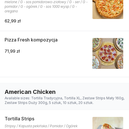
mielone / G - sos pomidorowo-ziołowy / G - ser / G -
pomidor / G - ogórek / G - sos 1000 wysp / G -
oregano
62,99 zł
Pizza Fresh kompozycja
71,99 zł
American Chicken
Available sizes: Tortilla Tradycyjna, Tortilla XL, Zestaw Strips Mały 160g,
Zestaw Strips Duży 300g, 5 sztuk, 10 sztuk, 20 sztuk.
Tortilla Strips
Stripsy / Kapusta pekińska / Pomidor / Ogórek