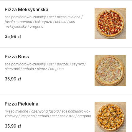
Pizza Meksykańska
sos pomidorowo-ziołowy / ser / mięso mielone /
fasola czerwona / kukurydza / cebula / sos
meksykańsky / oregano
35,99 zł
Pizza Boss
sos pomidorowo-ziołowy / ser / boczek / szynka /
pieczarki / cebula / pieprz / oregano
35,99 zł
Pizza Piekielna
mięso mielone / czerwona fasola / sos pomidorowo-
ziołowy / jałopeno / cebula / ser / sos ostry / oregano
35,99 zł