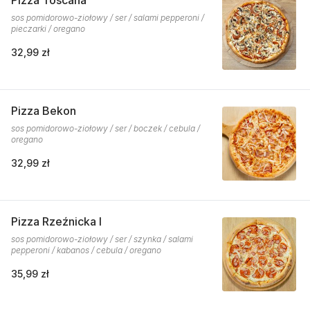
Pizza Toscana
sos pomidorowo-ziołowy / ser / salami pepperoni /
pieczarki / oregano
32,99 zł
Pizza Bekon
sos pomidorowo-ziołowy / ser / boczek / cebula /
oregano
32,99 zł
Pizza Rzeźnicka I
sos pomidorowo-ziołowy / ser / szynka / salami
pepperoni / kabanos / cebula / oregano
35,99 zł