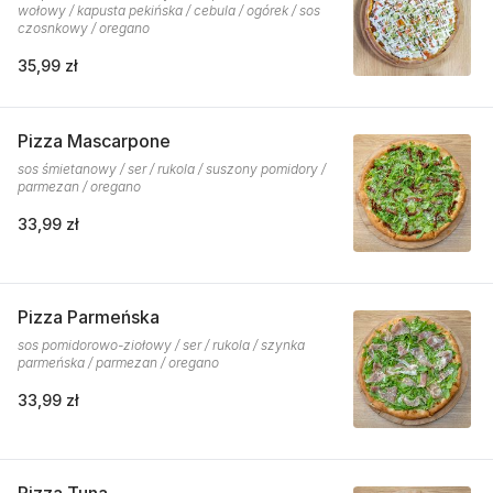
wołowy / kapusta pekińska / cebula / ogórek / sos
czosnkowy / oregano
35,99 zł
Pizza Mascarpone
sos śmietanowy / ser / rukola / suszony pomidory /
parmezan / oregano
33,99 zł
Pizza Parmeńska
sos pomidorowo-ziołowy / ser / rukola / szynka
parmeńska / parmezan / oregano
33,99 zł