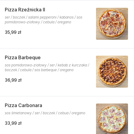
Pizza Rzeźnicka II
ser / boczek / salami pepperoni / kabanos / sos
pomidorowo-ziołowy / cebula / oregano
35,99 zł
Pizza Barbeque
sos pomidorowo-ziołowy / ser / kebab z kurczaka /
boczek / cebula / sos barbeque / oregano
36,99 zł
Pizza Carbonara
sos śmietanowy / ser / boczek / cebua / oregano
33,99 zł