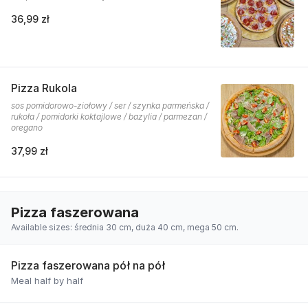
36,99 zł
Pizza Rukola
sos pomidorowo-ziołowy / ser / szynka parmeńska /
rukoła / pomidorki koktajlowe / bazylia / parmezan /
oregano
37,99 zł
Pizza faszerowana
Available sizes: średnia 30 cm, duża 40 cm, mega 50 cm.
Pizza faszerowana pół na pół
Meal half by half