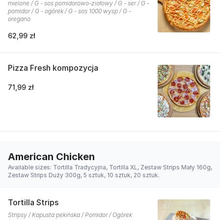
mielone / G - sos pomidorowo-ziołowy / G - ser / G -
pomidor / G - ogórek / G - sos 1000 wysp / G -
oregano
62,99 zł
Pizza Fresh kompozycja
71,99 zł
American Chicken
Available sizes: Tortilla Tradycyjna, Tortilla XL, Zestaw Strips Mały 160g,
Zestaw Strips Duży 300g, 5 sztuk, 10 sztuk, 20 sztuk.
Tortilla Strips
Stripsy / Kapusta pekińska / Pomidor / Ogórek