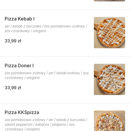
Pizza Kebab I
ser / kebab z kurczaka / sos pomidorowo-ziołowy /
sos czosnkowy / oregano
33,99 zł
Pizza Doner I
sos pomidorowo-ziołowy / ser / kebab wołowy / sos
czosnkowy / oregano
33,99 zł
Pizza KKSpizza
sos pomidorowo-ziołowy / ser / kebab z kurczaka /
salami pepperoni / kabanos / jalapeno / sos
czosnkowy / oregano