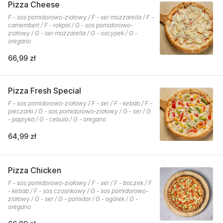
Pizza Cheese
F - sos pomidorowo-ziołowy / F - ser mozzarella / F -
camembert / F - rokpol / G - sos pomidorowo-
ziołowy / G - ser mozzarella / G - oscypek / G -
oregano
66,99 zł
Pizza Fresh Special
F - sos pomidorowo-ziołowy / F - ser / F - kebab / F -
pieczarki / G - sos pomidorowo-ziołowy / G - ser / G
- papryka / G - cebula / G - oregano
64,99 zł
Pizza Chicken
F - sos pomidorowo-ziołowy / F - ser / F - boczek / F
- kebab / F - sos czosnkowy / G - sos pomidorowo-
ziołowy / G - ser / G - pomidor / G - ogórek / G -
oregano