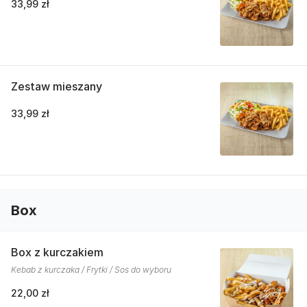
33,99 zł
Zestaw mieszany
33,99 zł
Box
Box z kurczakiem
Kebab z kurczaka / Frytki / Sos do wyboru
22,00 zł