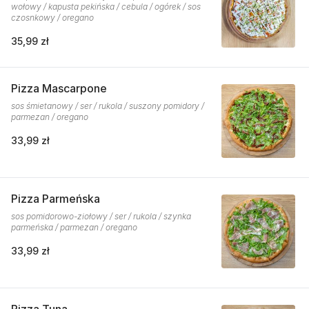
wołowy / kapusta pekińska / cebula / ogórek / sos
czosnkowy / oregano
35,99 zł
Pizza Mascarpone
sos śmietanowy / ser / rukola / suszony pomidory /
parmezan / oregano
33,99 zł
Pizza Parmeńska
sos pomidorowo-ziołowy / ser / rukola / szynka
parmeńska / parmezan / oregano
33,99 zł