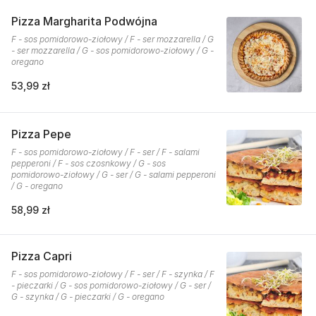
Pizza Margharita Podwójna
F - sos pomidorowo-ziołowy / F - ser mozzarella / G
- ser mozzarella / G - sos pomidorowo-ziołowy / G -
oregano
53,99 zł
Pizza Pepe
F - sos pomidorowo-ziołowy / F - ser / F - salami
pepperoni / F - sos czosnkowy / G - sos
pomidorowo-ziołowy / G - ser / G - salami pepperoni
/ G - oregano
58,99 zł
Pizza Capri
F - sos pomidorowo-ziołowy / F - ser / F - szynka / F
- pieczarki / G - sos pomidorowo-ziołowy / G - ser /
G - szynka / G - pieczarki / G - oregano