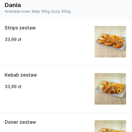
Dania
Available sizes: Mały 160g, Duży 300g.
Strips zestaw
33,99 zł
Kebab zestaw
33,99 zł
Doner zestaw