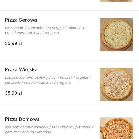
Pizza Serowa
mozzarella / camembert / oscypek / rokpol / sos
pomidorowo-ziołowy / oregano
35,99 zł
Pizza Wiejska
sos pomidorowo-ziołowy / ser / boczek / szynka /
pieczarki / cebula / czosnek / oregano
35,99 zł
Pizza Domowa
sos pomidorowo-ziołowy / ser / szynka / pieczarki /
pomidor / cebula / oregano