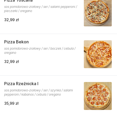
Pizza Toscana
sos pomidorowo-ziołowy / ser / salami pepperoni /
pieczarki / oregano
32,99 zł
Pizza Bekon
sos pomidorowo-ziołowy / ser / boczek / cebula /
oregano
32,99 zł
Pizza Rzeźnicka I
sos pomidorowo-ziołowy / ser / szynka / salami
pepperoni / kabanos / cebula / oregano
35,99 zł