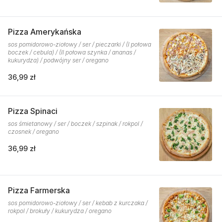
Pizza Amerykańska
sos pomidorowo-ziołowy / ser / pieczarki / (I połowa
boczek / cebula) / (II połowa szynka / ananas /
kukurydza) / podwójny ser / oregano
36,99 zł
Pizza Spinaci
sos śmietanowy / ser / boczek / szpinak / rokpol /
czosnek / oregano
36,99 zł
Pizza Farmerska
sos pomidorowo-ziołowy / ser / kebab z kurczaka /
rokpol / brokuły / kukurydza / oregano