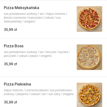
Pizza Meksykańska
sos pomidorowo-ziołowy / ser / mięso mielone /
fasola czerwona / kukurydza / cebula / sos
meksykańsky / oregano
35,99 zł
Pizza Boss
sos pomidorowo-ziołowy / ser / boczek / szynka /
pieczarki / cebula / pieprz / oregano
35,99 zł
Pizza Piekielna
mięso mielone / czerwona fasola / sos pomidorowo-
ziołowy / jałopeno / cebula / ser / sos ostry / oregano
35,99 zł