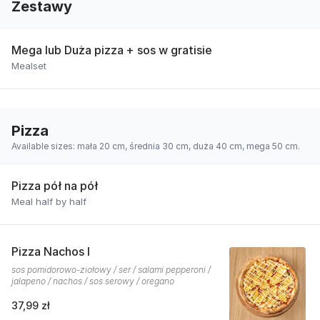
Zestawy
Mega lub Duża pizza + sos w gratisie
Mealset
Pizza
Available sizes: mała 20 cm, średnia 30 cm, duża 40 cm, mega 50 cm.
Pizza pół na pół
Meal half by half
Pizza Nachos I
sos pomidorowo-ziołowy / ser / salami pepperoni /
jalapeno / nachos / sos serowy / oregano
37,99 zł