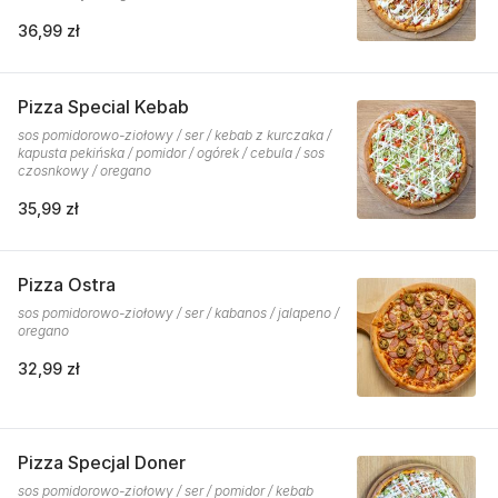
36,99 zł
Pizza Special Kebab
sos pomidorowo-ziołowy / ser / kebab z kurczaka /
kapusta pekińska / pomidor / ogórek / cebula / sos
czosnkowy / oregano
35,99 zł
Pizza Ostra
sos pomidorowo-ziołowy / ser / kabanos / jalapeno /
oregano
32,99 zł
Pizza Specjal Doner
sos pomidorowo-ziołowy / ser / pomidor / kebab