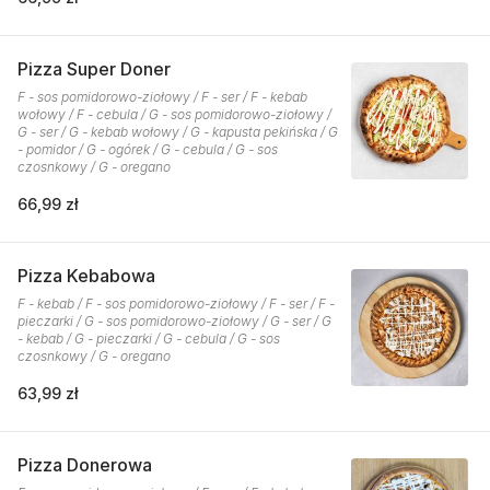
Pizza Super Doner
F - sos pomidorowo-ziołowy / F - ser / F - kebab
wołowy / F - cebula / G - sos pomidorowo-ziołowy /
G - ser / G - kebab wołowy / G - kapusta pekińska / G
- pomidor / G - ogórek / G - cebula / G - sos
czosnkowy / G - oregano
66,99 zł
Pizza Kebabowa
F - kebab / F - sos pomidorowo-ziołowy / F - ser / F -
pieczarki / G - sos pomidorowo-ziołowy / G - ser / G
- kebab / G - pieczarki / G - cebula / G - sos
czosnkowy / G - oregano
63,99 zł
Pizza Donerowa