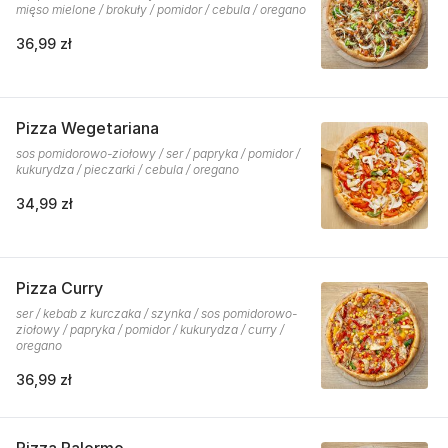
mięso mielone / brokuły / pomidor / cebula / oregano
36,99 zł
Pizza Wegetariana
sos pomidorowo-ziołowy / ser / papryka / pomidor /
kukurydza / pieczarki / cebula / oregano
34,99 zł
Pizza Curry
ser / kebab z kurczaka / szynka / sos pomidorowo-
ziołowy / papryka / pomidor / kukurydza / curry /
oregano
36,99 zł