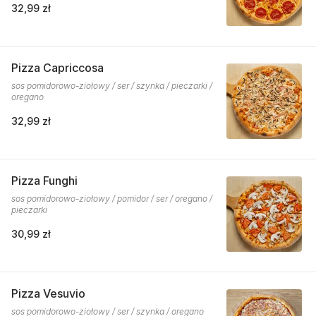
32,99 zł
Pizza Capriccosa
sos pomidorowo-ziołowy / ser / szynka / pieczarki /
oregano
32,99 zł
Pizza Funghi
sos pomidorowo-ziołowy / pomidor / ser / oregano /
pieczarki
30,99 zł
Pizza Vesuvio
sos pomidorowo-ziołowy / ser / szynka / oregano