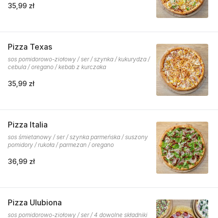
35,99 zł
Pizza Texas
sos pomidorowo-ziołowy / ser / szynka / kukurydza /
cebula / oregano / kebab z kurczaka
35,99 zł
Pizza Italia
sos śmietanowy / ser / szynka parmeńska / suszony
pomidory / rukoła / parmezan / oregano
36,99 zł
Pizza Ulubiona
sos pomidorowo-ziołowy / ser / 4 dowolne składniki