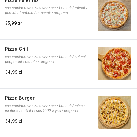
Pizza Palermo
sos pomidorowo-ziołowy / ser / boczek / rokpol /
pomidor / cebula / czosnek / oregano
35,99 zł
Pizza Grill
sos pomidorowo-ziołowy / ser / boczek / salami
pepperoni / cebula / oregano
34,99 zł
Pizza Burger
sos pomidorowo-ziołowy / ser / boczek / mięso
mielone / cebula / sos 1000 wysp / oregano
34,99 zł