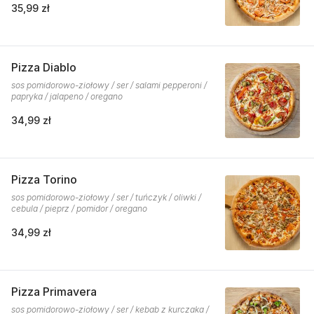
35,99 zł
Pizza Diablo
sos pomidorowo-ziołowy / ser / salami pepperoni /
papryka / jalapeno / oregano
34,99 zł
Pizza Torino
sos pomidorowo-ziołowy / ser / tuńczyk / oliwki /
cebula / pieprz / pomidor / oregano
34,99 zł
Pizza Primavera
sos pomidorowo-ziołowy / ser / kebab z kurczaka /