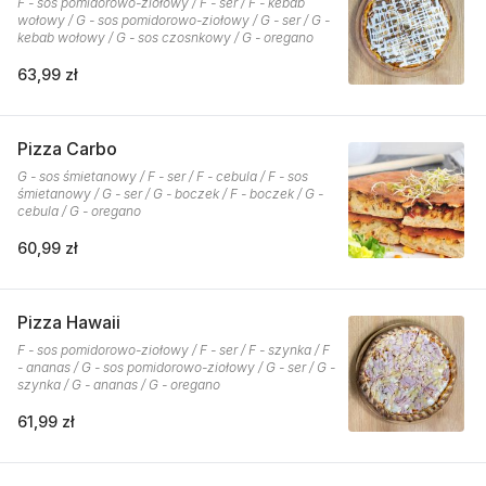
F - sos pomidorowo-ziołowy / F - ser / F - kebab
wołowy / G - sos pomidorowo-ziołowy / G - ser / G -
kebab wołowy / G - sos czosnkowy / G - oregano
63,99 zł
Pizza Carbo
G - sos śmietanowy / F - ser / F - cebula / F - sos
śmietanowy / G - ser / G - boczek / F - boczek / G -
cebula / G - oregano
60,99 zł
Pizza Hawaii
F - sos pomidorowo-ziołowy / F - ser / F - szynka / F
- ananas / G - sos pomidorowo-ziołowy / G - ser / G -
szynka / G - ananas / G - oregano
61,99 zł