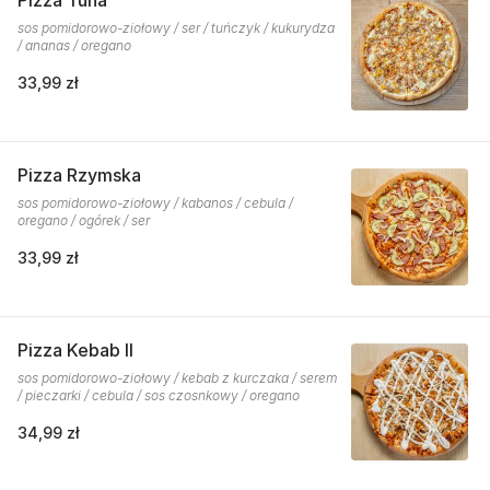
Pizza Tuna
sos pomidorowo-ziołowy / ser / tuńczyk / kukurydza
/ ananas / oregano
33,99 zł
Pizza Rzymska
sos pomidorowo-ziołowy / kabanos / cebula /
oregano / ogórek / ser
33,99 zł
Pizza Kebab II
sos pomidorowo-ziołowy / kebab z kurczaka / serem
/ pieczarki / cebula / sos czosnkowy / oregano
34,99 zł