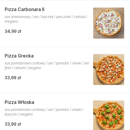
Pizza Carbonara II
sos śmietanowy / ser / boczek / pieczarki / cebula /
oregano
34,99 zł
Pizza Grecka
sos pomidorowo-ziołowy / ser / pomidor / oliwki / ser
feta / cebula / oregano
33,99 zł
Pizza Włoska
sos pomidorowo-ziołowy / ser / pomidor / oliwki /
bazylia / oregano
33,99 zł