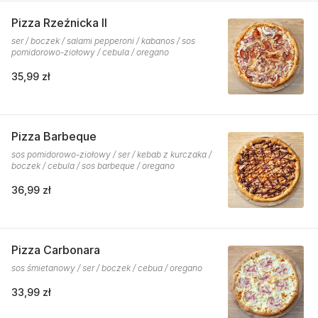
Pizza Rzeźnicka II
ser / boczek / salami pepperoni / kabanos / sos
pomidorowo-ziołowy / cebula / oregano
35,99 zł
Pizza Barbeque
sos pomidorowo-ziołowy / ser / kebab z kurczaka /
boczek / cebula / sos barbeque / oregano
36,99 zł
Pizza Carbonara
sos śmietanowy / ser / boczek / cebua / oregano
33,99 zł