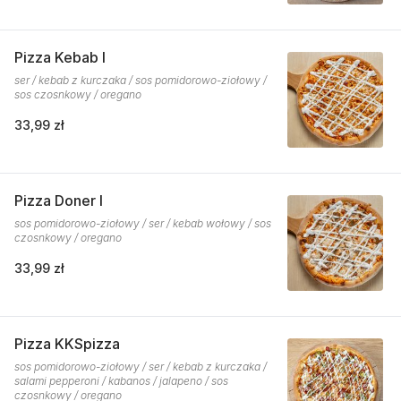
Pizza Kebab I
ser / kebab z kurczaka / sos pomidorowo-ziołowy /
sos czosnkowy / oregano
33,99 zł
Pizza Doner I
sos pomidorowo-ziołowy / ser / kebab wołowy / sos
czosnkowy / oregano
33,99 zł
Pizza KKSpizza
sos pomidorowo-ziołowy / ser / kebab z kurczaka /
salami pepperoni / kabanos / jalapeno / sos
czosnkowy / oregano