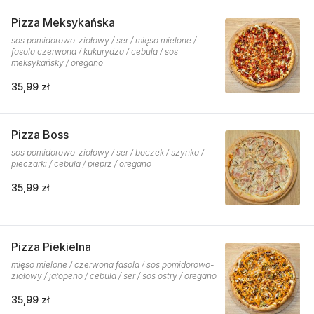
Pizza Meksykańska
sos pomidorowo-ziołowy / ser / mięso mielone /
fasola czerwona / kukurydza / cebula / sos
meksykańsky / oregano
35,99 zł
Pizza Boss
sos pomidorowo-ziołowy / ser / boczek / szynka /
pieczarki / cebula / pieprz / oregano
35,99 zł
Pizza Piekielna
mięso mielone / czerwona fasola / sos pomidorowo-
ziołowy / jałopeno / cebula / ser / sos ostry / oregano
35,99 zł