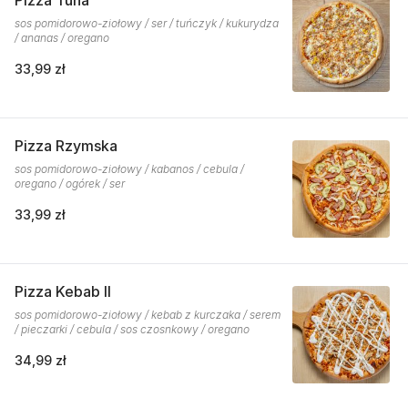
Pizza Tuna
sos pomidorowo-ziołowy / ser / tuńczyk / kukurydza
/ ananas / oregano
33,99 zł
Pizza Rzymska
sos pomidorowo-ziołowy / kabanos / cebula /
oregano / ogórek / ser
33,99 zł
Pizza Kebab II
sos pomidorowo-ziołowy / kebab z kurczaka / serem
/ pieczarki / cebula / sos czosnkowy / oregano
34,99 zł