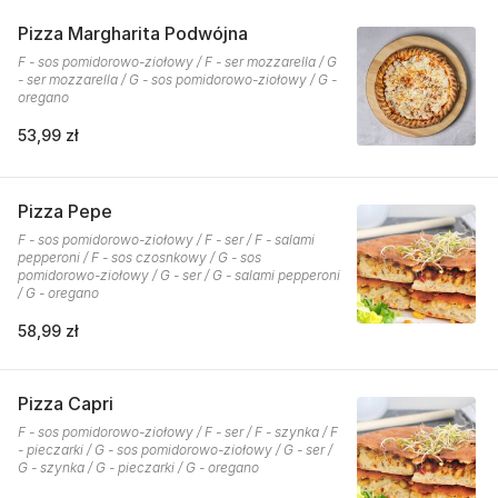
Pizza Margharita Podwójna
F - sos pomidorowo-ziołowy / F - ser mozzarella / G
- ser mozzarella / G - sos pomidorowo-ziołowy / G -
oregano
53,99 zł
Pizza Pepe
F - sos pomidorowo-ziołowy / F - ser / F - salami
pepperoni / F - sos czosnkowy / G - sos
pomidorowo-ziołowy / G - ser / G - salami pepperoni
/ G - oregano
58,99 zł
Pizza Capri
F - sos pomidorowo-ziołowy / F - ser / F - szynka / F
- pieczarki / G - sos pomidorowo-ziołowy / G - ser /
G - szynka / G - pieczarki / G - oregano