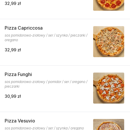
32,99 zł
Pizza Capriccosa
sos pomidorowo-ziołowy / ser / szynka / pieczarki /
oregano
32,99 zł
Pizza Funghi
sos pomidorowo-ziołowy / pomidor / ser / oregano /
pieczarki
30,99 zł
Pizza Vesuvio
sos pomidorowo-ziołowy / ser / szynka / oregano