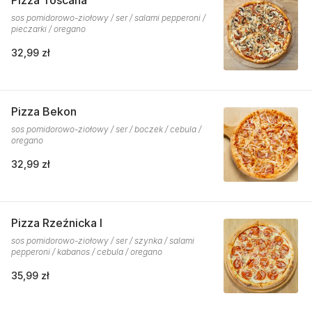
Pizza Toscana
sos pomidorowo-ziołowy / ser / salami pepperoni /
pieczarki / oregano
32,99 zł
Pizza Bekon
sos pomidorowo-ziołowy / ser / boczek / cebula /
oregano
32,99 zł
Pizza Rzeźnicka I
sos pomidorowo-ziołowy / ser / szynka / salami
pepperoni / kabanos / cebula / oregano
35,99 zł