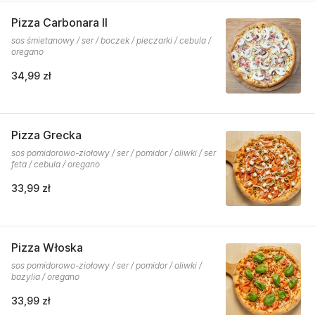
Pizza Carbonara II
sos śmietanowy / ser / boczek / pieczarki / cebula /
oregano
34,99 zł
Pizza Grecka
sos pomidorowo-ziołowy / ser / pomidor / oliwki / ser
feta / cebula / oregano
33,99 zł
Pizza Włoska
sos pomidorowo-ziołowy / ser / pomidor / oliwki /
bazylia / oregano
33,99 zł