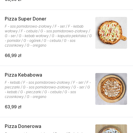
Pizza Super Doner
F - sos pomidorowo-ziołowy / F - ser / F - kebab
wołowy / F - cebula / G - sos pomidorowo-ziołowy /
G - ser / G - kebab wołowy / G - kapusta pekińska / G
- pomidor / G - ogórek / G - cebula / G - sos
czosnkowy / G - oregano
66,99 zł
Pizza Kebabowa
F - kebab / F - sos pomidorowo-ziołowy / F - ser / F -
pieczarki / G - sos pomidorowo-ziołowy / G - ser / G
- kebab / G - pieczarki / G - cebula / G - sos
czosnkowy / G - oregano
63,99 zł
Pizza Donerowa