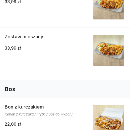
33,99 zł
Zestaw mieszany
33,99 zł
Box
Box z kurczakiem
Kebab z kurczaka / Frytki / Sos do wyboru
22,00 zł