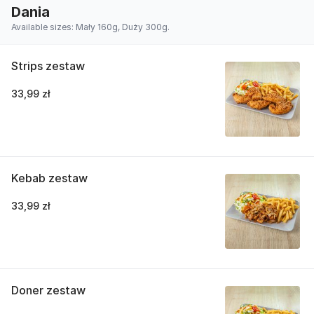
Dania
Available sizes: Mały 160g, Duży 300g.
Strips zestaw
33,99 zł
Kebab zestaw
33,99 zł
Doner zestaw