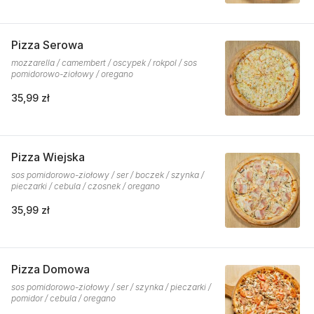
Pizza Serowa
mozzarella / camembert / oscypek / rokpol / sos
pomidorowo-ziołowy / oregano
35,99 zł
Pizza Wiejska
sos pomidorowo-ziołowy / ser / boczek / szynka /
pieczarki / cebula / czosnek / oregano
35,99 zł
Pizza Domowa
sos pomidorowo-ziołowy / ser / szynka / pieczarki /
pomidor / cebula / oregano