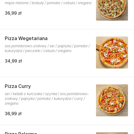
mięso mielone / brokuły / pomidor / cebula / oregano
36,99 zł
Pizza Wegetariana
sos pomidorowo-ziołowy / ser / papryka / pomidor /
kukurydza / pieczarki / cebula / oregano
34,99 zł
Pizza Curry
ser / kebab z kurczaka / szynka / sos pomidorowo-
ziołowy / papryka / pomidor / kukurydza / curry /
oregano
36,99 zł