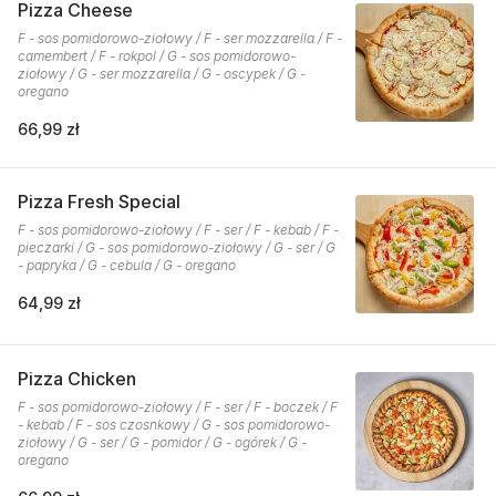
Pizza Cheese
F - sos pomidorowo-ziołowy / F - ser mozzarella / F -
camembert / F - rokpol / G - sos pomidorowo-
ziołowy / G - ser mozzarella / G - oscypek / G -
oregano
66,99 zł
Pizza Fresh Special
F - sos pomidorowo-ziołowy / F - ser / F - kebab / F -
pieczarki / G - sos pomidorowo-ziołowy / G - ser / G
- papryka / G - cebula / G - oregano
64,99 zł
Pizza Chicken
F - sos pomidorowo-ziołowy / F - ser / F - boczek / F
- kebab / F - sos czosnkowy / G - sos pomidorowo-
ziołowy / G - ser / G - pomidor / G - ogórek / G -
oregano