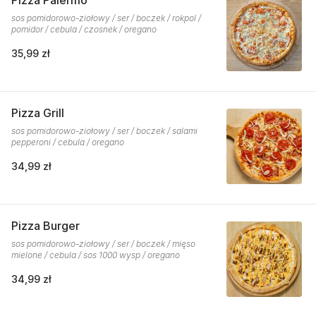
Pizza Palermo
sos pomidorowo-ziołowy / ser / boczek / rokpol /
pomidor / cebula / czosnek / oregano
35,99 zł
Pizza Grill
sos pomidorowo-ziołowy / ser / boczek / salami
pepperoni / cebula / oregano
34,99 zł
Pizza Burger
sos pomidorowo-ziołowy / ser / boczek / mięso
mielone / cebula / sos 1000 wysp / oregano
34,99 zł