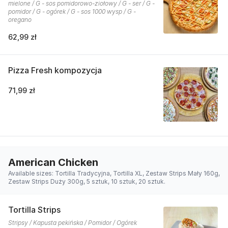
mielone / G - sos pomidorowo-ziołowy / G - ser / G -
pomidor / G - ogórek / G - sos 1000 wysp / G -
oregano
62,99 zł
Pizza Fresh kompozycja
71,99 zł
American Chicken
Available sizes: Tortilla Tradycyjna, Tortilla XL, Zestaw Strips Mały 160g,
Zestaw Strips Duży 300g, 5 sztuk, 10 sztuk, 20 sztuk.
Tortilla Strips
Stripsy / Kapusta pekińska / Pomidor / Ogórek