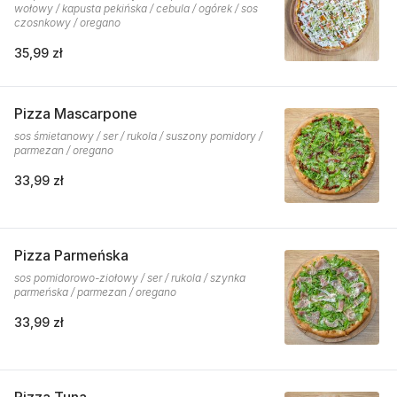
wołowy / kapusta pekińska / cebula / ogórek / sos
czosnkowy / oregano
35,99 zł
Pizza Mascarpone
sos śmietanowy / ser / rukola / suszony pomidory /
parmezan / oregano
33,99 zł
Pizza Parmeńska
sos pomidorowo-ziołowy / ser / rukola / szynka
parmeńska / parmezan / oregano
33,99 zł