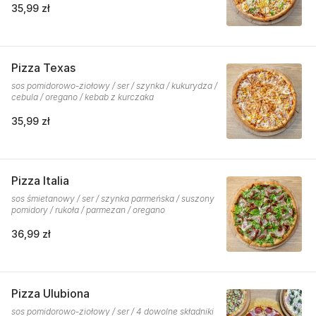
35,99 zł
Pizza Texas
sos pomidorowo-ziołowy / ser / szynka / kukurydza /
cebula / oregano / kebab z kurczaka
35,99 zł
Pizza Italia
sos śmietanowy / ser / szynka parmeńska / suszony
pomidory / rukoła / parmezan / oregano
36,99 zł
Pizza Ulubiona
sos pomidorowo-ziołowy / ser / 4 dowolne składniki