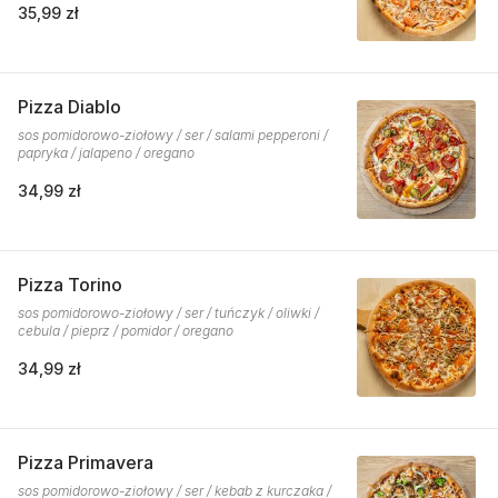
35,99 zł
Pizza Diablo
sos pomidorowo-ziołowy / ser / salami pepperoni /
papryka / jalapeno / oregano
34,99 zł
Pizza Torino
sos pomidorowo-ziołowy / ser / tuńczyk / oliwki /
cebula / pieprz / pomidor / oregano
34,99 zł
Pizza Primavera
sos pomidorowo-ziołowy / ser / kebab z kurczaka /