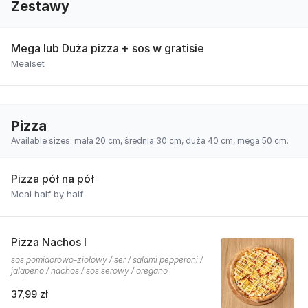
Zestawy
Mega lub Duża pizza + sos w gratisie
Mealset
Pizza
Available sizes: mała 20 cm, średnia 30 cm, duża 40 cm, mega 50 cm.
Pizza pół na pół
Meal half by half
Pizza Nachos I
sos pomidorowo-ziołowy / ser / salami pepperoni /
jalapeno / nachos / sos serowy / oregano
37,99 zł