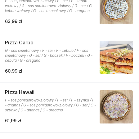
F - sos pomidorowo-ziołowy / F - ser / F - kebab
wołowy / G - sos pomidorowo-ziołowy / G - ser / G -
kebab wołowy / G - sos czosnkowy / G - oregano
63,99 zł
Pizza Carbo
G - sos śmietanowy / F - ser / F - cebula / F - sos
śmietanowy / G - ser / G - boczek / F - boczek / G -
cebula / G - oregano
60,99 zł
Pizza Hawaii
F - sos pomidorowo-ziołowy / F - ser / F - szynka / F
- ananas / G - sos pomidorowo-ziołowy / G - ser / G -
szynka / G - ananas / G - oregano
61,99 zł