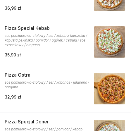
36,99 zł
Pizza Special Kebab
sos pomidorowo-ziołowy / ser / kebab z kurczaka /
kapusta pekińska / pomidor / ogórek / cebula / sos
czosnkowy / oregano
35,99 zł
Pizza Ostra
sos pomidorowo-ziołowy / ser / kabanos / jalapeno /
oregano
32,99 zł
Pizza Specjal Doner
sos pomidorowo-ziołowy / ser / pomidor / kebab