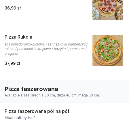
36,99 zł
Pizza Rukola
sos pomidorowo-ziołowy / ser / szynka parmeńska /
rukoła / pomidorki koktajlowe / bazylia / parmezan /
oregano
37,99 zł
Pizza faszerowana
Available sizes: średnia 30 cm, duża 40 cm, mega 50 cm.
Pizza faszerowana pół na pół
Meal half by half