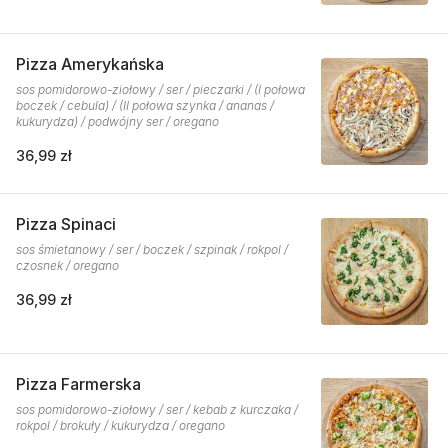
Pizza Amerykańska
sos pomidorowo-ziołowy / ser / pieczarki / (I połowa
boczek / cebula) / (II połowa szynka / ananas /
kukurydza) / podwójny ser / oregano
36,99 zł
Pizza Spinaci
sos śmietanowy / ser / boczek / szpinak / rokpol /
czosnek / oregano
36,99 zł
Pizza Farmerska
sos pomidorowo-ziołowy / ser / kebab z kurczaka /
rokpol / brokuły / kukurydza / oregano