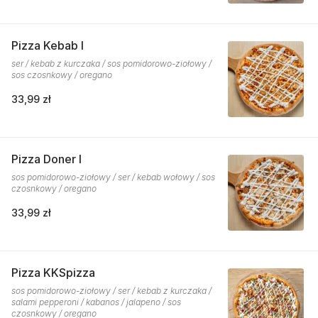
Pizza Kebab I
ser / kebab z kurczaka / sos pomidorowo-ziołowy /
sos czosnkowy / oregano
33,99 zł
Pizza Doner I
sos pomidorowo-ziołowy / ser / kebab wołowy / sos
czosnkowy / oregano
33,99 zł
Pizza KKSpizza
sos pomidorowo-ziołowy / ser / kebab z kurczaka /
salami pepperoni / kabanos / jalapeno / sos
czosnkowy / oregano