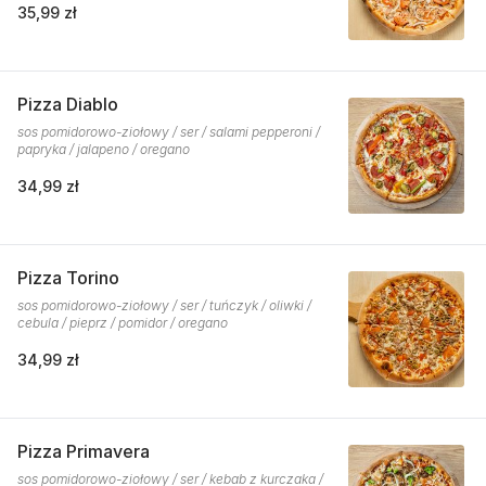
35,99 zł
Pizza Diablo
sos pomidorowo-ziołowy / ser / salami pepperoni /
papryka / jalapeno / oregano
34,99 zł
Pizza Torino
sos pomidorowo-ziołowy / ser / tuńczyk / oliwki /
cebula / pieprz / pomidor / oregano
34,99 zł
Pizza Primavera
sos pomidorowo-ziołowy / ser / kebab z kurczaka /