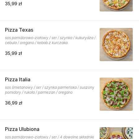
35,99 zł
Pizza Texas
sos pomidorowo-ziołowy / ser / szynka / kukurydza /
cebula / oregano / kebab z kurczaka
35,99 zł
Pizza Italia
sos śmietanowy / ser / szynka parmeńska / suszony
pomidory / rukoła / parmezan / oregano
36,99 zł
Pizza Ulubiona
sos pomidorowo-ziołowy / ser / 4 dowolne składniki