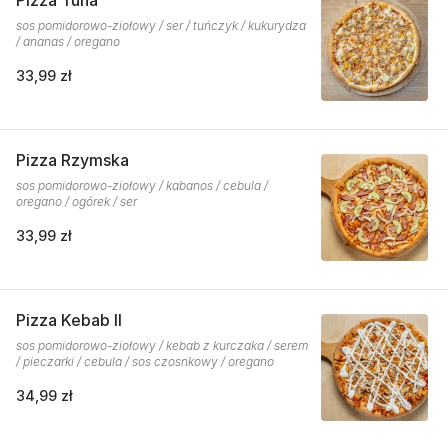
Pizza Tuna
sos pomidorowo-ziołowy / ser / tuńczyk / kukurydza
/ ananas / oregano
33,99 zł
Pizza Rzymska
sos pomidorowo-ziołowy / kabanos / cebula /
oregano / ogórek / ser
33,99 zł
Pizza Kebab II
sos pomidorowo-ziołowy / kebab z kurczaka / serem
/ pieczarki / cebula / sos czosnkowy / oregano
34,99 zł