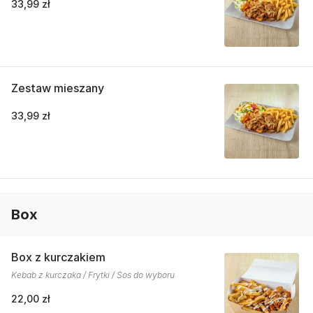
33,99 zł
Zestaw mieszany
33,99 zł
Box
Box z kurczakiem
Kebab z kurczaka / Frytki / Sos do wyboru
22,00 zł