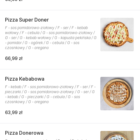
Pizza Super Doner
F - sos pomidorowo-ziołowy / F - ser / F - kebab
wołowy / F - cebula / G - sos pomidorowo-ziołowy /
G - ser / G - kebab wołowy / G - kapusta pekińska / G
- pomidor / G - ogórek / G - cebula / G - sos
czosnkowy / G - oregano
66,99 zł
Pizza Kebabowa
F - kebab / F - sos pomidorowo-ziołowy / F - ser / F -
pieczarki / G - sos pomidorowo-ziołowy / G - ser / G
- kebab / G - pieczarki / G - cebula / G - sos
czosnkowy / G - oregano
63,99 zł
Pizza Donerowa