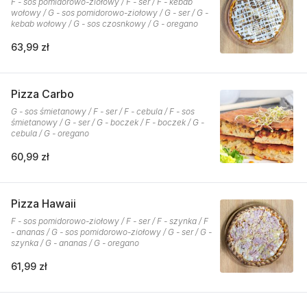
F - sos pomidorowo-ziołowy / F - ser / F - kebab
wołowy / G - sos pomidorowo-ziołowy / G - ser / G -
kebab wołowy / G - sos czosnkowy / G - oregano
63,99 zł
Pizza Carbo
G - sos śmietanowy / F - ser / F - cebula / F - sos
śmietanowy / G - ser / G - boczek / F - boczek / G -
cebula / G - oregano
60,99 zł
Pizza Hawaii
F - sos pomidorowo-ziołowy / F - ser / F - szynka / F
- ananas / G - sos pomidorowo-ziołowy / G - ser / G -
szynka / G - ananas / G - oregano
61,99 zł