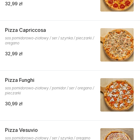
32,99 zł
Pizza Capriccosa
sos pomidorowo-ziołowy / ser / szynka / pieczarki /
oregano
32,99 zł
Pizza Funghi
sos pomidorowo-ziołowy / pomidor / ser / oregano /
pieczarki
30,99 zł
Pizza Vesuvio
sos pomidorowo-ziołowy / ser / szynka / oregano