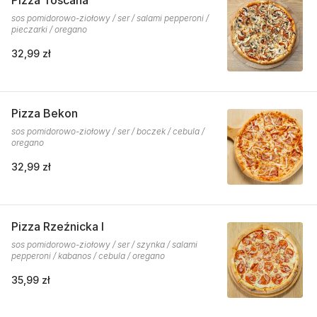
Pizza Toscana
sos pomidorowo-ziołowy / ser / salami pepperoni /
pieczarki / oregano
32,99 zł
Pizza Bekon
sos pomidorowo-ziołowy / ser / boczek / cebula /
oregano
32,99 zł
Pizza Rzeźnicka I
sos pomidorowo-ziołowy / ser / szynka / salami
pepperoni / kabanos / cebula / oregano
35,99 zł