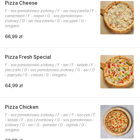
Pizza Cheese
F - sos pomidorowo-ziołowy / F - ser mozzarella / F -
camembert / F - rokpol / G - sos pomidorowo-
ziołowy / G - ser mozzarella / G - oscypek / G -
oregano
66,99 zł
Pizza Fresh Special
F - sos pomidorowo-ziołowy / F - ser / F - kebab / F -
pieczarki / G - sos pomidorowo-ziołowy / G - ser / G
- papryka / G - cebula / G - oregano
64,99 zł
Pizza Chicken
F - sos pomidorowo-ziołowy / F - ser / F - boczek / F
- kebab / F - sos czosnkowy / G - sos pomidorowo-
ziołowy / G - ser / G - pomidor / G - ogórek / G -
oregano