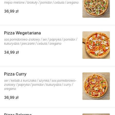
mięso mielone / brokuły / pomidor / cebula / oregano
36,99 zł
Pizza Wegetariana
sos pomidorowo-ziołowy / ser / papryka / pomidor /
kukurydza / pieczarki / cebula / oregano
34,99 zł
Pizza Curry
ser / kebab z kurczaka / szynka / sos pomidorowo-
ziołowy / papryka / pomidor / kukurydza / curry /
oregano
36,99 zł