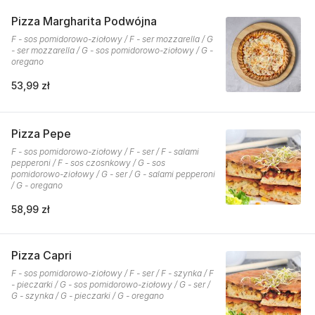
Pizza Margharita Podwójna
F - sos pomidorowo-ziołowy / F - ser mozzarella / G
- ser mozzarella / G - sos pomidorowo-ziołowy / G -
oregano
53,99 zł
Pizza Pepe
F - sos pomidorowo-ziołowy / F - ser / F - salami
pepperoni / F - sos czosnkowy / G - sos
pomidorowo-ziołowy / G - ser / G - salami pepperoni
/ G - oregano
58,99 zł
Pizza Capri
F - sos pomidorowo-ziołowy / F - ser / F - szynka / F
- pieczarki / G - sos pomidorowo-ziołowy / G - ser /
G - szynka / G - pieczarki / G - oregano