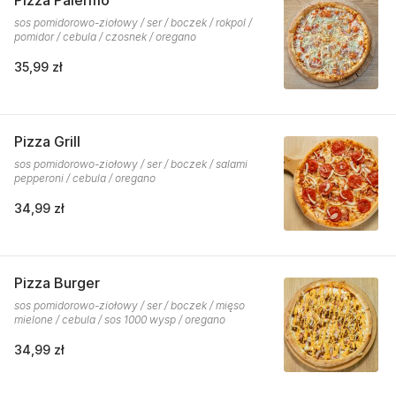
Pizza Palermo
sos pomidorowo-ziołowy / ser / boczek / rokpol /
pomidor / cebula / czosnek / oregano
35,99 zł
Pizza Grill
sos pomidorowo-ziołowy / ser / boczek / salami
pepperoni / cebula / oregano
34,99 zł
Pizza Burger
sos pomidorowo-ziołowy / ser / boczek / mięso
mielone / cebula / sos 1000 wysp / oregano
34,99 zł