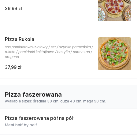
36,99 zł
Pizza Rukola
sos pomidorowo-ziołowy / ser / szynka parmeńska /
rukoła / pomidorki koktajlowe / bazylia / parmezan /
oregano
37,99 zł
Pizza faszerowana
Available sizes: średnia 30 cm, duża 40 cm, mega 50 cm.
Pizza faszerowana pół na pół
Meal half by half