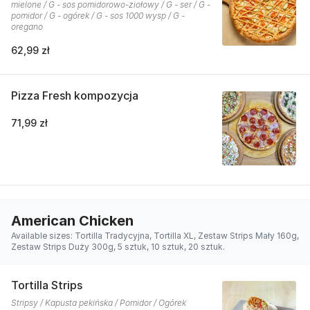
mielone / G - sos pomidorowo-ziołowy / G - ser / G -
pomidor / G - ogórek / G - sos 1000 wysp / G -
oregano
62,99 zł
Pizza Fresh kompozycja
71,99 zł
American Chicken
Available sizes: Tortilla Tradycyjna, Tortilla XL, Zestaw Strips Mały 160g,
Zestaw Strips Duży 300g, 5 sztuk, 10 sztuk, 20 sztuk.
Tortilla Strips
Stripsy / Kapusta pekińska / Pomidor / Ogórek