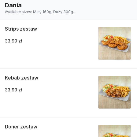
Dania
Available sizes: Mały 160g, Duży 300g.
Strips zestaw
33,99 zł
Kebab zestaw
33,99 zł
Doner zestaw