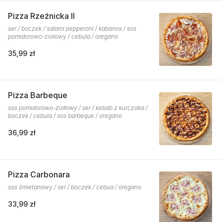
Pizza Rzeźnicka II
ser / boczek / salami pepperoni / kabanos / sos
pomidorowo-ziołowy / cebula / oregano
35,99 zł
Pizza Barbeque
sos pomidorowo-ziołowy / ser / kebab z kurczaka /
boczek / cebula / sos barbeque / oregano
36,99 zł
Pizza Carbonara
sos śmietanowy / ser / boczek / cebua / oregano
33,99 zł