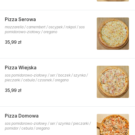
Pizza Serowa
mozzarella / camembert / oscypek / rokpol / sos
pomidorowo-ziołowy / oregano
35,99 zł
Pizza Wiejska
sos pomidorowo-ziołowy / ser / boczek / szynka /
pieczarki / cebula / czosnek / oregano
35,99 zł
Pizza Domowa
sos pomidorowo-ziołowy / ser / szynka / pieczarki /
pomidor / cebula / oregano