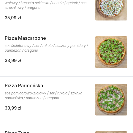
wołowy / kapusta pekińska / cebula / ogórek / sos
czosnkowy / oregano
35,99 zł
Pizza Mascarpone
sos śmietanowy / ser / rukola / suszony pomidory /
parmezan / oregano
33,99 zł
Pizza Parmeńska
sos pomidorowo-ziołowy / ser / rukola / szynka
parmeńska / parmezan / oregano
33,99 zł