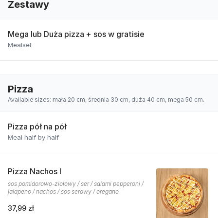
Zestawy
Mega lub Duża pizza + sos w gratisie
Mealset
Pizza
Available sizes: mała 20 cm, średnia 30 cm, duża 40 cm, mega 50 cm.
Pizza pół na pół
Meal half by half
Pizza Nachos I
sos pomidorowo-ziołowy / ser / salami pepperoni /
jalapeno / nachos / sos serowy / oregano
37,99 zł