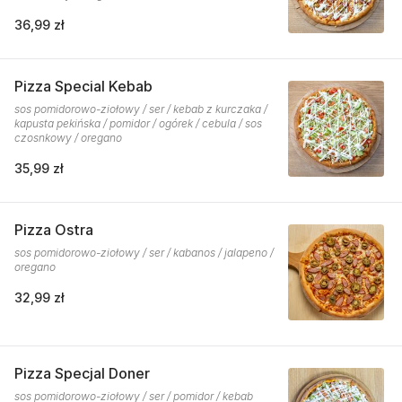
36,99 zł
Pizza Special Kebab
sos pomidorowo-ziołowy / ser / kebab z kurczaka /
kapusta pekińska / pomidor / ogórek / cebula / sos
czosnkowy / oregano
35,99 zł
Pizza Ostra
sos pomidorowo-ziołowy / ser / kabanos / jalapeno /
oregano
32,99 zł
Pizza Specjal Doner
sos pomidorowo-ziołowy / ser / pomidor / kebab