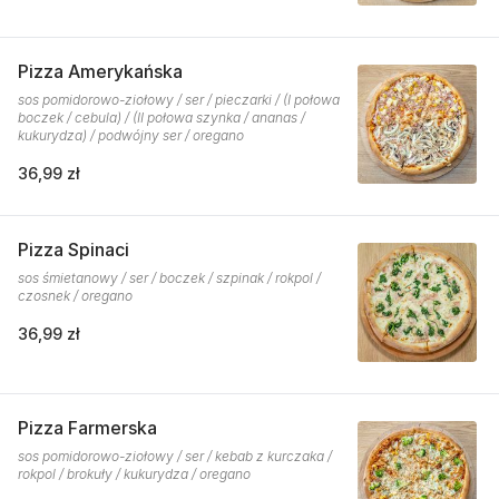
Pizza Amerykańska
sos pomidorowo-ziołowy / ser / pieczarki / (I połowa
boczek / cebula) / (II połowa szynka / ananas /
kukurydza) / podwójny ser / oregano
36,99 zł
Pizza Spinaci
sos śmietanowy / ser / boczek / szpinak / rokpol /
czosnek / oregano
36,99 zł
Pizza Farmerska
sos pomidorowo-ziołowy / ser / kebab z kurczaka /
rokpol / brokuły / kukurydza / oregano