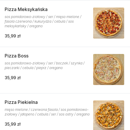
Pizza Meksykańska
sos pomidorowo-ziołowy / ser / mięso mielone /
fasola czerwona / kukurydza / cebula / sos
meksykańsky / oregano
35,99 zł
Pizza Boss
sos pomidorowo-ziołowy / ser / boczek / szynka /
pieczarki / cebula / pieprz / oregano
35,99 zł
Pizza Piekielna
mięso mielone / czerwona fasola / sos pomidorowo-
ziołowy / jałopeno / cebula / ser / sos ostry / oregano
35,99 zł