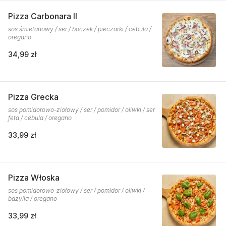
Pizza Carbonara II
sos śmietanowy / ser / boczek / pieczarki / cebula /
oregano
34,99 zł
Pizza Grecka
sos pomidorowo-ziołowy / ser / pomidor / oliwki / ser
feta / cebula / oregano
33,99 zł
Pizza Włoska
sos pomidorowo-ziołowy / ser / pomidor / oliwki /
bazylia / oregano
33,99 zł