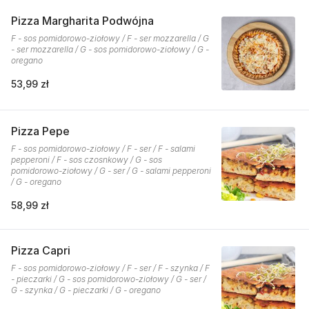
Pizza Margharita Podwójna
F - sos pomidorowo-ziołowy / F - ser mozzarella / G
- ser mozzarella / G - sos pomidorowo-ziołowy / G -
oregano
53,99 zł
Pizza Pepe
F - sos pomidorowo-ziołowy / F - ser / F - salami
pepperoni / F - sos czosnkowy / G - sos
pomidorowo-ziołowy / G - ser / G - salami pepperoni
/ G - oregano
58,99 zł
Pizza Capri
F - sos pomidorowo-ziołowy / F - ser / F - szynka / F
- pieczarki / G - sos pomidorowo-ziołowy / G - ser /
G - szynka / G - pieczarki / G - oregano