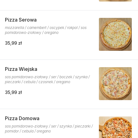
Pizza Serowa
mozzarella / camembert / oscypek / rokpol / sos
pomidorowo-ziołowy / oregano
35,99 zł
Pizza Wiejska
sos pomidorowo-ziołowy / ser / boczek / szynka /
pieczarki / cebula / czosnek / oregano
35,99 zł
Pizza Domowa
sos pomidorowo-ziołowy / ser / szynka / pieczarki /
pomidor / cebula / oregano