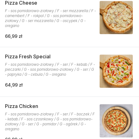
Pizza Cheese
F - sos pomidorowo-ziołowy / F - ser mozzarella / F -
camembert / F - rokpol / G - sos pomidorowo-
ziołowy / G - ser mozzarella / G - oscypek / G -
oregano
66,99 zł
Pizza Fresh Special
F - sos pomidorowo-ziołowy / F - ser / F - kebab / F -
pieczarki / G - sos pomidorowo-ziołowy / G - ser / G
- papryka / G - cebula / G - oregano
64,99 zł
Pizza Chicken
F - sos pomidorowo-ziołowy / F - ser / F - boczek / F
- kebab / F - sos czosnkowy / G - sos pomidorowo-
ziołowy / G - ser / G - pomidor / G - ogórek / G -
oregano