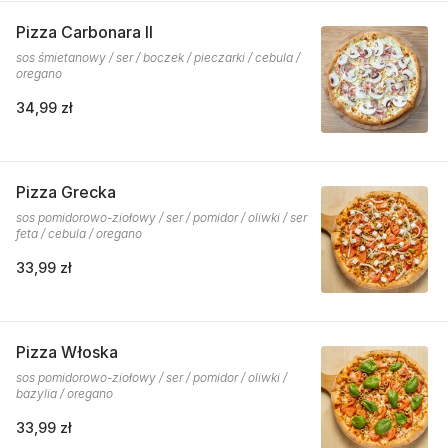
Pizza Carbonara II
sos śmietanowy / ser / boczek / pieczarki / cebula /
oregano
34,99 zł
Pizza Grecka
sos pomidorowo-ziołowy / ser / pomidor / oliwki / ser
feta / cebula / oregano
33,99 zł
Pizza Włoska
sos pomidorowo-ziołowy / ser / pomidor / oliwki /
bazylia / oregano
33,99 zł