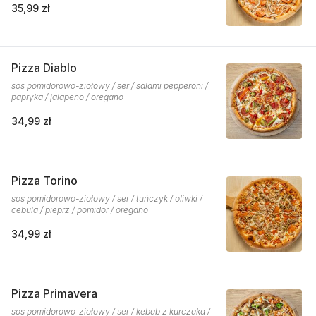
35,99 zł
Pizza Diablo
sos pomidorowo-ziołowy / ser / salami pepperoni /
papryka / jalapeno / oregano
34,99 zł
Pizza Torino
sos pomidorowo-ziołowy / ser / tuńczyk / oliwki /
cebula / pieprz / pomidor / oregano
34,99 zł
Pizza Primavera
sos pomidorowo-ziołowy / ser / kebab z kurczaka /