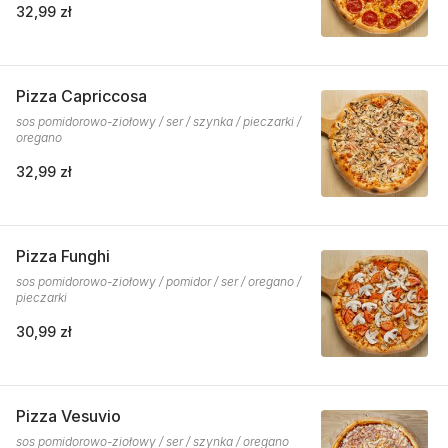
32,99 zł
Pizza Capriccosa
sos pomidorowo-ziołowy / ser / szynka / pieczarki /
oregano
32,99 zł
Pizza Funghi
sos pomidorowo-ziołowy / pomidor / ser / oregano /
pieczarki
30,99 zł
Pizza Vesuvio
sos pomidorowo-ziołowy / ser / szynka / oregano