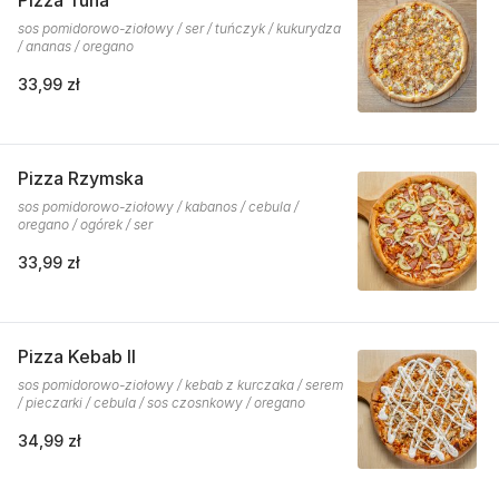
Pizza Tuna
sos pomidorowo-ziołowy / ser / tuńczyk / kukurydza
/ ananas / oregano
33,99 zł
Pizza Rzymska
sos pomidorowo-ziołowy / kabanos / cebula /
oregano / ogórek / ser
33,99 zł
Pizza Kebab II
sos pomidorowo-ziołowy / kebab z kurczaka / serem
/ pieczarki / cebula / sos czosnkowy / oregano
34,99 zł