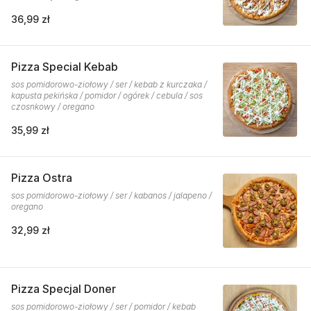
36,99 zł
Pizza Special Kebab
sos pomidorowo-ziołowy / ser / kebab z kurczaka /
kapusta pekińska / pomidor / ogórek / cebula / sos
czosnkowy / oregano
35,99 zł
Pizza Ostra
sos pomidorowo-ziołowy / ser / kabanos / jalapeno /
oregano
32,99 zł
Pizza Specjal Doner
sos pomidorowo-ziołowy / ser / pomidor / kebab