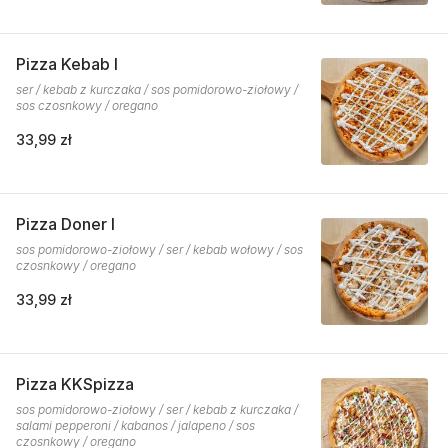
Pizza Kebab I
ser / kebab z kurczaka / sos pomidorowo-ziołowy /
sos czosnkowy / oregano
33,99 zł
Pizza Doner I
sos pomidorowo-ziołowy / ser / kebab wołowy / sos
czosnkowy / oregano
33,99 zł
Pizza KKSpizza
sos pomidorowo-ziołowy / ser / kebab z kurczaka /
salami pepperoni / kabanos / jalapeno / sos
czosnkowy / oregano