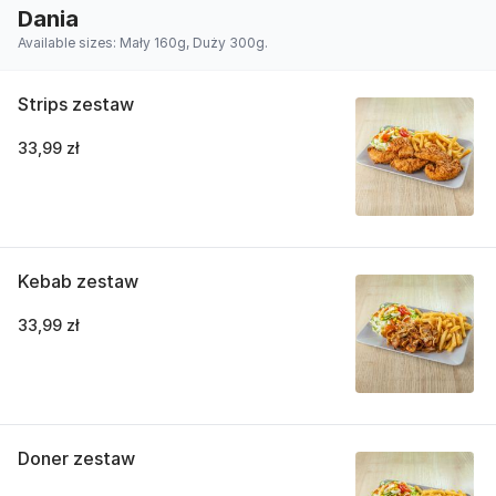
Dania
Available sizes: Mały 160g, Duży 300g.
Strips zestaw
33,99 zł
Kebab zestaw
33,99 zł
Doner zestaw