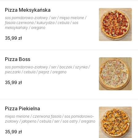
Pizza Meksykańska
sos pomidorowo-ziołowy / ser / mięso mielone /
fasola czerwona / kukurydza / cebula / sos
meksykańsky / oregano
35,99 zł
Pizza Boss
sos pomidorowo-ziołowy / ser / boczek / szynka /
pieczarki / cebula / pieprz / oregano
35,99 zł
Pizza Piekielna
mięso mielone / czerwona fasola / sos pomidorowo-
ziołowy / jałopeno / cebula / ser / sos ostry / oregano
35,99 zł