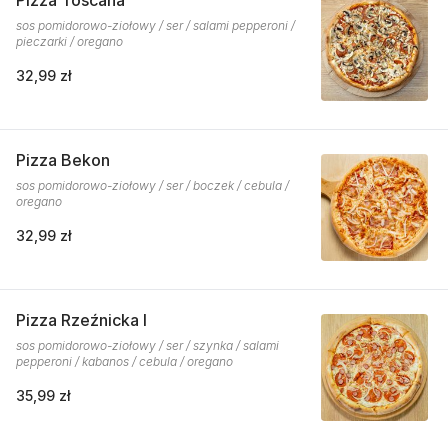
Pizza Toscana
sos pomidorowo-ziołowy / ser / salami pepperoni /
pieczarki / oregano
32,99 zł
Pizza Bekon
sos pomidorowo-ziołowy / ser / boczek / cebula /
oregano
32,99 zł
Pizza Rzeźnicka I
sos pomidorowo-ziołowy / ser / szynka / salami
pepperoni / kabanos / cebula / oregano
35,99 zł