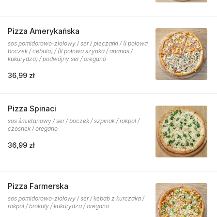
Pizza Amerykańska
sos pomidorowo-ziołowy / ser / pieczarki / (I połowa
boczek / cebula) / (II połowa szynka / ananas /
kukurydza) / podwójny ser / oregano
36,99 zł
Pizza Spinaci
sos śmietanowy / ser / boczek / szpinak / rokpol /
czosnek / oregano
36,99 zł
Pizza Farmerska
sos pomidorowo-ziołowy / ser / kebab z kurczaka /
rokpol / brokuły / kukurydza / oregano