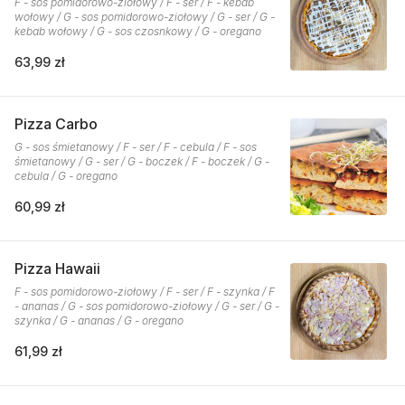
F - sos pomidorowo-ziołowy / F - ser / F - kebab
wołowy / G - sos pomidorowo-ziołowy / G - ser / G -
kebab wołowy / G - sos czosnkowy / G - oregano
63,99 zł
Pizza Carbo
G - sos śmietanowy / F - ser / F - cebula / F - sos
śmietanowy / G - ser / G - boczek / F - boczek / G -
cebula / G - oregano
60,99 zł
Pizza Hawaii
F - sos pomidorowo-ziołowy / F - ser / F - szynka / F
- ananas / G - sos pomidorowo-ziołowy / G - ser / G -
szynka / G - ananas / G - oregano
61,99 zł