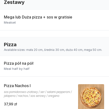
Zestawy
Mega lub Duża pizza + sos w gratisie
Mealset
Pizza
Available sizes: mała 20 cm, średnia 30 cm, duża 40 cm, mega 50 cm.
Pizza pół na pół
Meal half by half
Pizza Nachos I
sos pomidorowo-ziołowy / ser / salami pepperoni /
jalapeno / nachos / sos serowy / oregano
37,99 zł