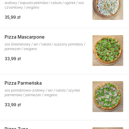
wołowy / kapusta pekińska / cebula / ogórek / sos
czosnkowy / oregano
35,99 zł
Pizza Mascarpone
sos śmietanowy / ser / rukola / suszony pomidory /
parmezan / oregano
33,99 zł
Pizza Parmeńska
sos pomidorowo-ziołowy / ser / rukola / szynka
parmeńska / parmezan / oregano
33,99 zł