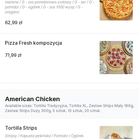
mielone / G - sos pomidorowo-ziołowy / G - ser / G -
pomidor / G - ogórek / G - sos 1000 wysp / G -
oregano
62,99 zł
Pizza Fresh kompozycja
71,99 zł
American Chicken
Available sizes: Tortilla Tradycyjna, Tortilla XL, Zestaw Strips Mały 160g,
Zestaw Strips Duży 300g, 5 sztuk, 10 sztuk, 20 sztuk.
Tortilla Strips
Stripsy / Kapusta pekińska / Pomidor / Ogórek