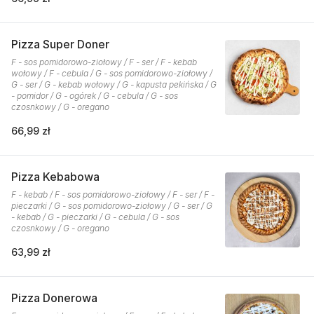
Pizza Super Doner
F - sos pomidorowo-ziołowy / F - ser / F - kebab
wołowy / F - cebula / G - sos pomidorowo-ziołowy /
G - ser / G - kebab wołowy / G - kapusta pekińska / G
- pomidor / G - ogórek / G - cebula / G - sos
czosnkowy / G - oregano
66,99 zł
Pizza Kebabowa
F - kebab / F - sos pomidorowo-ziołowy / F - ser / F -
pieczarki / G - sos pomidorowo-ziołowy / G - ser / G
- kebab / G - pieczarki / G - cebula / G - sos
czosnkowy / G - oregano
63,99 zł
Pizza Donerowa