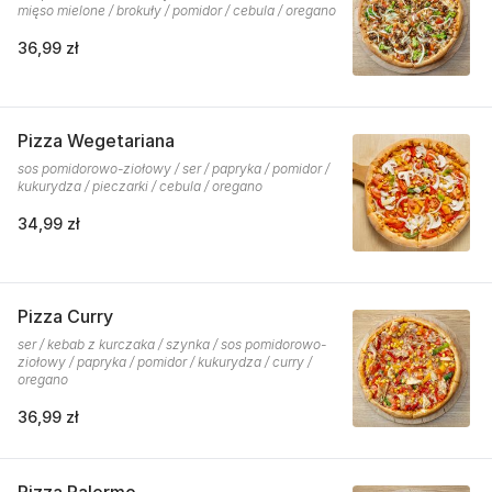
mięso mielone / brokuły / pomidor / cebula / oregano
36,99 zł
Pizza Wegetariana
sos pomidorowo-ziołowy / ser / papryka / pomidor /
kukurydza / pieczarki / cebula / oregano
34,99 zł
Pizza Curry
ser / kebab z kurczaka / szynka / sos pomidorowo-
ziołowy / papryka / pomidor / kukurydza / curry /
oregano
36,99 zł