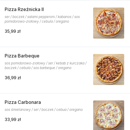
Pizza Rzeźnicka II
ser / boczek / salami pepperoni / kabanos / sos
pomidorowo-ziołowy / cebula / oregano
35,99 zł
Pizza Barbeque
sos pomidorowo-ziołowy / ser / kebab z kurczaka /
boczek / cebula / sos barbeque / oregano
36,99 zł
Pizza Carbonara
sos śmietanowy / ser / boczek / cebua / oregano
33,99 zł