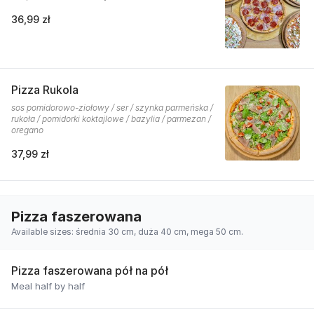
36,99 zł
Pizza Rukola
sos pomidorowo-ziołowy / ser / szynka parmeńska /
rukoła / pomidorki koktajlowe / bazylia / parmezan /
oregano
37,99 zł
Pizza faszerowana
Available sizes: średnia 30 cm, duża 40 cm, mega 50 cm.
Pizza faszerowana pół na pół
Meal half by half