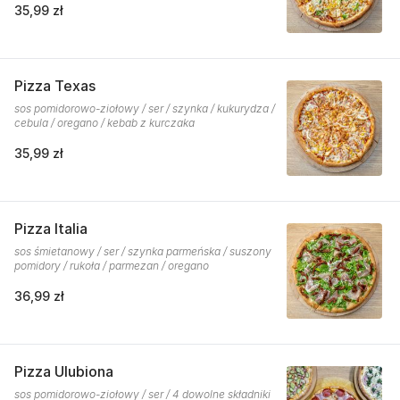
35,99 zł
Pizza Texas
sos pomidorowo-ziołowy / ser / szynka / kukurydza /
cebula / oregano / kebab z kurczaka
35,99 zł
Pizza Italia
sos śmietanowy / ser / szynka parmeńska / suszony
pomidory / rukoła / parmezan / oregano
36,99 zł
Pizza Ulubiona
sos pomidorowo-ziołowy / ser / 4 dowolne składniki