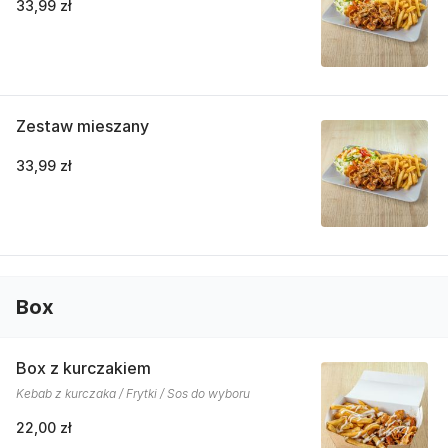
33,99 zł
Zestaw mieszany
33,99 zł
Box
Box z kurczakiem
Kebab z kurczaka / Frytki / Sos do wyboru
22,00 zł