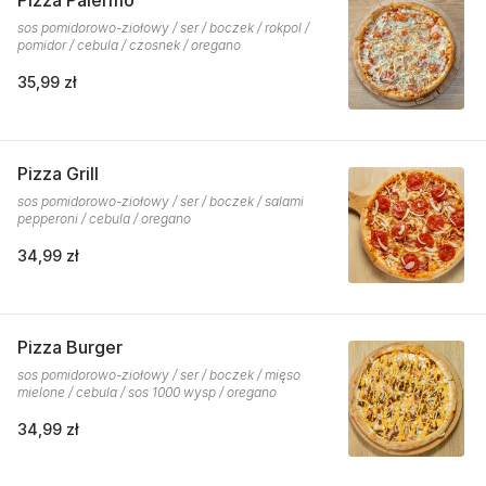
Pizza Palermo
sos pomidorowo-ziołowy / ser / boczek / rokpol /
pomidor / cebula / czosnek / oregano
35,99 zł
Pizza Grill
sos pomidorowo-ziołowy / ser / boczek / salami
pepperoni / cebula / oregano
34,99 zł
Pizza Burger
sos pomidorowo-ziołowy / ser / boczek / mięso
mielone / cebula / sos 1000 wysp / oregano
34,99 zł