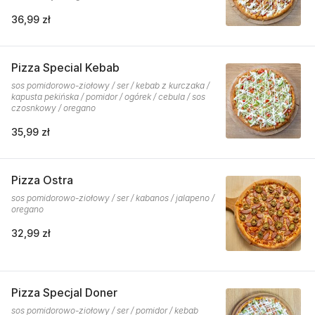
36,99 zł
Pizza Special Kebab
sos pomidorowo-ziołowy / ser / kebab z kurczaka /
kapusta pekińska / pomidor / ogórek / cebula / sos
czosnkowy / oregano
35,99 zł
Pizza Ostra
sos pomidorowo-ziołowy / ser / kabanos / jalapeno /
oregano
32,99 zł
Pizza Specjal Doner
sos pomidorowo-ziołowy / ser / pomidor / kebab