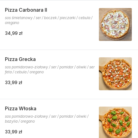
Pizza Carbonara II
sos śmietanowy / ser / boczek / pieczarki / cebula /
oregano
34,99 zł
Pizza Grecka
sos pomidorowo-ziołowy / ser / pomidor / oliwki / ser
feta / cebula / oregano
33,99 zł
Pizza Włoska
sos pomidorowo-ziołowy / ser / pomidor / oliwki /
bazylia / oregano
33,99 zł