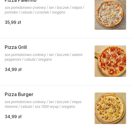
Pizza Palermo
sos pomidorowo-ziołowy / ser / boczek / rokpol /
pomidor / cebula / czosnek / oregano
35,99 zł
Pizza Grill
sos pomidorowo-ziołowy / ser / boczek / salami
pepperoni / cebula / oregano
34,99 zł
Pizza Burger
sos pomidorowo-ziołowy / ser / boczek / mięso
mielone / cebula / sos 1000 wysp / oregano
34,99 zł