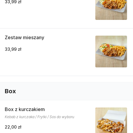
33,99 zł
Zestaw mieszany
33,99 zł
Box
Box z kurczakiem
Kebab z kurczaka / Frytki / Sos do wyboru
22,00 zł