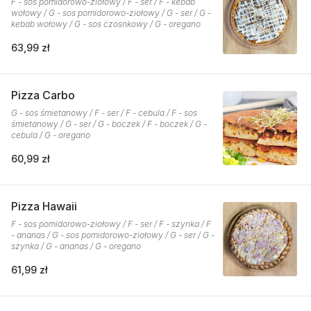
F - sos pomidorowo-ziołowy / F - ser / F - kebab
wołowy / G - sos pomidorowo-ziołowy / G - ser / G -
kebab wołowy / G - sos czosnkowy / G - oregano
63,99 zł
Pizza Carbo
G - sos śmietanowy / F - ser / F - cebula / F - sos
śmietanowy / G - ser / G - boczek / F - boczek / G -
cebula / G - oregano
60,99 zł
Pizza Hawaii
F - sos pomidorowo-ziołowy / F - ser / F - szynka / F
- ananas / G - sos pomidorowo-ziołowy / G - ser / G -
szynka / G - ananas / G - oregano
61,99 zł