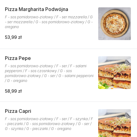
Pizza Margharita Podwójna
F - sos pomidorowo-ziołowy / F - ser mozzarella / G
- ser mozzarella / G - sos pomidorowo-ziołowy / G -
oregano
53,99 zł
Pizza Pepe
F - sos pomidorowo-ziołowy / F - ser / F - salami
pepperoni / F - sos czosnkowy / G - sos
pomidorowo-ziołowy / G - ser / G - salami pepperoni
/ G - oregano
58,99 zł
Pizza Capri
F - sos pomidorowo-ziołowy / F - ser / F - szynka / F
- pieczarki / G - sos pomidorowo-ziołowy / G - ser /
G - szynka / G - pieczarki / G - oregano