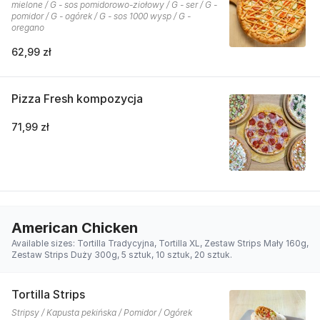
mielone / G - sos pomidorowo-ziołowy / G - ser / G -
pomidor / G - ogórek / G - sos 1000 wysp / G -
oregano
62,99 zł
Pizza Fresh kompozycja
71,99 zł
American Chicken
Available sizes: Tortilla Tradycyjna, Tortilla XL, Zestaw Strips Mały 160g,
Zestaw Strips Duży 300g, 5 sztuk, 10 sztuk, 20 sztuk.
Tortilla Strips
Stripsy / Kapusta pekińska / Pomidor / Ogórek