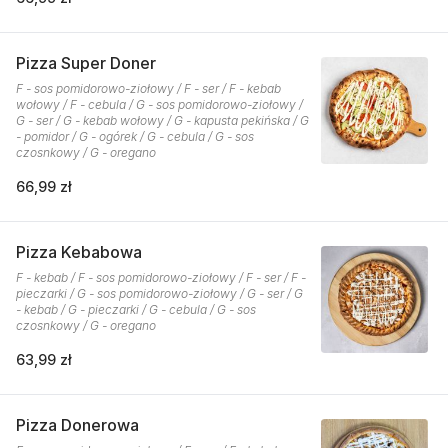
Pizza Super Doner
F - sos pomidorowo-ziołowy / F - ser / F - kebab
wołowy / F - cebula / G - sos pomidorowo-ziołowy /
G - ser / G - kebab wołowy / G - kapusta pekińska / G
- pomidor / G - ogórek / G - cebula / G - sos
czosnkowy / G - oregano
66,99 zł
Pizza Kebabowa
F - kebab / F - sos pomidorowo-ziołowy / F - ser / F -
pieczarki / G - sos pomidorowo-ziołowy / G - ser / G
- kebab / G - pieczarki / G - cebula / G - sos
czosnkowy / G - oregano
63,99 zł
Pizza Donerowa