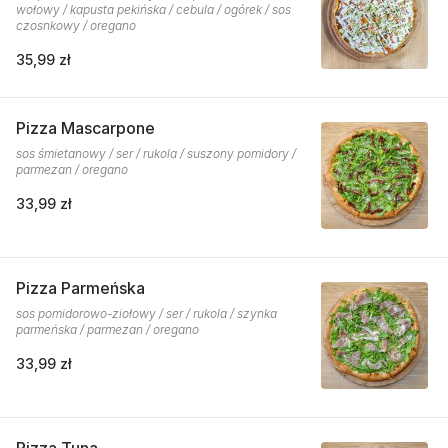
wołowy / kapusta pekińska / cebula / ogórek / sos
czosnkowy / oregano
35,99 zł
Pizza Mascarpone
sos śmietanowy / ser / rukola / suszony pomidory /
parmezan / oregano
33,99 zł
Pizza Parmeńska
sos pomidorowo-ziołowy / ser / rukola / szynka
parmeńska / parmezan / oregano
33,99 zł