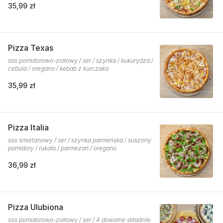
35,99 zł
Pizza Texas
sos pomidorowo-ziołowy / ser / szynka / kukurydza /
cebula / oregano / kebab z kurczaka
35,99 zł
Pizza Italia
sos śmietanowy / ser / szynka parmeńska / suszony
pomidory / rukoła / parmezan / oregano
36,99 zł
Pizza Ulubiona
sos pomidorowo-ziołowy / ser / 4 dowolne składniki