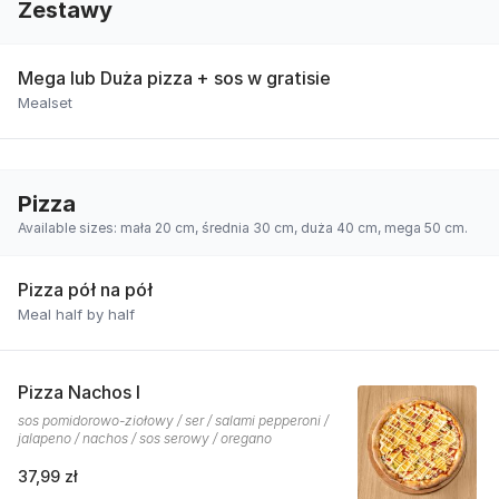
Zestawy
Mega lub Duża pizza + sos w gratisie
Mealset
Pizza
Available sizes: mała 20 cm, średnia 30 cm, duża 40 cm, mega 50 cm.
Pizza pół na pół
Meal half by half
Pizza Nachos I
sos pomidorowo-ziołowy / ser / salami pepperoni /
jalapeno / nachos / sos serowy / oregano
37,99 zł