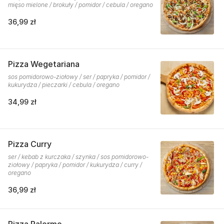
mięso mielone / brokuły / pomidor / cebula / oregano
36,99 zł
Pizza Wegetariana
sos pomidorowo-ziołowy / ser / papryka / pomidor /
kukurydza / pieczarki / cebula / oregano
34,99 zł
Pizza Curry
ser / kebab z kurczaka / szynka / sos pomidorowo-
ziołowy / papryka / pomidor / kukurydza / curry /
oregano
36,99 zł