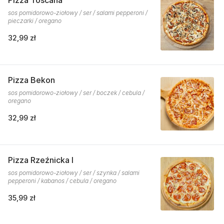
Pizza Toscana
sos pomidorowo-ziołowy / ser / salami pepperoni /
pieczarki / oregano
32,99 zł
Pizza Bekon
sos pomidorowo-ziołowy / ser / boczek / cebula /
oregano
32,99 zł
Pizza Rzeźnicka I
sos pomidorowo-ziołowy / ser / szynka / salami
pepperoni / kabanos / cebula / oregano
35,99 zł