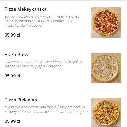
Pizza Meksykańska
sos pomidorowo-ziołowy / ser / mięso mielone /
fasola czerwona / kukurydza / cebula / sos
meksykańsky / oregano
35,99 zł
Pizza Boss
sos pomidorowo-ziołowy / ser / boczek / szynka /
pieczarki / cebula / pieprz / oregano
35,99 zł
Pizza Piekielna
mięso mielone / czerwona fasola / sos pomidorowo-
ziołowy / jałopeno / cebula / ser / sos ostry / oregano
35,99 zł