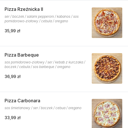
Pizza Rzeźnicka II
ser / boczek / salami pepperoni / kabanos / sos
pomidorowo-ziołowy / cebula / oregano
35,99 zł
Pizza Barbeque
sos pomidorowo-ziołowy / ser / kebab z kurczaka /
boczek / cebula / sos barbeque / oregano
36,99 zł
Pizza Carbonara
sos śmietanowy / ser / boczek / cebua / oregano
33,99 zł