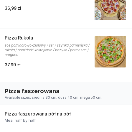
36,99 zł
Pizza Rukola
sos pomidorowo-ziołowy / ser / szynka parmeńska /
rukoła / pomidorki koktajlowe / bazylia / parmezan /
oregano
37,99 zł
Pizza faszerowana
Available sizes: średnia 30 cm, duża 40 cm, mega 50 cm.
Pizza faszerowana pół na pół
Meal half by half