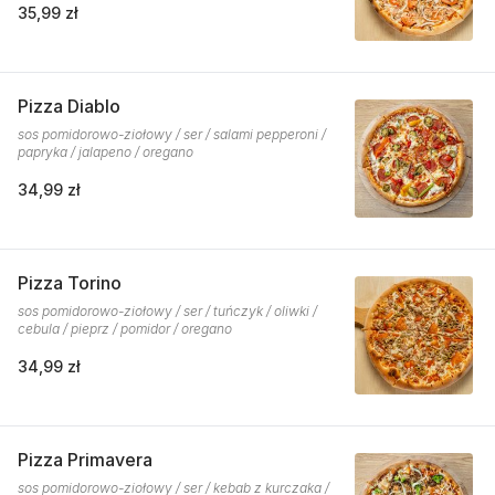
35,99 zł
Pizza Diablo
sos pomidorowo-ziołowy / ser / salami pepperoni /
papryka / jalapeno / oregano
34,99 zł
Pizza Torino
sos pomidorowo-ziołowy / ser / tuńczyk / oliwki /
cebula / pieprz / pomidor / oregano
34,99 zł
Pizza Primavera
sos pomidorowo-ziołowy / ser / kebab z kurczaka /