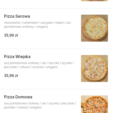
Pizza Serowa
mozzarella / camembert / oscypek / rokpol / sos
pomidorowo-ziołowy / oregano
35,99 zł
Pizza Wiejska
sos pomidorowo-ziołowy / ser / boczek / szynka /
pieczarki / cebula / czosnek / oregano
35,99 zł
Pizza Domowa
sos pomidorowo-ziołowy / ser / szynka / pieczarki /
pomidor / cebula / oregano