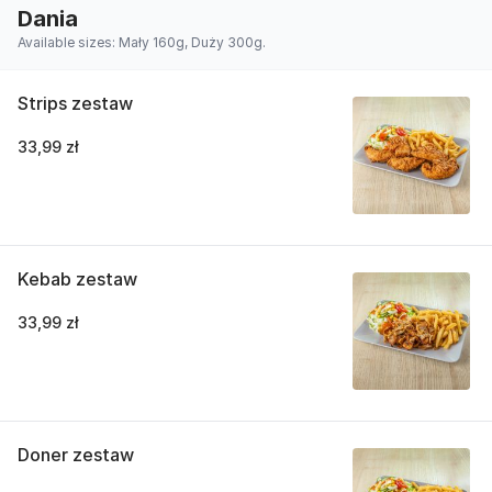
Dania
Available sizes: Mały 160g, Duży 300g.
Strips zestaw
33,99 zł
Kebab zestaw
33,99 zł
Doner zestaw