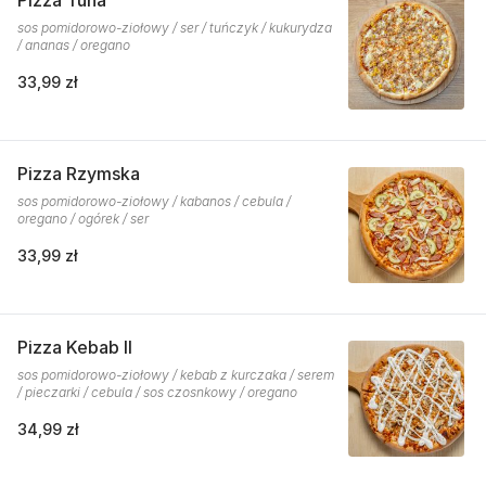
Pizza Tuna
sos pomidorowo-ziołowy / ser / tuńczyk / kukurydza
/ ananas / oregano
33,99 zł
Pizza Rzymska
sos pomidorowo-ziołowy / kabanos / cebula /
oregano / ogórek / ser
33,99 zł
Pizza Kebab II
sos pomidorowo-ziołowy / kebab z kurczaka / serem
/ pieczarki / cebula / sos czosnkowy / oregano
34,99 zł