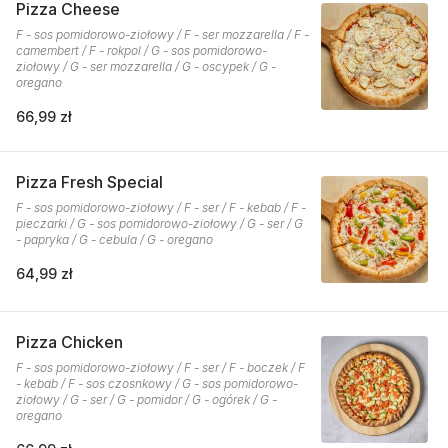
Pizza Cheese
F - sos pomidorowo-ziołowy / F - ser mozzarella / F -
camembert / F - rokpol / G - sos pomidorowo-
ziołowy / G - ser mozzarella / G - oscypek / G -
oregano
66,99 zł
Pizza Fresh Special
F - sos pomidorowo-ziołowy / F - ser / F - kebab / F -
pieczarki / G - sos pomidorowo-ziołowy / G - ser / G
- papryka / G - cebula / G - oregano
64,99 zł
Pizza Chicken
F - sos pomidorowo-ziołowy / F - ser / F - boczek / F
- kebab / F - sos czosnkowy / G - sos pomidorowo-
ziołowy / G - ser / G - pomidor / G - ogórek / G -
oregano