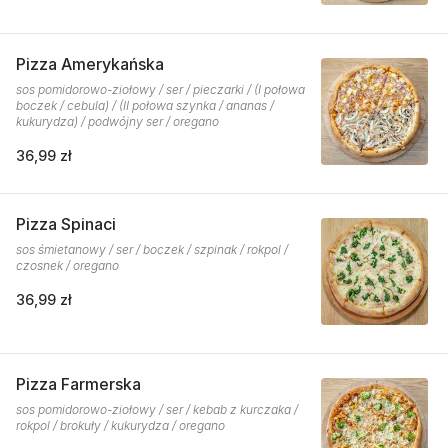
Pizza Amerykańska
sos pomidorowo-ziołowy / ser / pieczarki / (I połowa
boczek / cebula) / (II połowa szynka / ananas /
kukurydza) / podwójny ser / oregano
36,99 zł
Pizza Spinaci
sos śmietanowy / ser / boczek / szpinak / rokpol /
czosnek / oregano
36,99 zł
Pizza Farmerska
sos pomidorowo-ziołowy / ser / kebab z kurczaka /
rokpol / brokuły / kukurydza / oregano