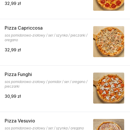
32,99 zł
Pizza Capriccosa
sos pomidorowo-ziołowy / ser / szynka / pieczarki /
oregano
32,99 zł
Pizza Funghi
sos pomidorowo-ziołowy / pomidor / ser / oregano /
pieczarki
30,99 zł
Pizza Vesuvio
sos pomidorowo-ziołowy / ser / szynka / oregano