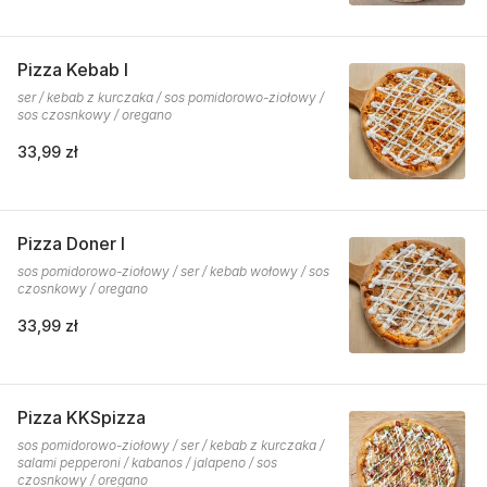
Pizza Kebab I
ser / kebab z kurczaka / sos pomidorowo-ziołowy /
sos czosnkowy / oregano
33,99 zł
Pizza Doner I
sos pomidorowo-ziołowy / ser / kebab wołowy / sos
czosnkowy / oregano
33,99 zł
Pizza KKSpizza
sos pomidorowo-ziołowy / ser / kebab z kurczaka /
salami pepperoni / kabanos / jalapeno / sos
czosnkowy / oregano