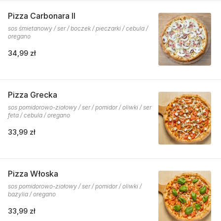
Pizza Carbonara II
sos śmietanowy / ser / boczek / pieczarki / cebula /
oregano
34,99 zł
Pizza Grecka
sos pomidorowo-ziołowy / ser / pomidor / oliwki / ser
feta / cebula / oregano
33,99 zł
Pizza Włoska
sos pomidorowo-ziołowy / ser / pomidor / oliwki /
bazylia / oregano
33,99 zł