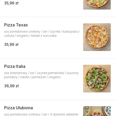
35,99 zł
Pizza Texas
sos pomidorowo-ziołowy / ser / szynka / kukurydza /
cebula / oregano / kebab z kurczaka
35,99 zł
Pizza Italia
sos śmietanowy / ser / szynka parmeńska / suszony
pomidory / rukoła / parmezan / oregano
36,99 zł
Pizza Ulubiona
sos pomidorowo-ziołowy / ser / 4 dowolne składniki