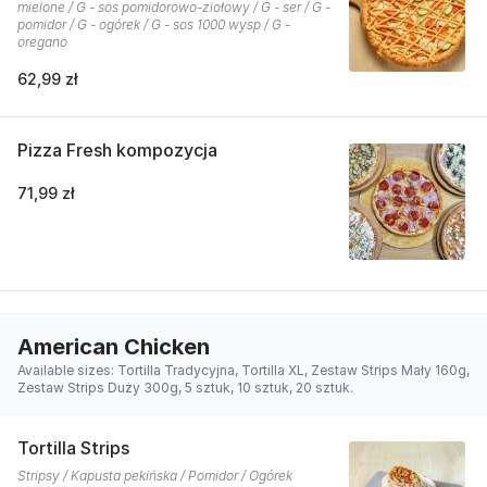
mielone / G - sos pomidorowo-ziołowy / G - ser / G -
pomidor / G - ogórek / G - sos 1000 wysp / G -
oregano
62,99 zł
Pizza Fresh kompozycja
71,99 zł
American Chicken
Available sizes: Tortilla Tradycyjna, Tortilla XL, Zestaw Strips Mały 160g,
Zestaw Strips Duży 300g, 5 sztuk, 10 sztuk, 20 sztuk.
Tortilla Strips
Stripsy / Kapusta pekińska / Pomidor / Ogórek