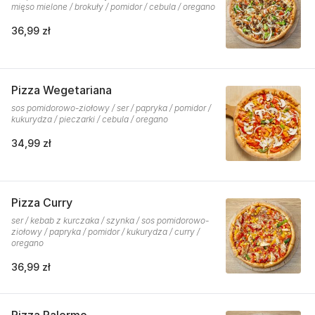
mięso mielone / brokuły / pomidor / cebula / oregano
36,99 zł
Pizza Wegetariana
sos pomidorowo-ziołowy / ser / papryka / pomidor /
kukurydza / pieczarki / cebula / oregano
34,99 zł
Pizza Curry
ser / kebab z kurczaka / szynka / sos pomidorowo-
ziołowy / papryka / pomidor / kukurydza / curry /
oregano
36,99 zł