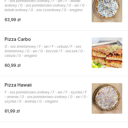
F - sos pomidorowo-ziołowy / F - ser / F - kebab
wołowy / G - sos pomidorowo-ziołowy / G - ser / G -
kebab wołowy / G - sos czosnkowy / G - oregano
63,99 zł
Pizza Carbo
G - sos śmietanowy / F - ser / F - cebula / F - sos
śmietanowy / G - ser / G - boczek / F - boczek / G -
cebula / G - oregano
60,99 zł
Pizza Hawaii
F - sos pomidorowo-ziołowy / F - ser / F - szynka / F
- ananas / G - sos pomidorowo-ziołowy / G - ser / G -
szynka / G - ananas / G - oregano
61,99 zł