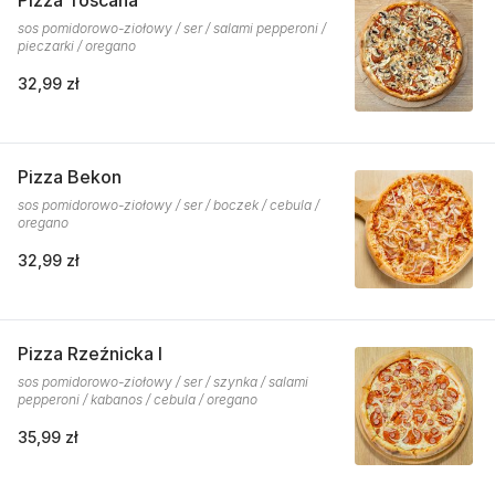
Pizza Toscana
sos pomidorowo-ziołowy / ser / salami pepperoni /
pieczarki / oregano
32,99 zł
Pizza Bekon
sos pomidorowo-ziołowy / ser / boczek / cebula /
oregano
32,99 zł
Pizza Rzeźnicka I
sos pomidorowo-ziołowy / ser / szynka / salami
pepperoni / kabanos / cebula / oregano
35,99 zł