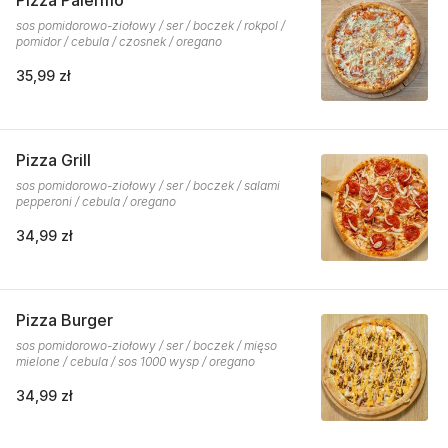
Pizza Palermo
sos pomidorowo-ziołowy / ser / boczek / rokpol /
pomidor / cebula / czosnek / oregano
35,99 zł
Pizza Grill
sos pomidorowo-ziołowy / ser / boczek / salami
pepperoni / cebula / oregano
34,99 zł
Pizza Burger
sos pomidorowo-ziołowy / ser / boczek / mięso
mielone / cebula / sos 1000 wysp / oregano
34,99 zł