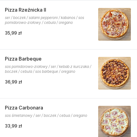
Pizza Rzeźnicka II
ser / boczek / salami pepperoni / kabanos / sos
pomidorowo-ziołowy / cebula / oregano
35,99 zł
Pizza Barbeque
sos pomidorowo-ziołowy / ser / kebab z kurczaka /
boczek / cebula / sos barbeque / oregano
36,99 zł
Pizza Carbonara
sos śmietanowy / ser / boczek / cebua / oregano
33,99 zł