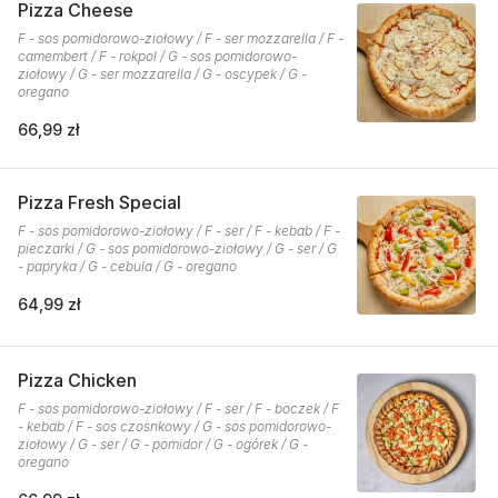
Pizza Cheese
F - sos pomidorowo-ziołowy / F - ser mozzarella / F -
camembert / F - rokpol / G - sos pomidorowo-
ziołowy / G - ser mozzarella / G - oscypek / G -
oregano
66,99 zł
Pizza Fresh Special
F - sos pomidorowo-ziołowy / F - ser / F - kebab / F -
pieczarki / G - sos pomidorowo-ziołowy / G - ser / G
- papryka / G - cebula / G - oregano
64,99 zł
Pizza Chicken
F - sos pomidorowo-ziołowy / F - ser / F - boczek / F
- kebab / F - sos czosnkowy / G - sos pomidorowo-
ziołowy / G - ser / G - pomidor / G - ogórek / G -
oregano