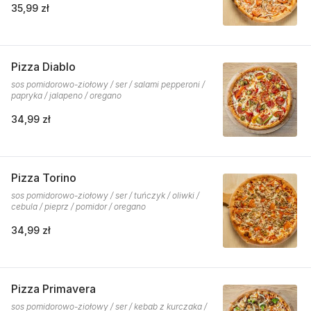
35,99 zł
Pizza Diablo
sos pomidorowo-ziołowy / ser / salami pepperoni /
papryka / jalapeno / oregano
34,99 zł
Pizza Torino
sos pomidorowo-ziołowy / ser / tuńczyk / oliwki /
cebula / pieprz / pomidor / oregano
34,99 zł
Pizza Primavera
sos pomidorowo-ziołowy / ser / kebab z kurczaka /