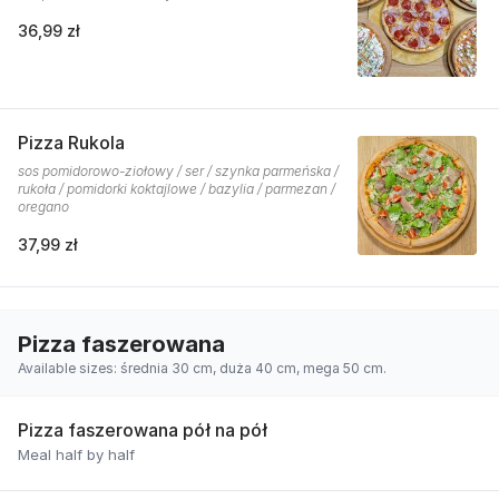
36,99 zł
Pizza Rukola
sos pomidorowo-ziołowy / ser / szynka parmeńska /
rukoła / pomidorki koktajlowe / bazylia / parmezan /
oregano
37,99 zł
Pizza faszerowana
Available sizes: średnia 30 cm, duża 40 cm, mega 50 cm.
Pizza faszerowana pół na pół
Meal half by half