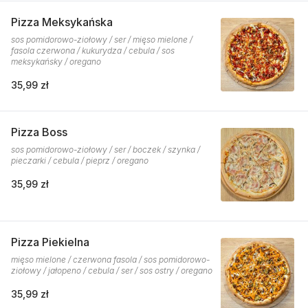
Pizza Meksykańska
sos pomidorowo-ziołowy / ser / mięso mielone /
fasola czerwona / kukurydza / cebula / sos
meksykańsky / oregano
35,99 zł
Pizza Boss
sos pomidorowo-ziołowy / ser / boczek / szynka /
pieczarki / cebula / pieprz / oregano
35,99 zł
Pizza Piekielna
mięso mielone / czerwona fasola / sos pomidorowo-
ziołowy / jałopeno / cebula / ser / sos ostry / oregano
35,99 zł