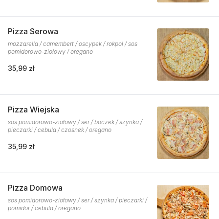
Pizza Serowa
mozzarella / camembert / oscypek / rokpol / sos
pomidorowo-ziołowy / oregano
35,99 zł
Pizza Wiejska
sos pomidorowo-ziołowy / ser / boczek / szynka /
pieczarki / cebula / czosnek / oregano
35,99 zł
Pizza Domowa
sos pomidorowo-ziołowy / ser / szynka / pieczarki /
pomidor / cebula / oregano