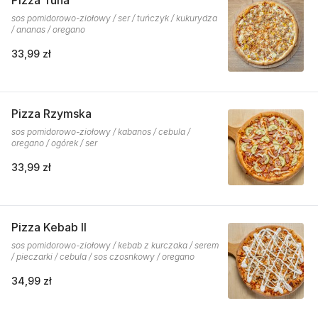
Pizza Tuna
sos pomidorowo-ziołowy / ser / tuńczyk / kukurydza
/ ananas / oregano
33,99 zł
Pizza Rzymska
sos pomidorowo-ziołowy / kabanos / cebula /
oregano / ogórek / ser
33,99 zł
Pizza Kebab II
sos pomidorowo-ziołowy / kebab z kurczaka / serem
/ pieczarki / cebula / sos czosnkowy / oregano
34,99 zł