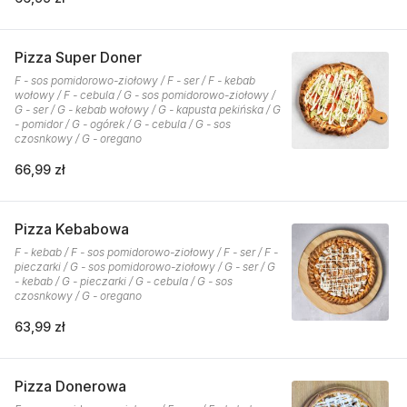
Pizza Super Doner
F - sos pomidorowo-ziołowy / F - ser / F - kebab
wołowy / F - cebula / G - sos pomidorowo-ziołowy /
G - ser / G - kebab wołowy / G - kapusta pekińska / G
- pomidor / G - ogórek / G - cebula / G - sos
czosnkowy / G - oregano
66,99 zł
Pizza Kebabowa
F - kebab / F - sos pomidorowo-ziołowy / F - ser / F -
pieczarki / G - sos pomidorowo-ziołowy / G - ser / G
- kebab / G - pieczarki / G - cebula / G - sos
czosnkowy / G - oregano
63,99 zł
Pizza Donerowa