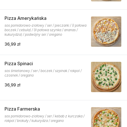
Pizza Amerykańska
sos pomidorowo-ziołowy / ser / pieczarki / (I połowa
boczek / cebula) / (II połowa szynka / ananas /
kukurydza) / podwójny ser / oregano
36,99 zł
Pizza Spinaci
sos śmietanowy / ser / boczek / szpinak / rokpol /
czosnek / oregano
36,99 zł
Pizza Farmerska
sos pomidorowo-ziołowy / ser / kebab z kurczaka /
rokpol / brokuły / kukurydza / oregano