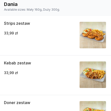
Dania
Available sizes: Mały 160g, Duży 300g.
Strips zestaw
33,99 zł
Kebab zestaw
33,99 zł
Doner zestaw