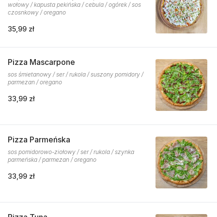
wołowy / kapusta pekińska / cebula / ogórek / sos
czosnkowy / oregano
35,99 zł
Pizza Mascarpone
sos śmietanowy / ser / rukola / suszony pomidory /
parmezan / oregano
33,99 zł
Pizza Parmeńska
sos pomidorowo-ziołowy / ser / rukola / szynka
parmeńska / parmezan / oregano
33,99 zł