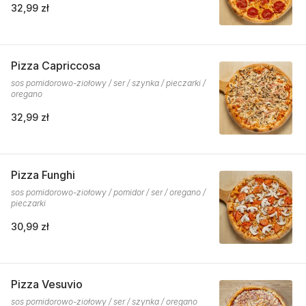
32,99 zł
Pizza Capriccosa
sos pomidorowo-ziołowy / ser / szynka / pieczarki /
oregano
32,99 zł
Pizza Funghi
sos pomidorowo-ziołowy / pomidor / ser / oregano /
pieczarki
30,99 zł
Pizza Vesuvio
sos pomidorowo-ziołowy / ser / szynka / oregano