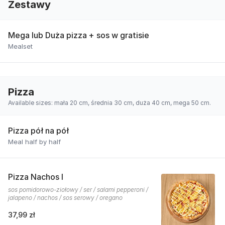
Zestawy
Mega lub Duża pizza + sos w gratisie
Mealset
Pizza
Available sizes: mała 20 cm, średnia 30 cm, duża 40 cm, mega 50 cm.
Pizza pół na pół
Meal half by half
Pizza Nachos I
sos pomidorowo-ziołowy / ser / salami pepperoni /
jalapeno / nachos / sos serowy / oregano
37,99 zł