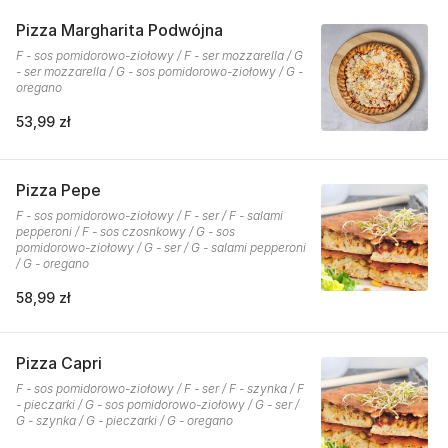
Pizza Margharita Podwójna
F - sos pomidorowo-ziołowy / F - ser mozzarella / G
- ser mozzarella / G - sos pomidorowo-ziołowy / G -
oregano
53,99 zł
Pizza Pepe
F - sos pomidorowo-ziołowy / F - ser / F - salami
pepperoni / F - sos czosnkowy / G - sos
pomidorowo-ziołowy / G - ser / G - salami pepperoni
/ G - oregano
58,99 zł
Pizza Capri
F - sos pomidorowo-ziołowy / F - ser / F - szynka / F
- pieczarki / G - sos pomidorowo-ziołowy / G - ser /
G - szynka / G - pieczarki / G - oregano