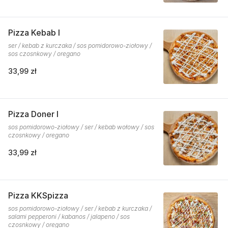
Pizza Kebab I
ser / kebab z kurczaka / sos pomidorowo-ziołowy /
sos czosnkowy / oregano
33,99 zł
Pizza Doner I
sos pomidorowo-ziołowy / ser / kebab wołowy / sos
czosnkowy / oregano
33,99 zł
Pizza KKSpizza
sos pomidorowo-ziołowy / ser / kebab z kurczaka /
salami pepperoni / kabanos / jalapeno / sos
czosnkowy / oregano