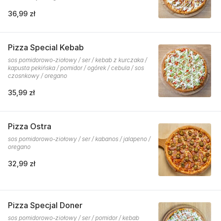
36,99 zł
Pizza Special Kebab
sos pomidorowo-ziołowy / ser / kebab z kurczaka /
kapusta pekińska / pomidor / ogórek / cebula / sos
czosnkowy / oregano
35,99 zł
Pizza Ostra
sos pomidorowo-ziołowy / ser / kabanos / jalapeno /
oregano
32,99 zł
Pizza Specjal Doner
sos pomidorowo-ziołowy / ser / pomidor / kebab