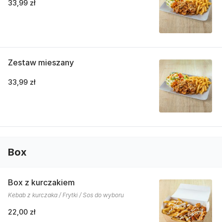
33,99 zł
Zestaw mieszany
33,99 zł
Box
Box z kurczakiem
Kebab z kurczaka / Frytki / Sos do wyboru
22,00 zł