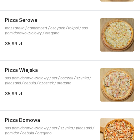
Pizza Serowa
mozzarella / camembert / oscypek / rokpol / sos
pomidorowo-ziołowy / oregano
35,99 zł
Pizza Wiejska
sos pomidorowo-ziołowy / ser / boczek / szynka /
pieczarki / cebula / czosnek / oregano
35,99 zł
Pizza Domowa
sos pomidorowo-ziołowy / ser / szynka / pieczarki /
pomidor / cebula / oregano