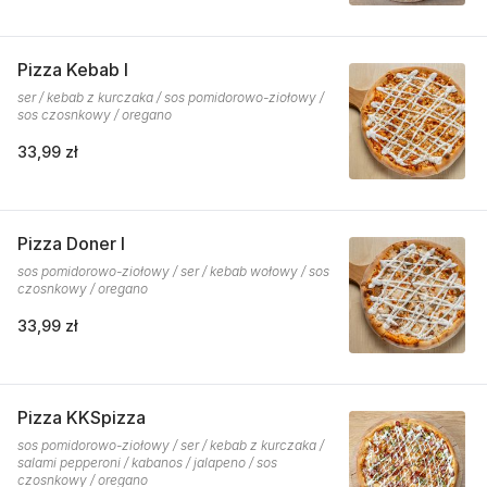
Pizza Kebab I
ser / kebab z kurczaka / sos pomidorowo-ziołowy /
sos czosnkowy / oregano
33,99 zł
Pizza Doner I
sos pomidorowo-ziołowy / ser / kebab wołowy / sos
czosnkowy / oregano
33,99 zł
Pizza KKSpizza
sos pomidorowo-ziołowy / ser / kebab z kurczaka /
salami pepperoni / kabanos / jalapeno / sos
czosnkowy / oregano