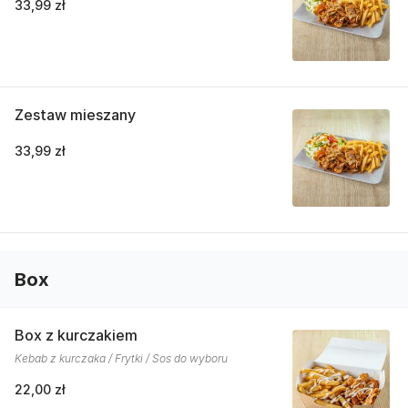
33,99 zł
Zestaw mieszany
33,99 zł
Box
Box z kurczakiem
Kebab z kurczaka / Frytki / Sos do wyboru
22,00 zł