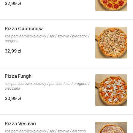
32,99 zł
Pizza Capriccosa
sos pomidorowo-ziołowy / ser / szynka / pieczarki /
oregano
32,99 zł
Pizza Funghi
sos pomidorowo-ziołowy / pomidor / ser / oregano /
pieczarki
30,99 zł
Pizza Vesuvio
sos pomidorowo-ziołowy / ser / szynka / oregano