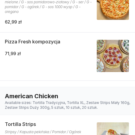
mielone / G - sos pomidorowo-ziołowy / G - ser / G -
pomidor / G - ogórek / G - sos 1000 wysp / G -
oregano
62,99 zł
Pizza Fresh kompozycja
71,99 zł
American Chicken
Available sizes: Tortilla Tradycyjna, Tortilla XL, Zestaw Strips Mały 160g,
Zestaw Strips Duży 300g, 5 sztuk, 10 sztuk, 20 sztuk.
Tortilla Strips
Stripsy / Kapusta pekińska / Pomidor / Ogórek