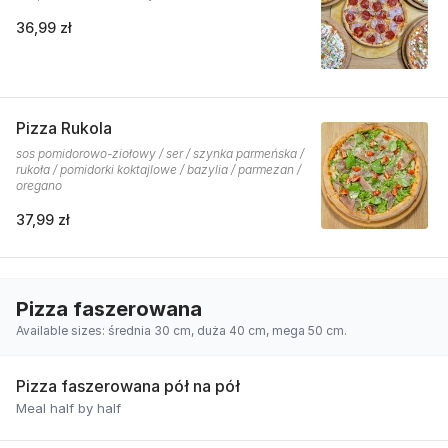
36,99 zł
Pizza Rukola
sos pomidorowo-ziołowy / ser / szynka parmeńska /
rukoła / pomidorki koktajlowe / bazylia / parmezan /
oregano
37,99 zł
Pizza faszerowana
Available sizes: średnia 30 cm, duża 40 cm, mega 50 cm.
Pizza faszerowana pół na pół
Meal half by half