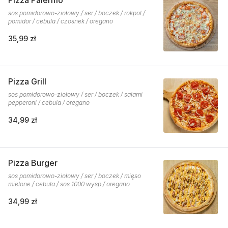
Pizza Palermo
sos pomidorowo-ziołowy / ser / boczek / rokpol /
pomidor / cebula / czosnek / oregano
35,99 zł
Pizza Grill
sos pomidorowo-ziołowy / ser / boczek / salami
pepperoni / cebula / oregano
34,99 zł
Pizza Burger
sos pomidorowo-ziołowy / ser / boczek / mięso
mielone / cebula / sos 1000 wysp / oregano
34,99 zł