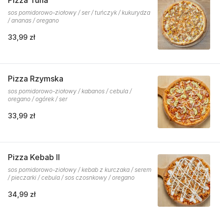
Pizza Tuna
sos pomidorowo-ziołowy / ser / tuńczyk / kukurydza
/ ananas / oregano
33,99 zł
Pizza Rzymska
sos pomidorowo-ziołowy / kabanos / cebula /
oregano / ogórek / ser
33,99 zł
Pizza Kebab II
sos pomidorowo-ziołowy / kebab z kurczaka / serem
/ pieczarki / cebula / sos czosnkowy / oregano
34,99 zł