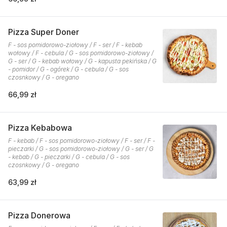
Pizza Super Doner
F - sos pomidorowo-ziołowy / F - ser / F - kebab
wołowy / F - cebula / G - sos pomidorowo-ziołowy /
G - ser / G - kebab wołowy / G - kapusta pekińska / G
- pomidor / G - ogórek / G - cebula / G - sos
czosnkowy / G - oregano
66,99 zł
Pizza Kebabowa
F - kebab / F - sos pomidorowo-ziołowy / F - ser / F -
pieczarki / G - sos pomidorowo-ziołowy / G - ser / G
- kebab / G - pieczarki / G - cebula / G - sos
czosnkowy / G - oregano
63,99 zł
Pizza Donerowa