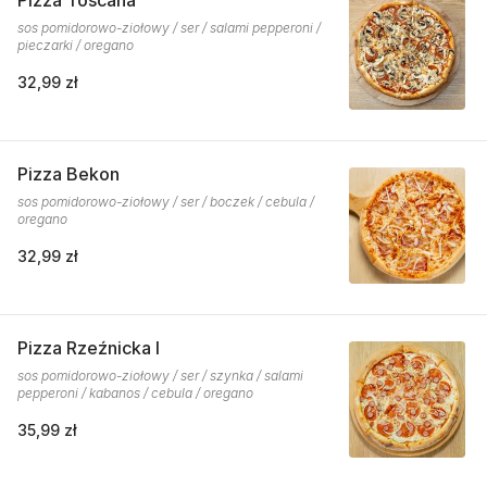
Pizza Toscana
sos pomidorowo-ziołowy / ser / salami pepperoni /
pieczarki / oregano
32,99 zł
Pizza Bekon
sos pomidorowo-ziołowy / ser / boczek / cebula /
oregano
32,99 zł
Pizza Rzeźnicka I
sos pomidorowo-ziołowy / ser / szynka / salami
pepperoni / kabanos / cebula / oregano
35,99 zł