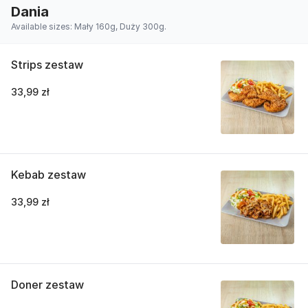
Dania
Available sizes: Mały 160g, Duży 300g.
Strips zestaw
33,99 zł
Kebab zestaw
33,99 zł
Doner zestaw