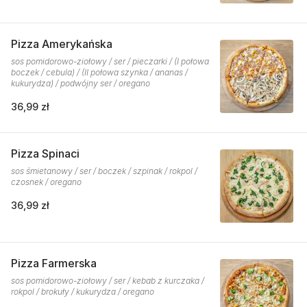
Pizza Amerykańska
sos pomidorowo-ziołowy / ser / pieczarki / (I połowa
boczek / cebula) / (II połowa szynka / ananas /
kukurydza) / podwójny ser / oregano
36,99 zł
Pizza Spinaci
sos śmietanowy / ser / boczek / szpinak / rokpol /
czosnek / oregano
36,99 zł
Pizza Farmerska
sos pomidorowo-ziołowy / ser / kebab z kurczaka /
rokpol / brokuły / kukurydza / oregano