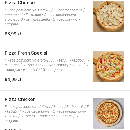
Pizza Cheese
F - sos pomidorowo-ziołowy / F - ser mozzarella / F -
camembert / F - rokpol / G - sos pomidorowo-
ziołowy / G - ser mozzarella / G - oscypek / G -
oregano
66,99 zł
Pizza Fresh Special
F - sos pomidorowo-ziołowy / F - ser / F - kebab / F -
pieczarki / G - sos pomidorowo-ziołowy / G - ser / G
- papryka / G - cebula / G - oregano
64,99 zł
Pizza Chicken
F - sos pomidorowo-ziołowy / F - ser / F - boczek / F
- kebab / F - sos czosnkowy / G - sos pomidorowo-
ziołowy / G - ser / G - pomidor / G - ogórek / G -
oregano