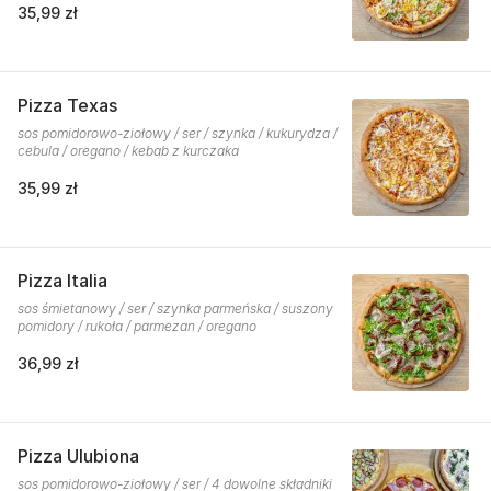
35,99 zł
Pizza Texas
sos pomidorowo-ziołowy / ser / szynka / kukurydza /
cebula / oregano / kebab z kurczaka
35,99 zł
Pizza Italia
sos śmietanowy / ser / szynka parmeńska / suszony
pomidory / rukoła / parmezan / oregano
36,99 zł
Pizza Ulubiona
sos pomidorowo-ziołowy / ser / 4 dowolne składniki