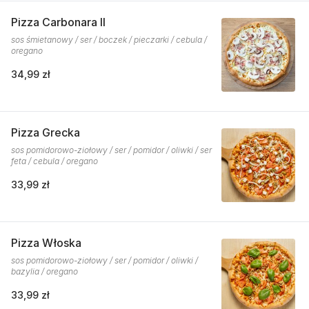
Pizza Carbonara II
sos śmietanowy / ser / boczek / pieczarki / cebula /
oregano
34,99 zł
Pizza Grecka
sos pomidorowo-ziołowy / ser / pomidor / oliwki / ser
feta / cebula / oregano
33,99 zł
Pizza Włoska
sos pomidorowo-ziołowy / ser / pomidor / oliwki /
bazylia / oregano
33,99 zł