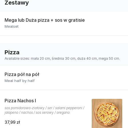
Zestawy
Mega lub Duża pizza + sos w gratisie
Mealset
Pizza
Available sizes: mała 20 cm, średnia 30 cm, duża 40 cm, mega 50 cm.
Pizza pół na pół
Meal half by half
Pizza Nachos I
sos pomidorowo-ziołowy / ser / salami pepperoni /
jalapeno / nachos / sos serowy / oregano
37,99 zł