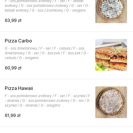
F - sos pomidorowo-ziołowy / F - ser / F - kebab
wołowy / G - sos pomidorowo-ziołowy / G - ser / G -
kebab wołowy / G - sos czosnkowy / G - oregano
63,99 zł
Pizza Carbo
G - sos śmietanowy / F - ser / F - cebula / F - sos
śmietanowy / G - ser / G - boczek / F - boczek / G -
cebula / G - oregano
60,99 zł
Pizza Hawaii
F - sos pomidorowo-ziołowy / F - ser / F - szynka / F
- ananas / G - sos pomidorowo-ziołowy / G - ser / G -
szynka / G - ananas / G - oregano
61,99 zł