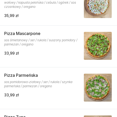
wołowy / kapusta pekińska / cebula / ogórek / sos
czosnkowy / oregano
35,99 zł
Pizza Mascarpone
sos śmietanowy / ser / rukola / suszony pomidory /
parmezan / oregano
33,99 zł
Pizza Parmeńska
sos pomidorowo-ziołowy / ser / rukola / szynka
parmeńska / parmezan / oregano
33,99 zł