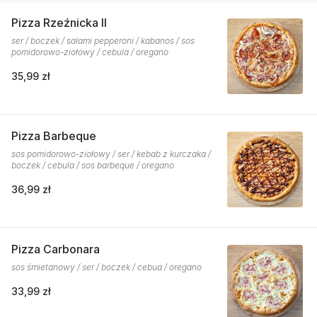
Pizza Rzeźnicka II
ser / boczek / salami pepperoni / kabanos / sos
pomidorowo-ziołowy / cebula / oregano
35,99 zł
Pizza Barbeque
sos pomidorowo-ziołowy / ser / kebab z kurczaka /
boczek / cebula / sos barbeque / oregano
36,99 zł
Pizza Carbonara
sos śmietanowy / ser / boczek / cebua / oregano
33,99 zł