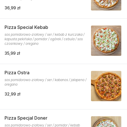
36,99 zł
Pizza Special Kebab
sos pomidorowo-ziołowy / ser / kebab z kurczaka /
kapusta pekińska / pomidor / ogórek / cebula / sos
czosnkowy / oregano
35,99 zł
Pizza Ostra
sos pomidorowo-ziołowy / ser / kabanos / jalapeno /
oregano
32,99 zł
Pizza Specjal Doner
sos pomidorowo-ziołowy / ser / pomidor / kebab