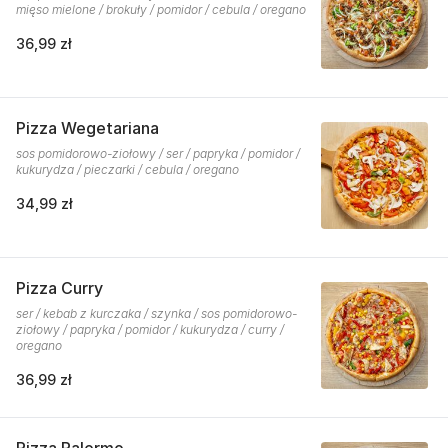
mięso mielone / brokuły / pomidor / cebula / oregano
36,99 zł
Pizza Wegetariana
sos pomidorowo-ziołowy / ser / papryka / pomidor /
kukurydza / pieczarki / cebula / oregano
34,99 zł
Pizza Curry
ser / kebab z kurczaka / szynka / sos pomidorowo-
ziołowy / papryka / pomidor / kukurydza / curry /
oregano
36,99 zł