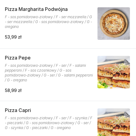
Pizza Margharita Podwójna
F - sos pomidorowo-ziołowy / F - ser mozzarella / G
- ser mozzarella / G - sos pomidorowo-ziołowy / G -
oregano
53,99 zł
Pizza Pepe
F - sos pomidorowo-ziołowy / F - ser / F - salami
pepperoni / F - sos czosnkowy / G - sos
pomidorowo-ziołowy / G - ser / G - salami pepperoni
/ G - oregano
58,99 zł
Pizza Capri
F - sos pomidorowo-ziołowy / F - ser / F - szynka / F
- pieczarki / G - sos pomidorowo-ziołowy / G - ser /
G - szynka / G - pieczarki / G - oregano