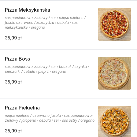
Pizza Meksykańska
sos pomidorowo-ziołowy / ser / mięso mielone /
fasola czerwona / kukurydza / cebula / sos
meksykańsky / oregano
35,99 zł
Pizza Boss
sos pomidorowo-ziołowy / ser / boczek / szynka /
pieczarki / cebula / pieprz / oregano
35,99 zł
Pizza Piekielna
mięso mielone / czerwona fasola / sos pomidorowo-
ziołowy / jałopeno / cebula / ser / sos ostry / oregano
35,99 zł