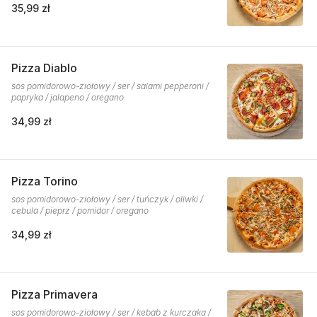
35,99 zł
Pizza Diablo
sos pomidorowo-ziołowy / ser / salami pepperoni /
papryka / jalapeno / oregano
34,99 zł
Pizza Torino
sos pomidorowo-ziołowy / ser / tuńczyk / oliwki /
cebula / pieprz / pomidor / oregano
34,99 zł
Pizza Primavera
sos pomidorowo-ziołowy / ser / kebab z kurczaka /