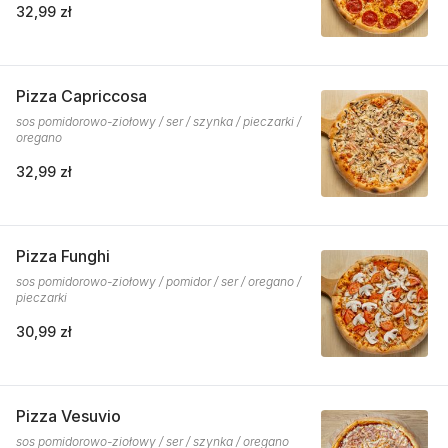
32,99 zł
Pizza Capriccosa
sos pomidorowo-ziołowy / ser / szynka / pieczarki /
oregano
32,99 zł
Pizza Funghi
sos pomidorowo-ziołowy / pomidor / ser / oregano /
pieczarki
30,99 zł
Pizza Vesuvio
sos pomidorowo-ziołowy / ser / szynka / oregano