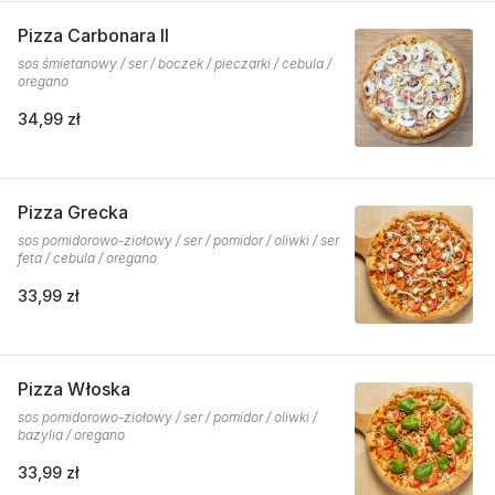
Pizza Carbonara II
sos śmietanowy / ser / boczek / pieczarki / cebula /
oregano
34,99 zł
Pizza Grecka
sos pomidorowo-ziołowy / ser / pomidor / oliwki / ser
feta / cebula / oregano
33,99 zł
Pizza Włoska
sos pomidorowo-ziołowy / ser / pomidor / oliwki /
bazylia / oregano
33,99 zł