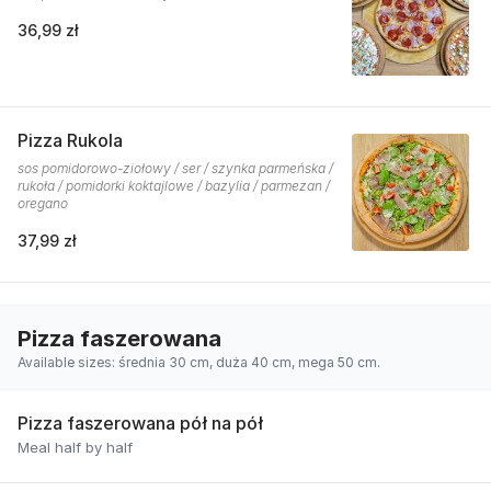
36,99 zł
Pizza Rukola
sos pomidorowo-ziołowy / ser / szynka parmeńska /
rukoła / pomidorki koktajlowe / bazylia / parmezan /
oregano
37,99 zł
Pizza faszerowana
Available sizes: średnia 30 cm, duża 40 cm, mega 50 cm.
Pizza faszerowana pół na pół
Meal half by half