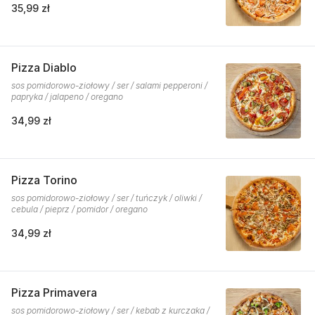
35,99 zł
Pizza Diablo
sos pomidorowo-ziołowy / ser / salami pepperoni /
papryka / jalapeno / oregano
34,99 zł
Pizza Torino
sos pomidorowo-ziołowy / ser / tuńczyk / oliwki /
cebula / pieprz / pomidor / oregano
34,99 zł
Pizza Primavera
sos pomidorowo-ziołowy / ser / kebab z kurczaka /