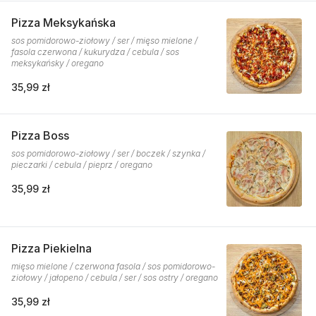
Pizza Meksykańska
sos pomidorowo-ziołowy / ser / mięso mielone /
fasola czerwona / kukurydza / cebula / sos
meksykańsky / oregano
35,99 zł
Pizza Boss
sos pomidorowo-ziołowy / ser / boczek / szynka /
pieczarki / cebula / pieprz / oregano
35,99 zł
Pizza Piekielna
mięso mielone / czerwona fasola / sos pomidorowo-
ziołowy / jałopeno / cebula / ser / sos ostry / oregano
35,99 zł