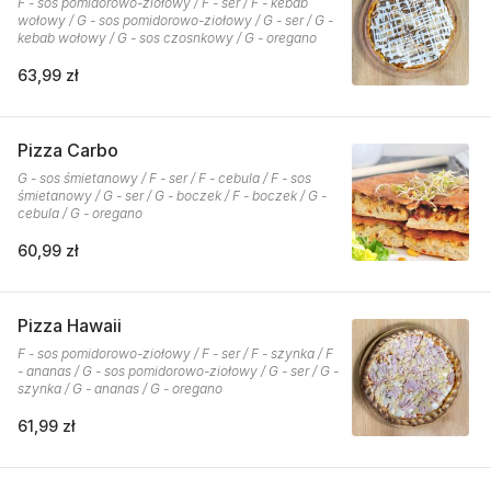
F - sos pomidorowo-ziołowy / F - ser / F - kebab
wołowy / G - sos pomidorowo-ziołowy / G - ser / G -
kebab wołowy / G - sos czosnkowy / G - oregano
63,99 zł
Pizza Carbo
G - sos śmietanowy / F - ser / F - cebula / F - sos
śmietanowy / G - ser / G - boczek / F - boczek / G -
cebula / G - oregano
60,99 zł
Pizza Hawaii
F - sos pomidorowo-ziołowy / F - ser / F - szynka / F
- ananas / G - sos pomidorowo-ziołowy / G - ser / G -
szynka / G - ananas / G - oregano
61,99 zł