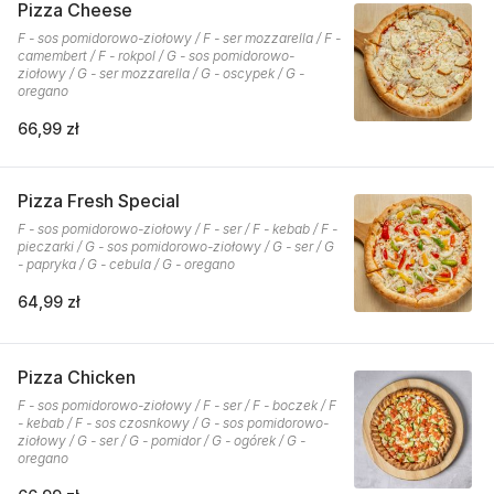
Pizza Cheese
F - sos pomidorowo-ziołowy / F - ser mozzarella / F -
camembert / F - rokpol / G - sos pomidorowo-
ziołowy / G - ser mozzarella / G - oscypek / G -
oregano
66,99 zł
Pizza Fresh Special
F - sos pomidorowo-ziołowy / F - ser / F - kebab / F -
pieczarki / G - sos pomidorowo-ziołowy / G - ser / G
- papryka / G - cebula / G - oregano
64,99 zł
Pizza Chicken
F - sos pomidorowo-ziołowy / F - ser / F - boczek / F
- kebab / F - sos czosnkowy / G - sos pomidorowo-
ziołowy / G - ser / G - pomidor / G - ogórek / G -
oregano