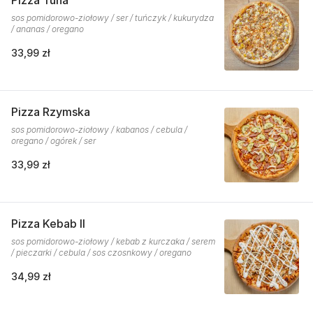
Pizza Tuna
sos pomidorowo-ziołowy / ser / tuńczyk / kukurydza
/ ananas / oregano
33,99 zł
Pizza Rzymska
sos pomidorowo-ziołowy / kabanos / cebula /
oregano / ogórek / ser
33,99 zł
Pizza Kebab II
sos pomidorowo-ziołowy / kebab z kurczaka / serem
/ pieczarki / cebula / sos czosnkowy / oregano
34,99 zł