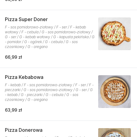
Pizza Super Doner
F - sos pomidorowo-ziołowy / F - ser / F - kebab
wołowy / F - cebula / G - sos pomidorowo-ziołowy /
G - ser / G - kebab wołowy / G - kapusta pekińska / G
- pomidor / G - ogórek / G - cebula / G - sos
czosnkowy / G - oregano
66,99 zł
Pizza Kebabowa
F - kebab / F - sos pomidorowo-ziołowy / F - ser / F -
pieczarki / G - sos pomidorowo-ziołowy / G - ser / G
- kebab / G - pieczarki / G - cebula / G - sos
czosnkowy / G - oregano
63,99 zł
Pizza Donerowa