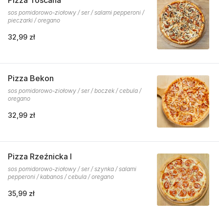
Pizza Toscana
sos pomidorowo-ziołowy / ser / salami pepperoni /
pieczarki / oregano
32,99 zł
Pizza Bekon
sos pomidorowo-ziołowy / ser / boczek / cebula /
oregano
32,99 zł
Pizza Rzeźnicka I
sos pomidorowo-ziołowy / ser / szynka / salami
pepperoni / kabanos / cebula / oregano
35,99 zł