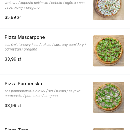
wołowy / kapusta pekińska / cebula / ogórek / sos
czosnkowy / oregano
35,99 zł
Pizza Mascarpone
sos śmietanowy / ser / rukola / suszony pomidory /
parmezan / oregano
33,99 zł
Pizza Parmeńska
sos pomidorowo-ziołowy / ser / rukola / szynka
parmeńska / parmezan / oregano
33,99 zł