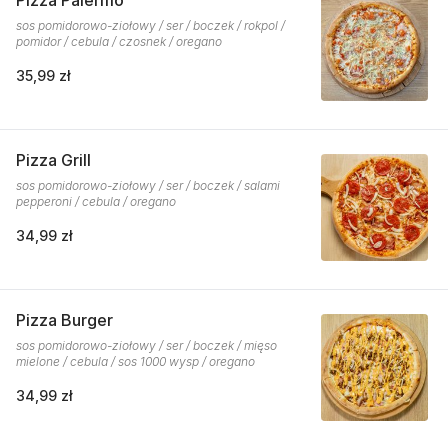
Pizza Palermo
sos pomidorowo-ziołowy / ser / boczek / rokpol /
pomidor / cebula / czosnek / oregano
35,99 zł
Pizza Grill
sos pomidorowo-ziołowy / ser / boczek / salami
pepperoni / cebula / oregano
34,99 zł
Pizza Burger
sos pomidorowo-ziołowy / ser / boczek / mięso
mielone / cebula / sos 1000 wysp / oregano
34,99 zł