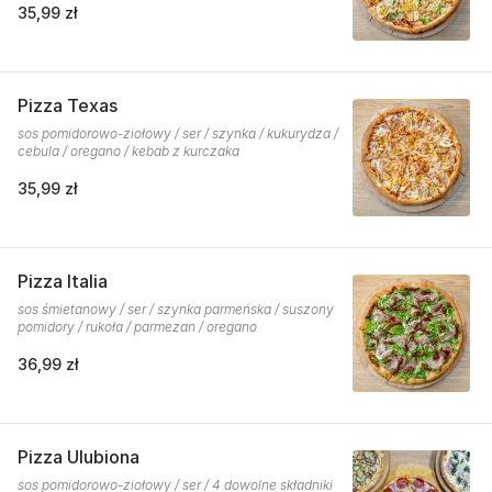
35,99 zł
Pizza Texas
sos pomidorowo-ziołowy / ser / szynka / kukurydza /
cebula / oregano / kebab z kurczaka
35,99 zł
Pizza Italia
sos śmietanowy / ser / szynka parmeńska / suszony
pomidory / rukoła / parmezan / oregano
36,99 zł
Pizza Ulubiona
sos pomidorowo-ziołowy / ser / 4 dowolne składniki