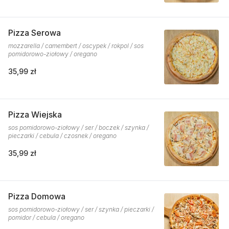
Pizza Serowa
mozzarella / camembert / oscypek / rokpol / sos
pomidorowo-ziołowy / oregano
35,99 zł
Pizza Wiejska
sos pomidorowo-ziołowy / ser / boczek / szynka /
pieczarki / cebula / czosnek / oregano
35,99 zł
Pizza Domowa
sos pomidorowo-ziołowy / ser / szynka / pieczarki /
pomidor / cebula / oregano