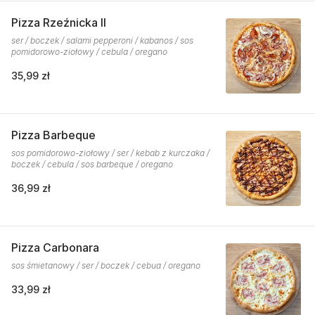
Pizza Rzeźnicka II
ser / boczek / salami pepperoni / kabanos / sos
pomidorowo-ziołowy / cebula / oregano
35,99 zł
Pizza Barbeque
sos pomidorowo-ziołowy / ser / kebab z kurczaka /
boczek / cebula / sos barbeque / oregano
36,99 zł
Pizza Carbonara
sos śmietanowy / ser / boczek / cebua / oregano
33,99 zł