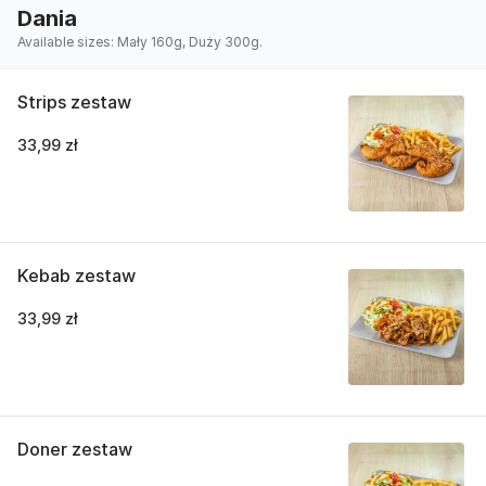
Dania
Available sizes: Mały 160g, Duży 300g.
Strips zestaw
33,99 zł
Kebab zestaw
33,99 zł
Doner zestaw