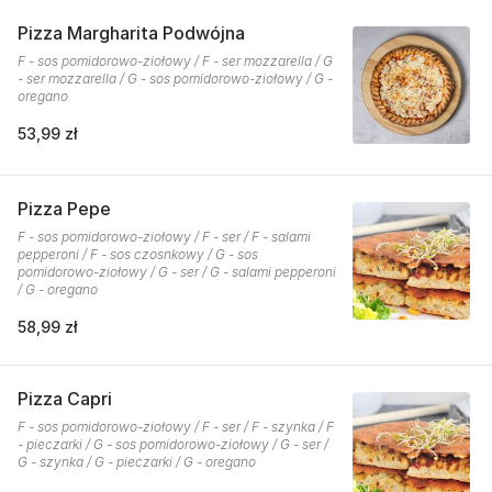
Pizza Margharita Podwójna
F - sos pomidorowo-ziołowy / F - ser mozzarella / G
- ser mozzarella / G - sos pomidorowo-ziołowy / G -
oregano
53,99 zł
Pizza Pepe
F - sos pomidorowo-ziołowy / F - ser / F - salami
pepperoni / F - sos czosnkowy / G - sos
pomidorowo-ziołowy / G - ser / G - salami pepperoni
/ G - oregano
58,99 zł
Pizza Capri
F - sos pomidorowo-ziołowy / F - ser / F - szynka / F
- pieczarki / G - sos pomidorowo-ziołowy / G - ser /
G - szynka / G - pieczarki / G - oregano