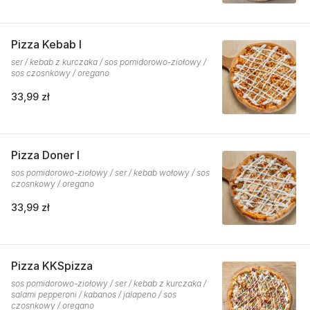
Pizza Kebab I
ser / kebab z kurczaka / sos pomidorowo-ziołowy /
sos czosnkowy / oregano
33,99 zł
Pizza Doner I
sos pomidorowo-ziołowy / ser / kebab wołowy / sos
czosnkowy / oregano
33,99 zł
Pizza KKSpizza
sos pomidorowo-ziołowy / ser / kebab z kurczaka /
salami pepperoni / kabanos / jalapeno / sos
czosnkowy / oregano