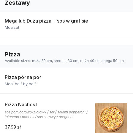
Zestawy
Mega lub Duża pizza + sos w gratisie
Mealset
Pizza
Available sizes: mała 20 cm, średnia 30 cm, duża 40 cm, mega 50 cm.
Pizza pół na pół
Meal half by half
Pizza Nachos I
sos pomidorowo-ziołowy / ser / salami pepperoni /
jalapeno / nachos / sos serowy / oregano
37,99 zł