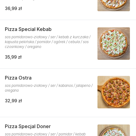
36,99 zł
Pizza Special Kebab
sos pomidorowo-ziołowy / ser / kebab z kurczaka /
kapusta pekińska / pomidor / ogórek / cebula / sos
czosnkowy / oregano
35,99 zł
Pizza Ostra
sos pomidorowo-ziołowy / ser / kabanos / jalapeno /
oregano
32,99 zł
Pizza Specjal Doner
sos pomidorowo-ziołowy / ser / pomidor / kebab