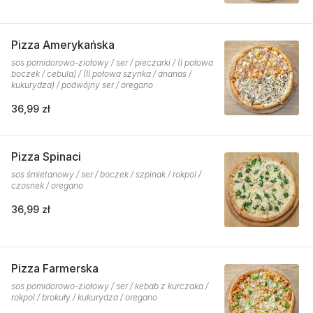
Pizza Amerykańska
sos pomidorowo-ziołowy / ser / pieczarki / (I połowa
boczek / cebula) / (II połowa szynka / ananas /
kukurydza) / podwójny ser / oregano
36,99 zł
Pizza Spinaci
sos śmietanowy / ser / boczek / szpinak / rokpol /
czosnek / oregano
36,99 zł
Pizza Farmerska
sos pomidorowo-ziołowy / ser / kebab z kurczaka /
rokpol / brokuły / kukurydza / oregano