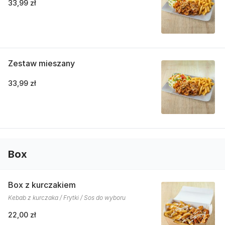
33,99 zł
Zestaw mieszany
33,99 zł
Box
Box z kurczakiem
Kebab z kurczaka / Frytki / Sos do wyboru
22,00 zł