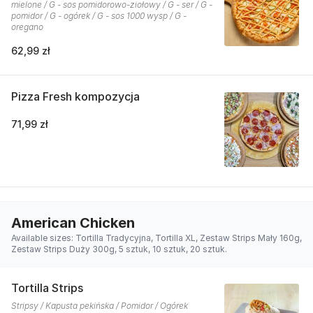
mielone / G - sos pomidorowo-ziołowy / G - ser / G -
pomidor / G - ogórek / G - sos 1000 wysp / G -
oregano
62,99 zł
Pizza Fresh kompozycja
71,99 zł
American Chicken
Available sizes: Tortilla Tradycyjna, Tortilla XL, Zestaw Strips Mały 160g,
Zestaw Strips Duży 300g, 5 sztuk, 10 sztuk, 20 sztuk.
Tortilla Strips
Stripsy / Kapusta pekińska / Pomidor / Ogórek