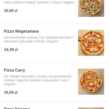
mięso mielone / brokuły / pomidor / cebula / oregano
36,99 zł
Pizza Wegetariana
sos pomidorowo-ziołowy / ser / papryka / pomidor /
kukurydza / pieczarki / cebula / oregano
34,99 zł
Pizza Curry
ser / kebab z kurczaka / szynka / sos pomidorowo-
ziołowy / papryka / pomidor / kukurydza / curry /
oregano
36,99 zł